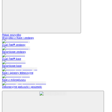
Pokaż wszystko
Wszystko z Koce i zestawy
Dual Feel® zestawy
Barankowe zestawy
Dual Feel® koce
Barankowe koce
Koce i śpiwory telewizyjne
Koce z mikropluszu
Dekoracyjne poduszki i poszewki