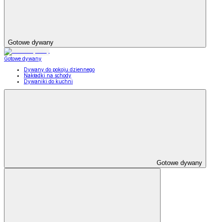
Gotowe dywany
Gotowe dywany
Dywany do pokoju dziennego
Nakładki na schody
Dywaniki do kuchni
Gotowe dywany