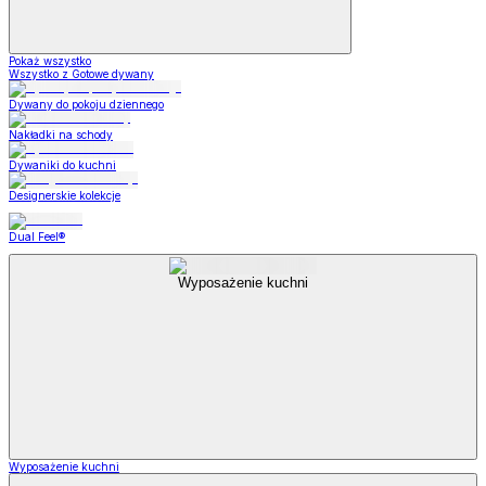
Pokaż wszystko
Wszystko z Gotowe dywany
Dywany do pokoju dziennego
Nakładki na schody
Dywaniki do kuchni
Designerskie kolekcje
Dual Feel®
Wyposażenie kuchni
Wyposażenie kuchni