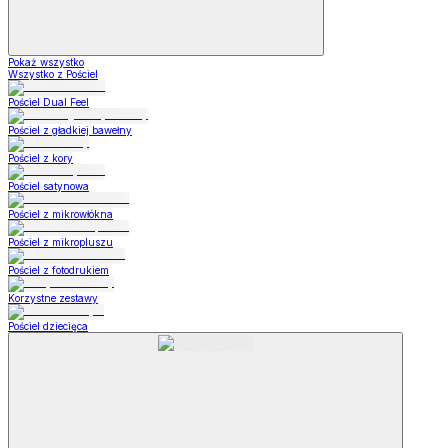
Pokaż wszystko
Wszystko z Pościel
Pościel Dual Feel
Pościel z gładkiej bawełny
Pościel z kory
Pościel satynowa
Pościel z mikrowłókna
Pościel z mikropluszu
Pościel z fotodrukiem
Korzystne zestawy
Pościel dziecięca