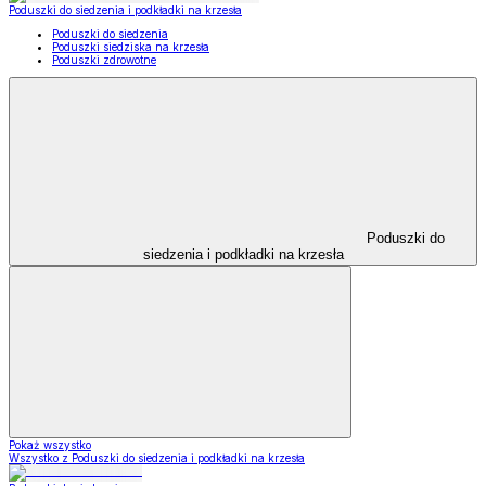
Poduszki do siedzenia i podkładki na krzesła
Poduszki do siedzenia
Poduszki siedziska na krzesła
Poduszki zdrowotne
Poduszki do
siedzenia i podkładki na krzesła
Pokaż wszystko
Wszystko z Poduszki do siedzenia i podkładki na krzesła