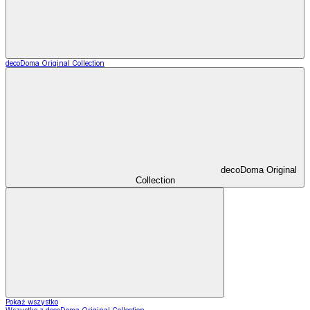
decoDoma Original Collection
decoDoma Original
Collection
Pokaż wszystko