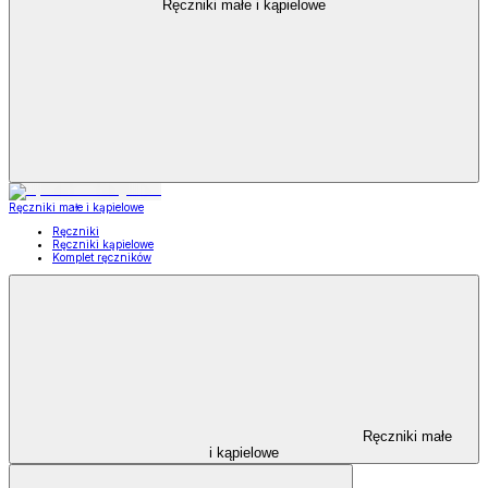
Ręczniki małe i kąpielowe
Ręczniki małe i kąpielowe
Ręczniki
Ręczniki kąpielowe
Komplet ręczników
Ręczniki małe
i kąpielowe