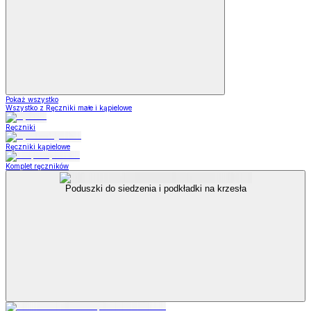
Pokaż wszystko
Wszystko z Ręczniki małe i kąpielowe
Ręczniki
Ręczniki kąpielowe
Komplet ręczników
Poduszki do siedzenia i podkładki na krzesła