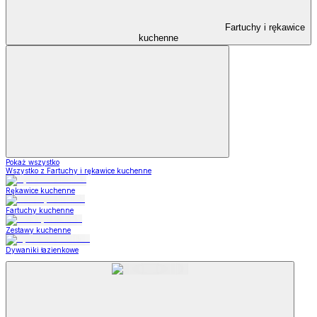
Fartuchy i rękawice
kuchenne
Pokaż wszystko
Wszystko z Fartuchy i rękawice kuchenne
Rękawice kuchenne
Fartuchy kuchenne
Zestawy kuchenne
Dywaniki łazienkowe