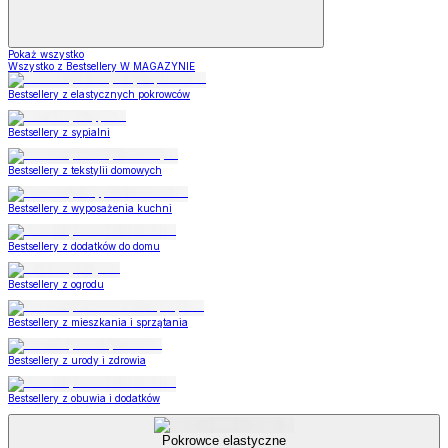
Pokaż wszystko
Wszystko z Bestsellery W MAGAZYNIE
Bestsellery z elastycznych pokrowców
Bestsellery z sypialni
Bestsellery z tekstylii domowych
Bestsellery z wyposażenia kuchni
Bestsellery z dodatków do domu
Bestsellery z ogrodu
Bestsellery z mieszkania i sprzątania
Bestsellery z urody i zdrowia
Bestsellery z obuwia i dodatków
Pokrowce elastyczne