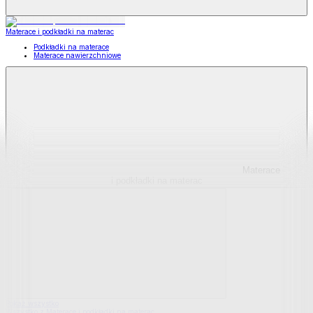
Materace i podkładki na materac
Podkładki na materace
Materace nawierzchniowe
Materace
i podkładki na materac
Pokaż wszystko
Wszystko z Materace i podkładki na materac