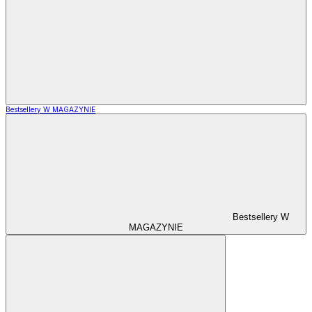
Bestsellery W MAGAZYNIE
Bestsellery W
MAGAZYNIE