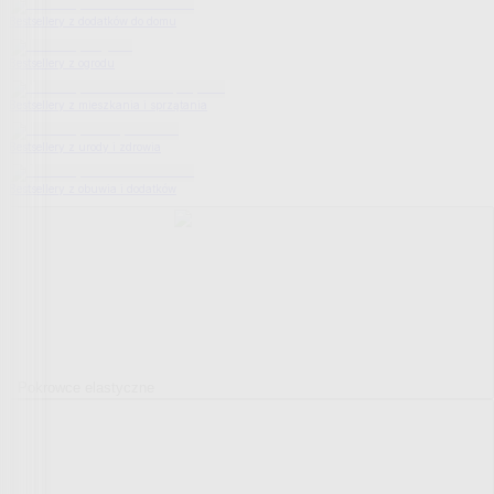
Bestsellery z dodatków do domu
Bestsellery z ogrodu
Bestsellery z mieszkania i sprzątania
Bestsellery z urody i zdrowia
Bestsellery z obuwia i dodatków
Pokrowce elastyczne