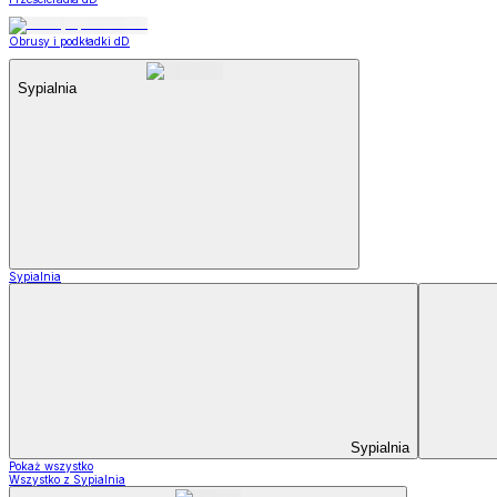
Obrusy i podkładki dD
Sypialnia
Sypialnia
Sypialnia
Pokaż wszystko
Wszystko z Sypialnia