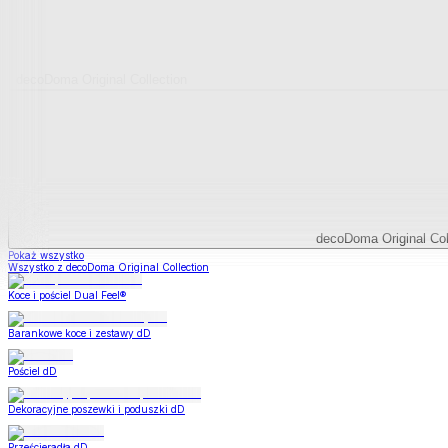
decoDoma Original Collection
decoDoma Original Col
Pokaż wszystko
Wszystko z decoDoma Original Collection
Koce i pościel Dual Feel®
Barankowe koce i zestawy dD
Pościel dD
Dekoracyjne poszewki i poduszki dD
Prześcieradła dD