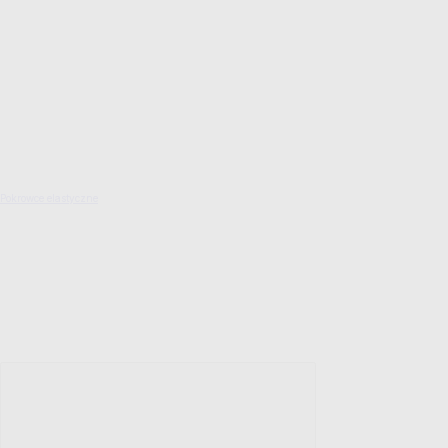
Pokrowce elastyczne