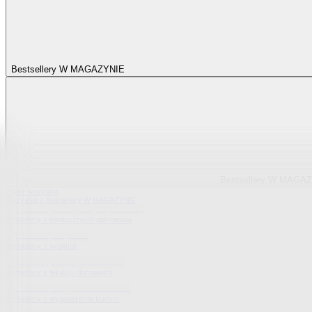
Bestsellery W MAGAZYNIE
Bestsellery W MAGA
Pokaż wszystko
Wszystko z Bestsellery W MAGAZYNIE
Bestsellery z elastycznych pokrowców
Bestsellery z sypialni
Bestsellery z tekstylii domowych
Bestsellery z wyposażenia kuchni