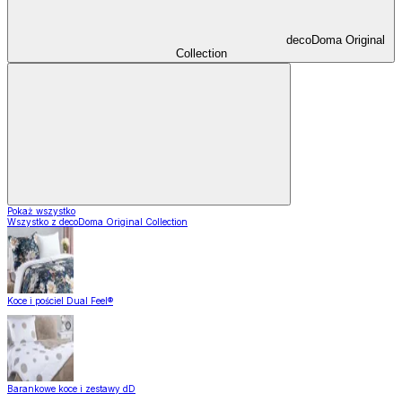
decoDoma Original
Collection
Pokaż wszystko
Wszystko z decoDoma Original Collection
Koce i pościel Dual Feel®
Barankowe koce i zestawy dD