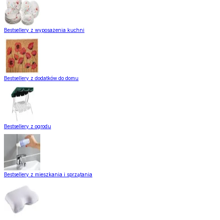
Bestsellery z wyposażenia kuchni
Bestsellery z dodatków do domu
Bestsellery z ogrodu
Bestsellery z mieszkania i sprzątania