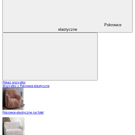
Pokrowce
elastyczne
Pokaż wszystko
Wszystko z Pokrowce elastyczne
Pokrowce elastyczne na fotel