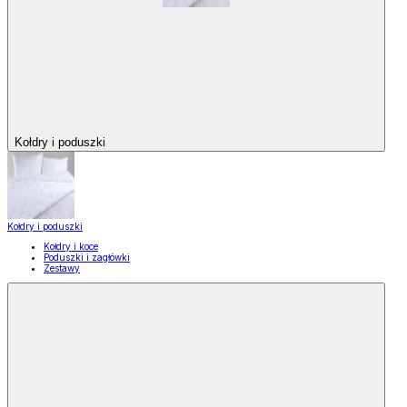
Kołdry i poduszki
Kołdry i poduszki
Kołdry i koce
Poduszki i zagłówki
Zestawy