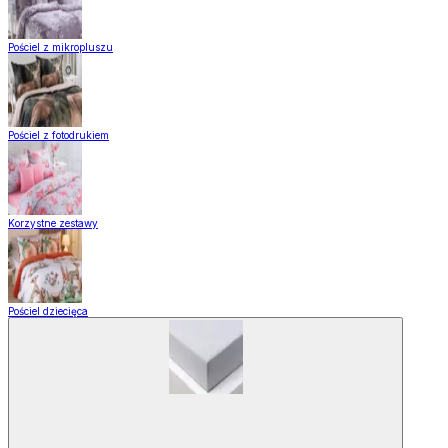
Pościel z mikropluszu
Pościel z fotodrukiem
Korzystne zestawy
Pościel dziecięca