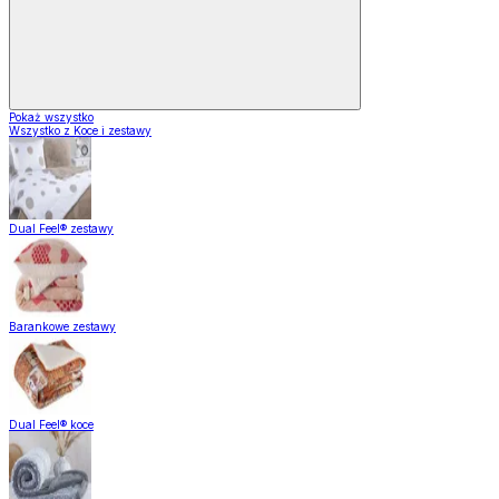
Pokaż wszystko
Wszystko z Koce i zestawy
Dual Feel® zestawy
Barankowe zestawy
Dual Feel® koce