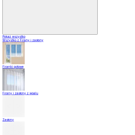
Pokaż wszystko
Wszystko z Firany i zasłony
Firanki gotowe
Firany i zasłony z woalu
Zasłony