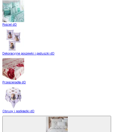
Pościel dD
Dekoracyjne poszewki i poduszki dD
Prześcieradła dD
Obrusy i podkładki dD