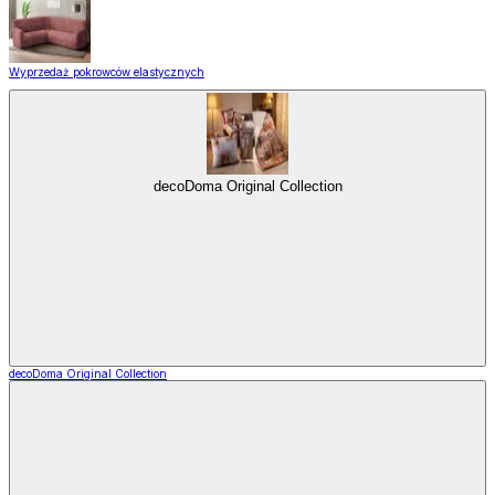
Wyprzedaż pokrowców elastycznych
decoDoma Original Collection
decoDoma Original Collection