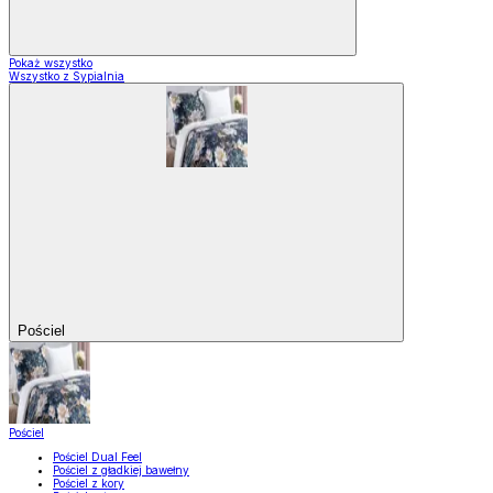
Pokaż wszystko
Wszystko z Sypialnia
Pościel
Pościel
Pościel Dual Feel
Pościel z gładkiej bawełny
Pościel z kory