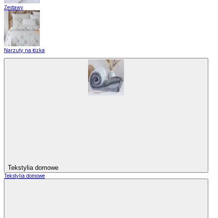
Zestawy
Narzuty na łózka
Tekstylia domowe
Tekstylia domowe