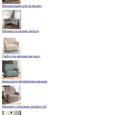
Pokrowce elastyczne na kanapy
Pokrowce na kanapę narożną
Tradycyjne pokrowce we wzory
Nowoczesne jednokolorowe pokrowce
Pokrowce z luksusową strukturą 3D