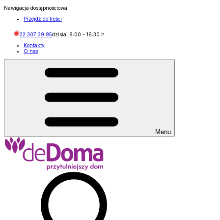
Nawigacja dostępnościowa
Przejdź do treści
22 307 39 95
dzisiaj
8:00
-
16:30
h
Kontakty
O nas
Menu