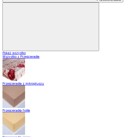
Pokaż wszystko
Wszystko z Prześcieradła
Prześcieradła z mikropluszu
Prześcieradła frotte