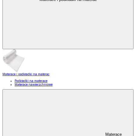
Materace i podkładki na materac
Podkładki na materace
Materace nawierzchniowe
Materace