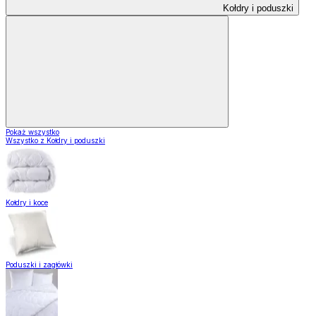
Kołdry i poduszki
Pokaż wszystko
Wszystko z Kołdry i poduszki
Kołdry i koce
Poduszki i zagłówki