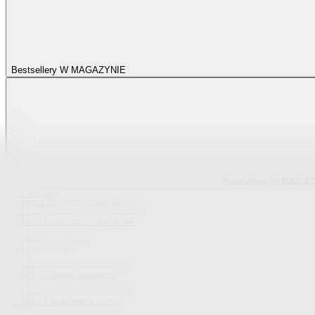
Bestsellery W MAGAZYNIE
Bestsellery W MAGA
Pokaż wszystko
Wszystko z Bestsellery W MAGAZYNIE
Bestsellery z elastycznych pokrowców
Bestsellery z sypialni
Bestsellery z tekstylii domowych
Bestsellery z wyposażenia kuchni