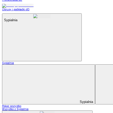
Obrusy i podkładki dD
Sypialnia
Sypialnia
Sypialnia
Pokaż wszystko
Wszystko z Sypialnia