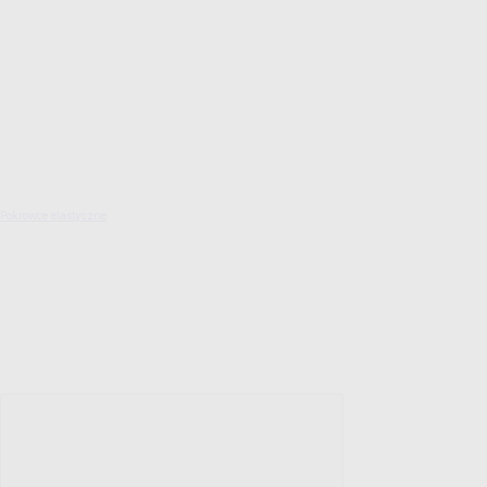
Pokrowce elastyczne