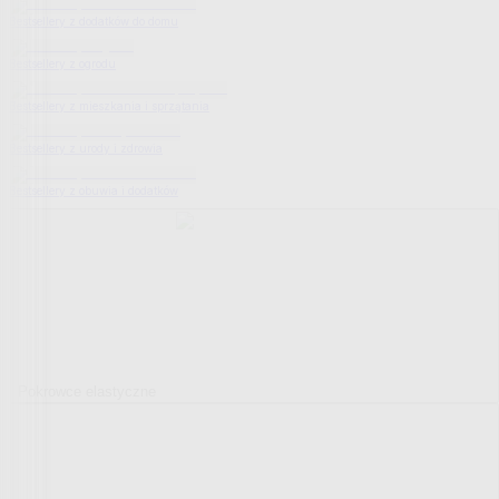
Bestsellery z dodatków do domu
Bestsellery z ogrodu
Bestsellery z mieszkania i sprzątania
Bestsellery z urody i zdrowia
Bestsellery z obuwia i dodatków
Pokrowce elastyczne