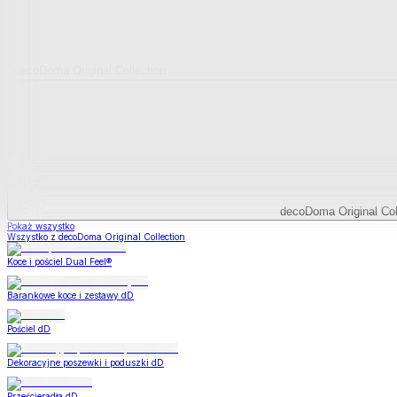
decoDoma Original Collection
decoDoma Original Col
Pokaż wszystko
Wszystko z decoDoma Original Collection
Koce i pościel Dual Feel®
Barankowe koce i zestawy dD
Pościel dD
Dekoracyjne poszewki i poduszki dD
Prześcieradła dD