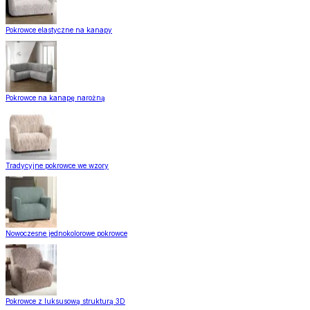
Pokrowce elastyczne na kanapy
Pokrowce na kanapę narożną
Tradycyjne pokrowce we wzory
Nowoczesne jednokolorowe pokrowce
Pokrowce z luksusową strukturą 3D