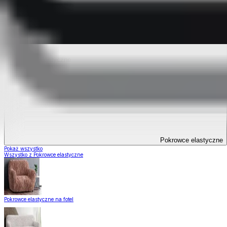
Pokrowce elastyczne
Pokrowce elastyczne
Pokaż wszystko
Wszystko z Pokrowce elastyczne
Pokrowce elastyczne na fotel