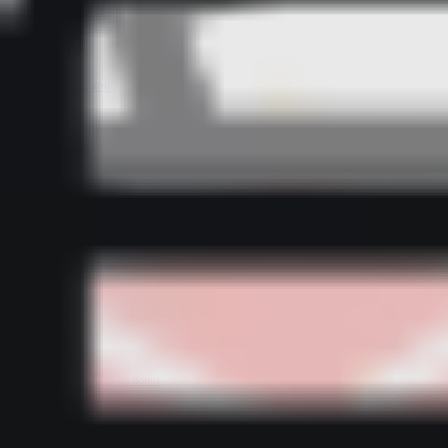
Bestsellery z sypialni
Bestsellery z tekstylii domowych
Bestsellery z wyposażenia kuchni
Bestsellery z dodatków do domu