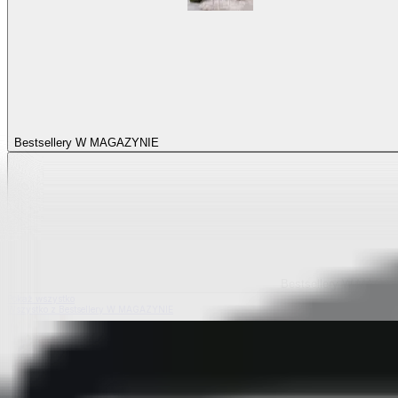
Bestsellery W MAGAZYNIE
Bestsellery W MAGA
Pokaż wszystko
Wszystko z Bestsellery W MAGAZYNIE
Bestsellery z elastycznych pokrowców