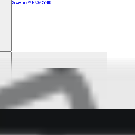
Bestsellery W MAGAZYNIE
ZYNIE