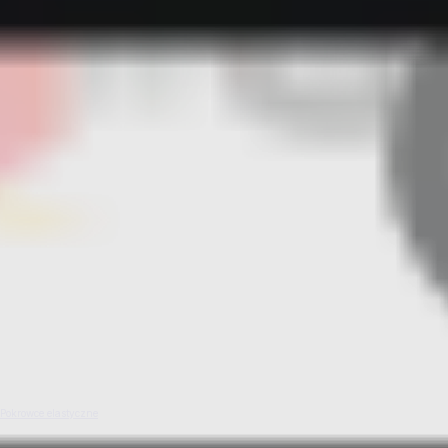
Pokrowce elastyczne