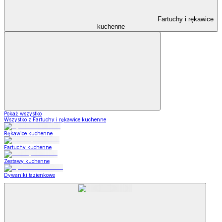
Fartuchy i rękawice
kuchenne
Pokaż wszystko
Wszystko z Fartuchy i rękawice kuchenne
Rękawice kuchenne
Fartuchy kuchenne
Zestawy kuchenne
Dywaniki łazienkowe