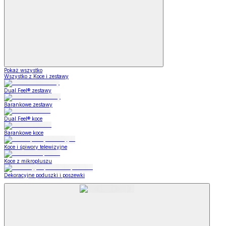
Pokaż wszystko
Wszystko z Koce i zestawy
Dual Feel® zestawy
Barankowe zestawy
Dual Feel® koce
Barankowe koce
Koce i śpiwory telewizyjne
Koce z mikropluszu
Dekoracyjne poduszki i poszewki