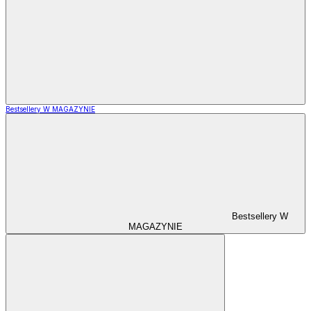
Bestsellery W MAGAZYNIE
Bestsellery W
MAGAZYNIE