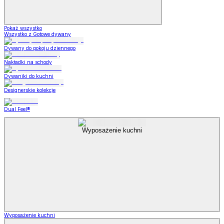
Pokaż wszystko
Wszystko z Gotowe dywany
Dywany do pokoju dziennego
Nakładki na schody
Dywaniki do kuchni
Designerskie kolekcje
Dual Feel®
Wyposażenie kuchni
Wyposażenie kuchni