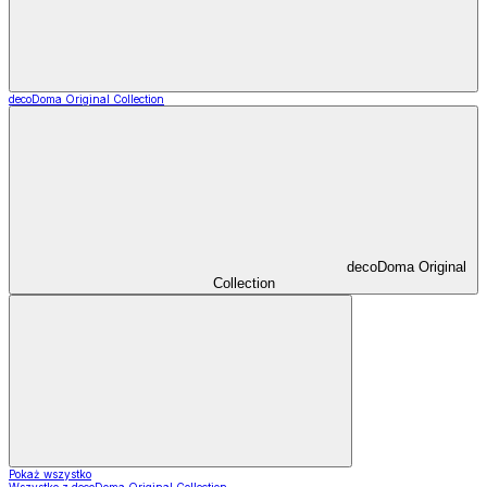
decoDoma Original Collection
decoDoma Original
Collection
Pokaż wszystko