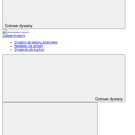
Gotowe dywany
Gotowe dywany
Dywany do pokoju dziennego
Nakładki na schody
Dywaniki do kuchni
Gotowe dywany