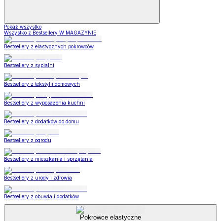
Pokaż wszystko
Wszystko z Bestsellery W MAGAZYNIE
Bestsellery z elastycznych pokrowców
Bestsellery z sypialni
Bestsellery z tekstylii domowych
Bestsellery z wyposażenia kuchni
Bestsellery z dodatków do domu
Bestsellery z ogrodu
Bestsellery z mieszkania i sprzątania
Bestsellery z urody i zdrowia
Bestsellery z obuwia i dodatków
Pokrowce elastyczne