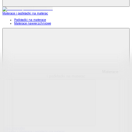
Materace i podkładki na materac
Podkładki na materace
Materace nawierzchniowe
Materace
i podkładki na materac
Pokaż wszystko
Wszystko z Materace i podkładki na materac