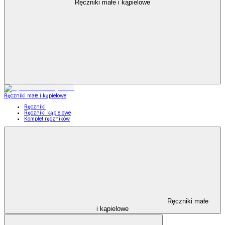
Ręczniki małe i kąpielowe
Ręczniki małe i kąpielowe
Ręczniki
Ręczniki kąpielowe
Komplet ręczników
Ręczniki małe
i kąpielowe