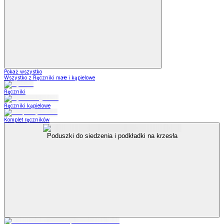
Pokaż wszystko
Wszystko z Ręczniki małe i kąpielowe
Ręczniki
Ręczniki kąpielowe
Komplet ręczników
Poduszki do siedzenia i podkładki na krzesła