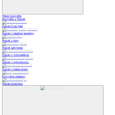
Pokaż wszystko
Wszystko z Pościel
Pościel Dual Feel
Pościel z gładkiej bawełny
Pościel z kory
Pościel satynowa
Pościel z mikrowłókna
Pościel z mikropluszu
Pościel z fotodrukiem
Korzystne zestawy
Pościel dziecięca