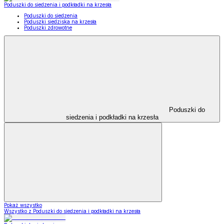
Poduszki do siedzenia i podkładki na krzesła
Poduszki do siedzenia
Poduszki siedziska na krzesła
Poduszki zdrowotne
Poduszki do
siedzenia i podkładki na krzesła
Pokaż wszystko
Wszystko z Poduszki do siedzenia i podkładki na krzesła