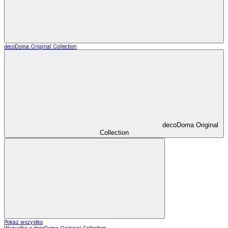
decoDoma Original Collection
decoDoma Original
Collection
Pokaż wszystko