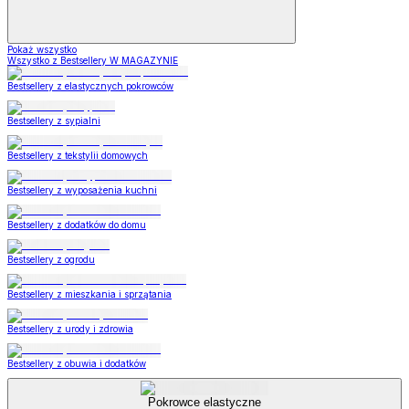
Pokaż wszystko
Wszystko z Bestsellery W MAGAZYNIE
Bestsellery z elastycznych pokrowców
Bestsellery z sypialni
Bestsellery z tekstylii domowych
Bestsellery z wyposażenia kuchni
Bestsellery z dodatków do domu
Bestsellery z ogrodu
Bestsellery z mieszkania i sprzątania
Bestsellery z urody i zdrowia
Bestsellery z obuwia i dodatków
Pokrowce elastyczne