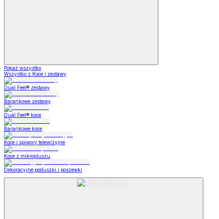
Pokaż wszystko
Wszystko z Koce i zestawy
Dual Feel® zestawy
Barankowe zestawy
Dual Feel® koce
Barankowe koce
Koce i śpiwory telewizyjne
Koce z mikropluszu
Dekoracyjne poduszki i poszewki