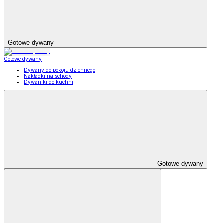
Gotowe dywany
Gotowe dywany
Dywany do pokoju dziennego
Nakładki na schody
Dywaniki do kuchni
Gotowe dywany