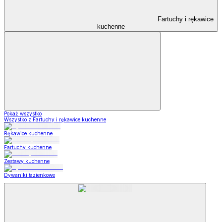
Fartuchy i rękawice
kuchenne
Pokaż wszystko
Wszystko z Fartuchy i rękawice kuchenne
Rękawice kuchenne
Fartuchy kuchenne
Zestawy kuchenne
Dywaniki łazienkowe