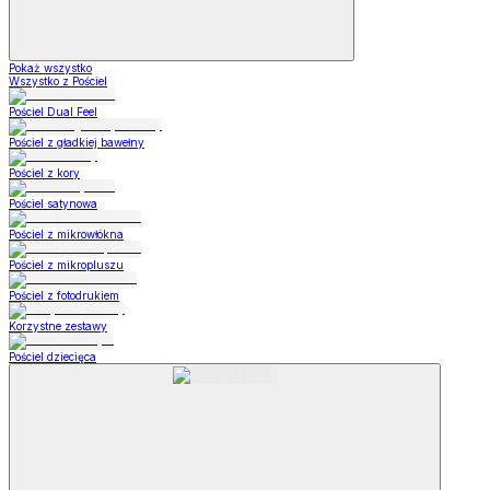
Pokaż wszystko
Wszystko z Pościel
Pościel Dual Feel
Pościel z gładkiej bawełny
Pościel z kory
Pościel satynowa
Pościel z mikrowłókna
Pościel z mikropluszu
Pościel z fotodrukiem
Korzystne zestawy
Pościel dziecięca