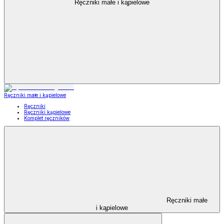
Ręczniki małe i kąpielowe
Ręczniki małe i kąpielowe
Ręczniki
Ręczniki kąpielowe
Komplet ręczników
Ręczniki małe
i kąpielowe