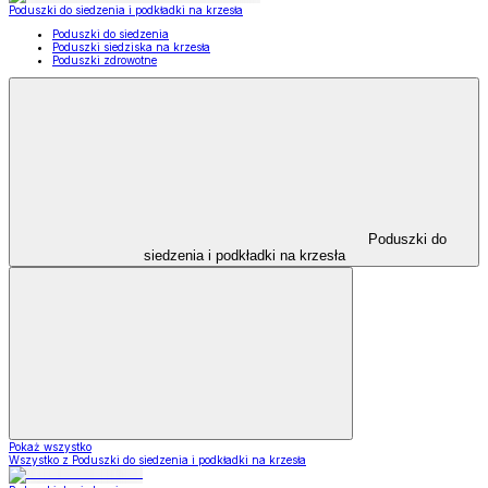
Poduszki do siedzenia i podkładki na krzesła
Poduszki do siedzenia
Poduszki siedziska na krzesła
Poduszki zdrowotne
Poduszki do
siedzenia i podkładki na krzesła
Pokaż wszystko
Wszystko z Poduszki do siedzenia i podkładki na krzesła