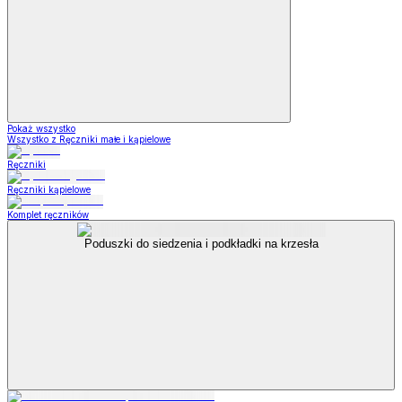
Pokaż wszystko
Wszystko z Ręczniki małe i kąpielowe
Ręczniki
Ręczniki kąpielowe
Komplet ręczników
Poduszki do siedzenia i podkładki na krzesła