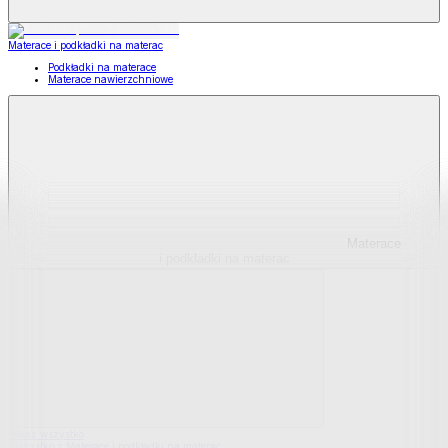
Materace i podkładki na materac
Podkładki na materace
Materace nawierzchniowe
Materace
i podkładki na materac
Pokaż wszystko
Wszystko z Materace i podkładki na materac