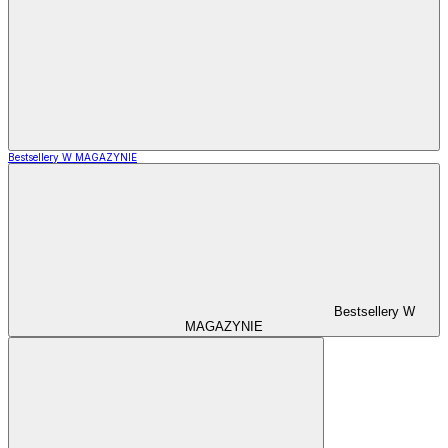
Bestsellery W MAGAZYNIE
Bestsellery W
MAGAZYNIE