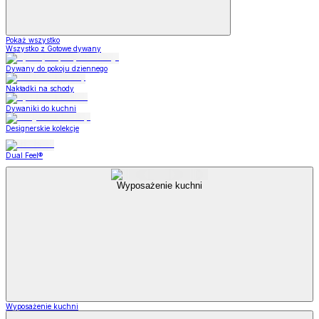
Pokaż wszystko
Wszystko z Gotowe dywany
Dywany do pokoju dziennego
Nakładki na schody
Dywaniki do kuchni
Designerskie kolekcje
Dual Feel®
Wyposażenie kuchni
Wyposażenie kuchni