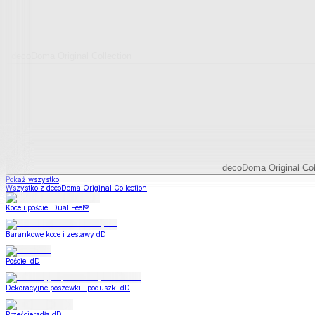
decoDoma Original Collection
decoDoma Original Col
Pokaż wszystko
Wszystko z decoDoma Original Collection
Koce i pościel Dual Feel®
Barankowe koce i zestawy dD
Pościel dD
Dekoracyjne poszewki i poduszki dD
Prześcieradła dD