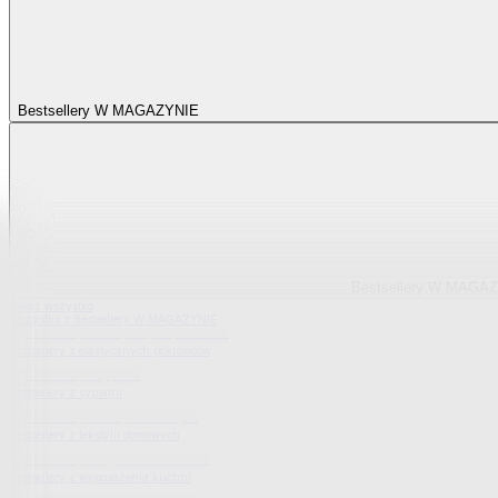
Bestsellery W MAGAZYNIE
Bestsellery W MAGA
Pokaż wszystko
Wszystko z Bestsellery W MAGAZYNIE
Bestsellery z elastycznych pokrowców
Bestsellery z sypialni
Bestsellery z tekstylii domowych
Bestsellery z wyposażenia kuchni