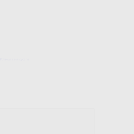
Pokrowce elastyczne