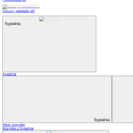
Obrusy i podkładki dD
Sypialnia
Sypialnia
Sypialnia
Pokaż wszystko
Wszystko z Sypialnia