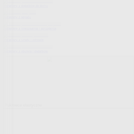
Bestsellery z dodatków do domu
Bestsellery z ogrodu
Bestsellery z mieszkania i sprzątania
Bestsellery z urody i zdrowia
Bestsellery z obuwia i dodatków
Pokrowce elastyczne