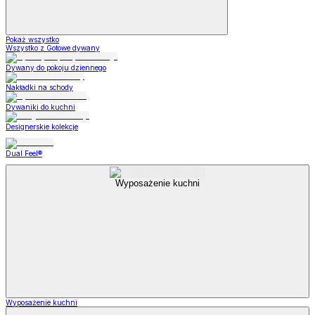
Pokaż wszystko
Wszystko z Gotowe dywany
Dywany do pokoju dziennego
Nakładki na schody
Dywaniki do kuchni
Designerskie kolekcje
Dual Feel®
Wyposażenie kuchni
Wyposażenie kuchni