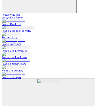
Pokaż wszystko
Wszystko z Pościel
Pościel Dual Feel
Pościel z gładkiej bawełny
Pościel z kory
Pościel satynowa
Pościel z mikrowłókna
Pościel z mikropluszu
Pościel z fotodrukiem
Korzystne zestawy
Pościel dziecięca