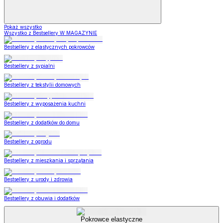
Pokaż wszystko
Wszystko z Bestsellery W MAGAZYNIE
Bestsellery z elastycznych pokrowców
Bestsellery z sypialni
Bestsellery z tekstylii domowych
Bestsellery z wyposażenia kuchni
Bestsellery z dodatków do domu
Bestsellery z ogrodu
Bestsellery z mieszkania i sprzątania
Bestsellery z urody i zdrowia
Bestsellery z obuwia i dodatków
Pokrowce elastyczne