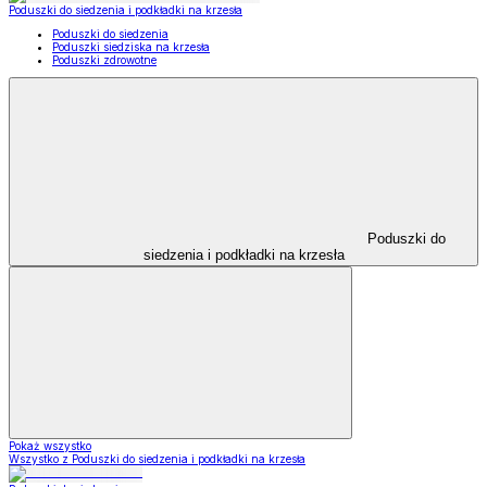
Poduszki do siedzenia i podkładki na krzesła
Poduszki do siedzenia
Poduszki siedziska na krzesła
Poduszki zdrowotne
Poduszki do
siedzenia i podkładki na krzesła
Pokaż wszystko
Wszystko z Poduszki do siedzenia i podkładki na krzesła