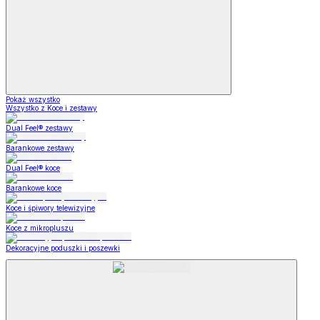
Pokaż wszystko
Wszystko z Koce i zestawy
Dual Feel® zestawy
Barankowe zestawy
Dual Feel® koce
Barankowe koce
Koce i śpiwory telewizyjne
Koce z mikropluszu
Dekoracyjne poduszki i poszewki