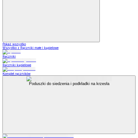
Pokaż wszystko
Wszystko z Ręczniki małe i kąpielowe
Ręczniki
Ręczniki kąpielowe
Komplet ręczników
Poduszki do siedzenia i podkładki na krzesła