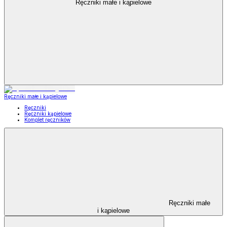
Ręczniki małe i kąpielowe
Ręczniki małe i kąpielowe
Ręczniki
Ręczniki kąpielowe
Komplet ręczników
Ręczniki małe
i kąpielowe