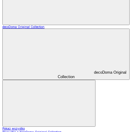
decoDoma Original Collection
decoDoma Original
Collection
Pokaż wszystko