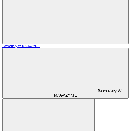
Bestsellery W MAGAZYNIE
Bestsellery W
MAGAZYNIE