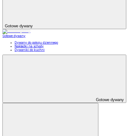
Gotowe dywany
Gotowe dywany
Dywany do pokoju dziennego
Nakładki na schody
Dywaniki do kuchni
Gotowe dywany