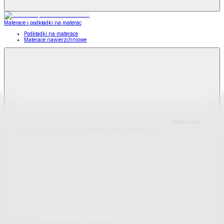
Materace i podkładki na materac
Podkładki na materace
Materace nawierzchniowe
Materace
i podkładki na materac
Pokaż wszystko
Wszystko z Materace i podkładki na materac