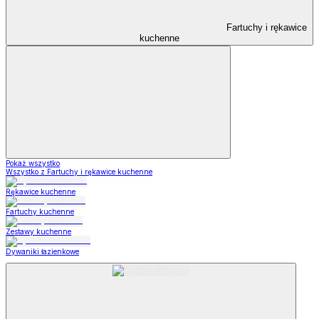
Fartuchy i rękawice
kuchenne
Pokaż wszystko
Wszystko z Fartuchy i rękawice kuchenne
Rękawice kuchenne
Fartuchy kuchenne
Zestawy kuchenne
Dywaniki łazienkowe