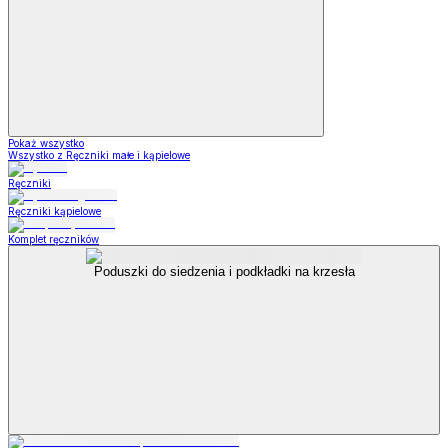
Pokaż wszystko
Wszystko z Ręczniki małe i kąpielowe
Ręczniki
Ręczniki kąpielowe
Komplet ręczników
Poduszki do siedzenia i podkładki na krzesła