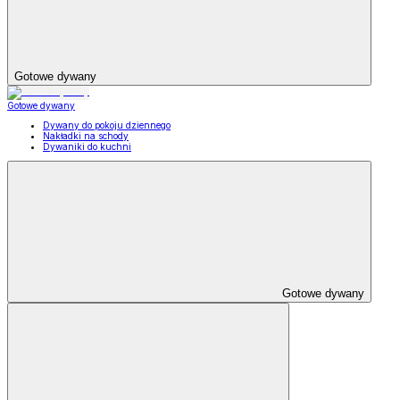
Gotowe dywany
Gotowe dywany
Dywany do pokoju dziennego
Nakładki na schody
Dywaniki do kuchni
Gotowe dywany