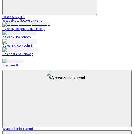
Pokaż wszystko
Wszystko z Gotowe dywany
Dywany do pokoju dziennego
Nakładki na schody
Dywaniki do kuchni
Designerskie kolekcje
Dual Feel®
Wyposażenie kuchni
Wyposażenie kuchni