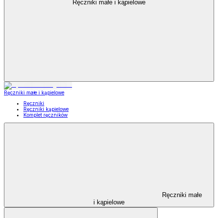
Ręczniki małe i kąpielowe
Ręczniki małe i kąpielowe
Ręczniki
Ręczniki kąpielowe
Komplet ręczników
Ręczniki małe
i kąpielowe