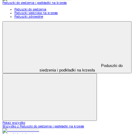
Poduszki do siedzenia i podkładki na krzesła
Poduszki do siedzenia
Poduszki siedziska na krzesła
Poduszki zdrowotne
Poduszki do
siedzenia i podkładki na krzesła
Pokaż wszystko
Wszystko z Poduszki do siedzenia i podkładki na krzesła