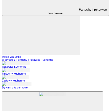
Fartuchy i rękawice
kuchenne
Pokaż wszystko
Wszystko z Fartuchy i rękawice kuchenne
Rękawice kuchenne
Fartuchy kuchenne
Zestawy kuchenne
Dywaniki łazienkowe