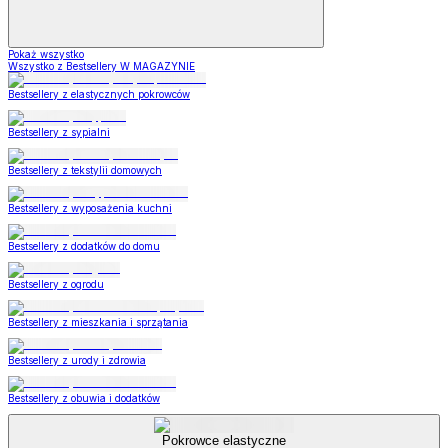
Pokaż wszystko
Wszystko z Bestsellery W MAGAZYNIE
Bestsellery z elastycznych pokrowców
Bestsellery z sypialni
Bestsellery z tekstylii domowych
Bestsellery z wyposażenia kuchni
Bestsellery z dodatków do domu
Bestsellery z ogrodu
Bestsellery z mieszkania i sprzątania
Bestsellery z urody i zdrowia
Bestsellery z obuwia i dodatków
Pokrowce elastyczne