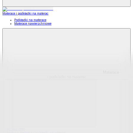
Materace i podkładki na materac
Podkładki na materace
Materace nawierzchniowe
Materace
i podkładki na materac
Pokaż wszystko
Wszystko z Materace i podkładki na materac