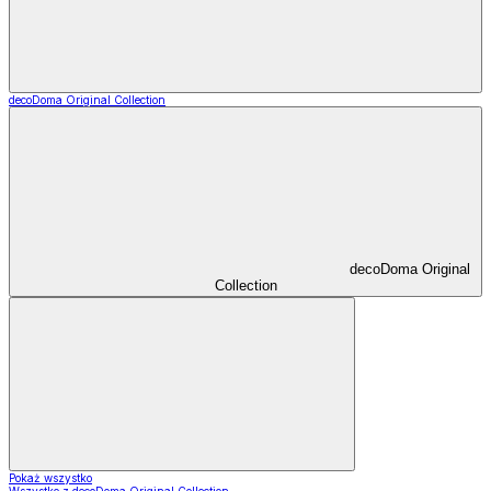
decoDoma Original Collection
decoDoma Original
Collection
Pokaż wszystko