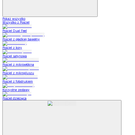
Pokaż wszystko
Wszystko z Pościel
Pościel Dual Feel
Pościel z gładkiej bawełny
Pościel z kory
Pościel satynowa
Pościel z mikrowłókna
Pościel z mikropluszu
Pościel z fotodrukiem
Korzystne zestawy
Pościel dziecięca