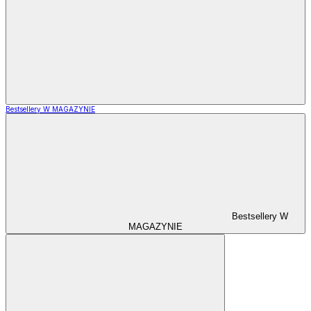
Bestsellery W MAGAZYNIE
Bestsellery W
MAGAZYNIE