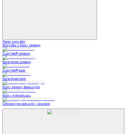
Pokaż wszystko
Wszystko z Koce i zestawy
Dual Feel® zestawy
Barankowe zestawy
Dual Feel® koce
Barankowe koce
Koce i śpiwory telewizyjne
Koce z mikropluszu
Dekoracyjne poduszki i poszewki