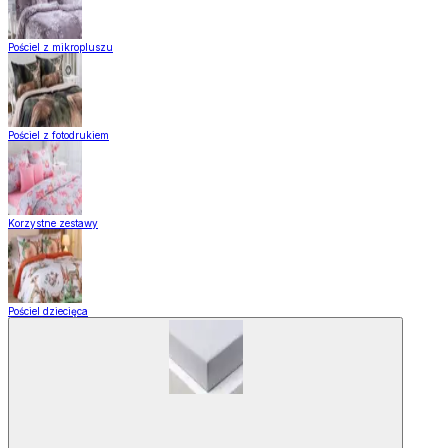
Pościel z mikropluszu
Pościel z fotodrukiem
Korzystne zestawy
Pościel dziecięca