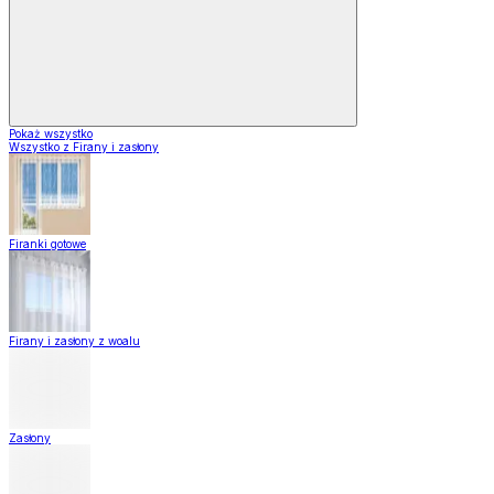
Pokaż wszystko
Wszystko z Firany i zasłony
Firanki gotowe
Firany i zasłony z woalu
Zasłony