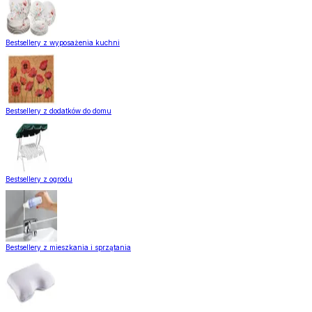
Bestsellery z wyposażenia kuchni
Bestsellery z dodatków do domu
Bestsellery z ogrodu
Bestsellery z mieszkania i sprzątania