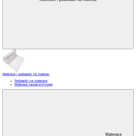
Materace i podkładki na materac
Podkładki na materace
Materace nawierzchniowe
Materace