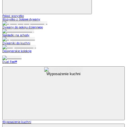
Pokaż wszystko
Wszystko z Gotowe dywany
Dywany do pokoju dziennego
Nakładki na schody
Dywaniki do kuchni
Designerskie kolekcje
Dual Feel®
Wyposażenie kuchni
Wyposażenie kuchni