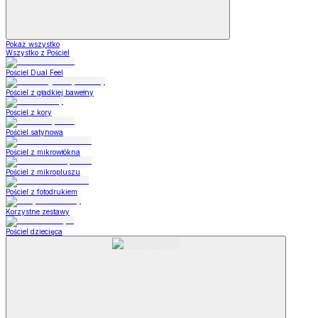
Pokaż wszystko
Wszystko z Pościel
Pościel Dual Feel
Pościel z gładkiej bawełny
Pościel z kory
Pościel satynowa
Pościel z mikrowłókna
Pościel z mikropluszu
Pościel z fotodrukiem
Korzystne zestawy
Pościel dziecięca