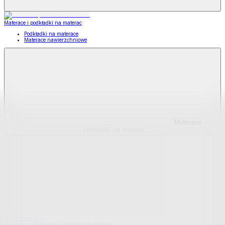
Materace i podkładki na materac
Podkładki na materace
Materace nawierzchniowe
Materace
i podkładki na materac
Pokaż wszystko
Wszystko z Materace i podkładki na materac