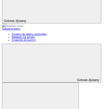
Gotowe dywany
Gotowe dywany
Dywany do pokoju dziennego
Nakładki na schody
Dywaniki do kuchni
Gotowe dywany