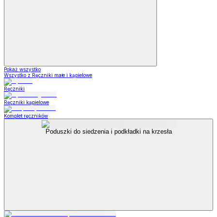
Pokaż wszystko
Wszystko z Ręczniki małe i kąpielowe
Ręczniki
Ręczniki kąpielowe
Komplet ręczników
Poduszki do siedzenia i podkładki na krzesła