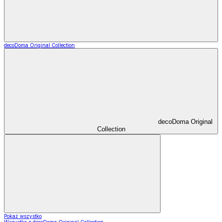
decoDoma Original Collection
decoDoma Original
Collection
Pokaż wszystko