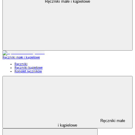
Ręczniki małe i kąpielowe
Ręczniki małe i kąpielowe
Ręczniki
Ręczniki kąpielowe
Komplet ręczników
Ręczniki małe
i kąpielowe