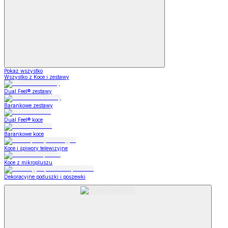
Pokaż wszystko
Wszystko z Koce i zestawy
Dual Feel® zestawy
Barankowe zestawy
Dual Feel® koce
Barankowe koce
Koce i śpiwory telewizyjne
Koce z mikropluszu
Dekoracyjne poduszki i poszewki