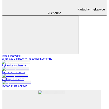
Fartuchy i rękawice
kuchenne
Pokaż wszystko
Wszystko z Fartuchy i rękawice kuchenne
Rękawice kuchenne
Fartuchy kuchenne
Zestawy kuchenne
Dywaniki łazienkowe