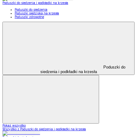
Poduszki do siedzenia i podkładki na krzesła
Poduszki do siedzenia
Poduszki siedziska na krzesła
Poduszki zdrowotne
Poduszki do
siedzenia i podkładki na krzesła
Pokaż wszystko
Wszystko z Poduszki do siedzenia i podkładki na krzesła