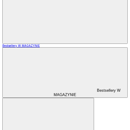
Bestsellery W MAGAZYNIE
Bestsellery W
MAGAZYNIE