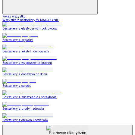
Pokaż wszystko
Wszystko z Bestsellery W MAGAZYNIE
Bestsellery z elastycznych pokrowców
Bestsellery z sypialni
Bestsellery z tekstylii domowych
Bestsellery z wyposażenia kuchni
Bestsellery z dodatków do domu
Bestsellery z ogrodu
Bestsellery z mieszkania i sprzątania
Bestsellery z urody i zdrowia
Bestsellery z obuwia i dodatków
Pokrowce elastyczne