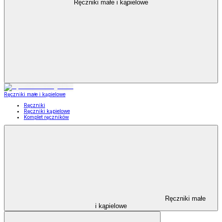
Ręczniki małe i kąpielowe
Ręczniki małe i kąpielowe
Ręczniki
Ręczniki kąpielowe
Komplet ręczników
Ręczniki małe
i kąpielowe