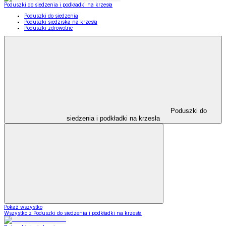
Poduszki do siedzenia i podkładki na krzesła
Poduszki do siedzenia
Poduszki siedziska na krzesła
Poduszki zdrowotne
Poduszki do
siedzenia i podkładki na krzesła
Pokaż wszystko
Wszystko z Poduszki do siedzenia i podkładki na krzesła