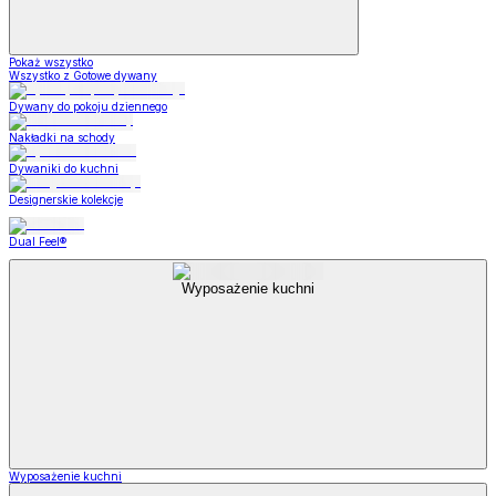
Pokaż wszystko
Wszystko z Gotowe dywany
Dywany do pokoju dziennego
Nakładki na schody
Dywaniki do kuchni
Designerskie kolekcje
Dual Feel®
Wyposażenie kuchni
Wyposażenie kuchni