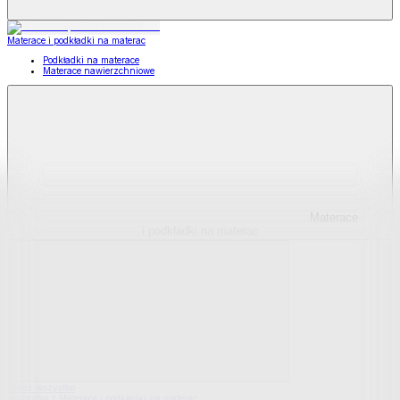
Materace i podkładki na materac
Podkładki na materace
Materace nawierzchniowe
Materace
i podkładki na materac
Pokaż wszystko
Wszystko z Materace i podkładki na materac