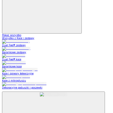
Pokaż wszystko
Wszystko z Koce i zestawy
Dual Feel® zestawy
Barankowe zestawy
Dual Feel® koce
Barankowe koce
Koce i śpiwory telewizyjne
Koce z mikropluszu
Dekoracyjne poduszki i poszewki