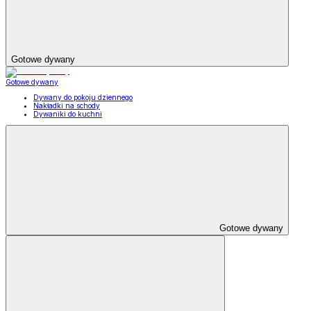
Gotowe dywany
Gotowe dywany
Dywany do pokoju dziennego
Nakładki na schody
Dywaniki do kuchni
Gotowe dywany