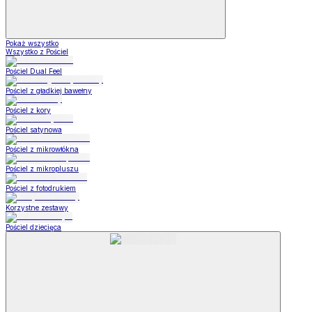
Pokaż wszystko
Wszystko z Pościel
Pościel Dual Feel
Pościel z gładkiej bawełny
Pościel z kory
Pościel satynowa
Pościel z mikrowłókna
Pościel z mikropluszu
Pościel z fotodrukiem
Korzystne zestawy
Pościel dziecięca