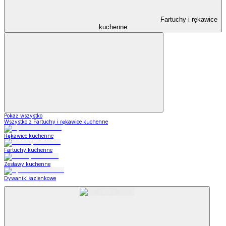
Fartuchy i rękawice
kuchenne
Pokaż wszystko
Wszystko z Fartuchy i rękawice kuchenne
Rękawice kuchenne
Fartuchy kuchenne
Zestawy kuchenne
Dywaniki łazienkowe