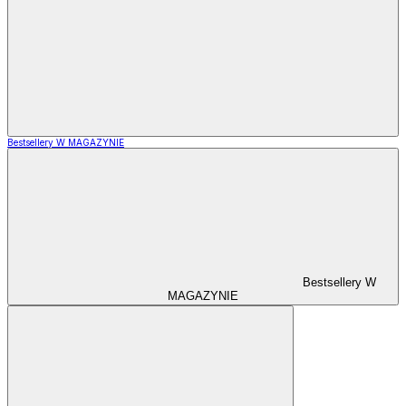
Bestsellery W MAGAZYNIE
Bestsellery W
MAGAZYNIE