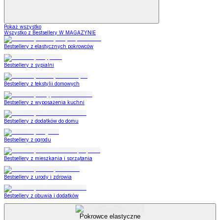
Pokaż wszystko
Wszystko z Bestsellery W MAGAZYNIE
Bestsellery z elastycznych pokrowców
Bestsellery z sypialni
Bestsellery z tekstylii domowych
Bestsellery z wyposażenia kuchni
Bestsellery z dodatków do domu
Bestsellery z ogrodu
Bestsellery z mieszkania i sprzątania
Bestsellery z urody i zdrowia
Bestsellery z obuwia i dodatków
Pokrowce elastyczne