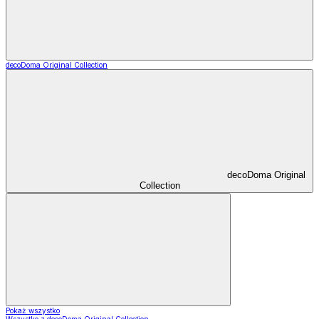
decoDoma Original Collection
decoDoma Original
Collection
Pokaż wszystko