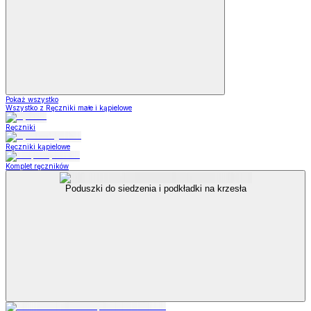
Pokaż wszystko
Wszystko z Ręczniki małe i kąpielowe
Ręczniki
Ręczniki kąpielowe
Komplet ręczników
Poduszki do siedzenia i podkładki na krzesła