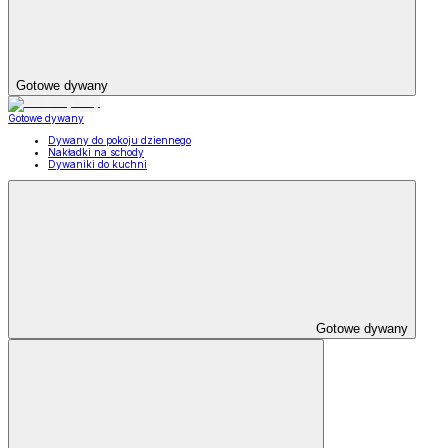
Gotowe dywany
Gotowe dywany
Dywany do pokoju dziennego
Nakładki na schody
Dywaniki do kuchni
Gotowe dywany