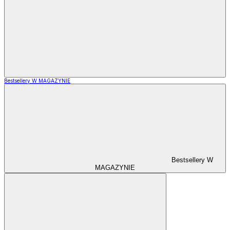
Bestsellery W MAGAZYNIE
Bestsellery W
MAGAZYNIE