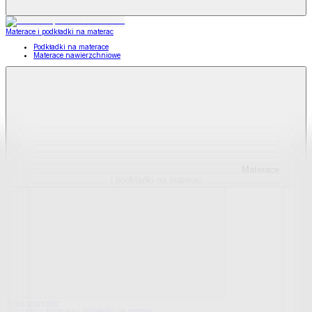
Materace i podkładki na materac
Podkładki na materace
Materace nawierzchniowe
Materace
i podkładki na materac
Pokaż wszystko
Wszystko z Materace i podkładki na materac