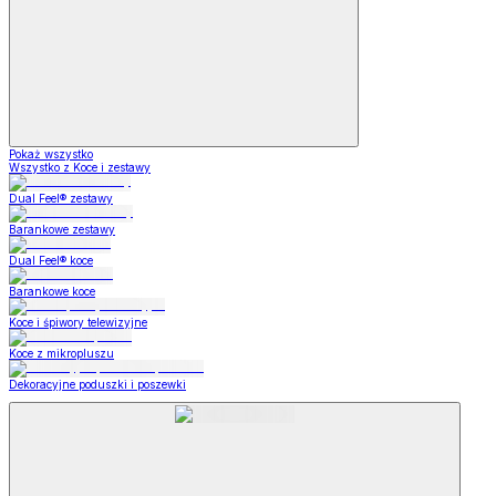
Pokaż wszystko
Wszystko z Koce i zestawy
Dual Feel® zestawy
Barankowe zestawy
Dual Feel® koce
Barankowe koce
Koce i śpiwory telewizyjne
Koce z mikropluszu
Dekoracyjne poduszki i poszewki