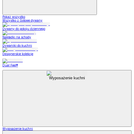
Pokaż wszystko
Wszystko z Gotowe dywany
Dywany do pokoju dziennego
Nakładki na schody
Dywaniki do kuchni
Designerskie kolekcje
Dual Feel®
Wyposażenie kuchni
Wyposażenie kuchni