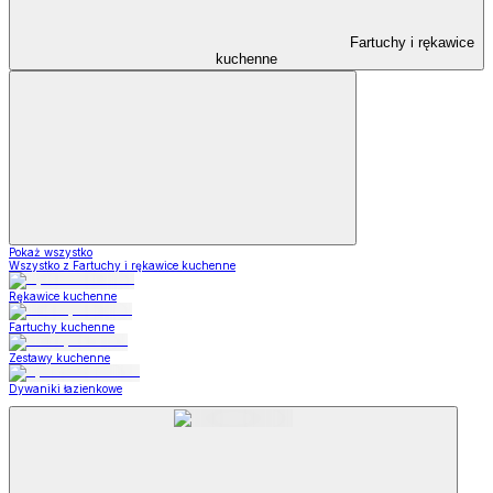
Fartuchy i rękawice
kuchenne
Pokaż wszystko
Wszystko z Fartuchy i rękawice kuchenne
Rękawice kuchenne
Fartuchy kuchenne
Zestawy kuchenne
Dywaniki łazienkowe