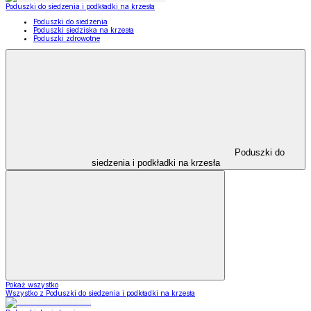
Poduszki do siedzenia i podkładki na krzesła
Poduszki do siedzenia
Poduszki siedziska na krzesła
Poduszki zdrowotne
Poduszki do
siedzenia i podkładki na krzesła
Pokaż wszystko
Wszystko z Poduszki do siedzenia i podkładki na krzesła