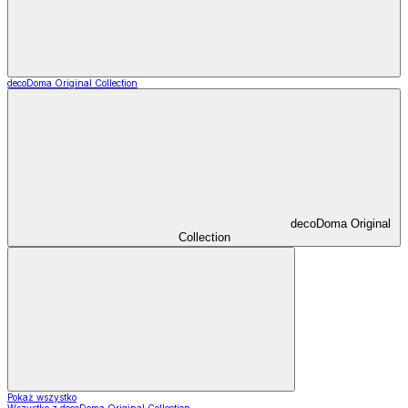
decoDoma Original Collection
decoDoma Original
Collection
Pokaż wszystko