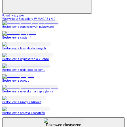
Pokaż wszystko
Wszystko z Bestsellery W MAGAZYNIE
Bestsellery z elastycznych pokrowców
Bestsellery z sypialni
Bestsellery z tekstylii domowych
Bestsellery z wyposażenia kuchni
Bestsellery z dodatków do domu
Bestsellery z ogrodu
Bestsellery z mieszkania i sprzątania
Bestsellery z urody i zdrowia
Bestsellery z obuwia i dodatków
Pokrowce elastyczne