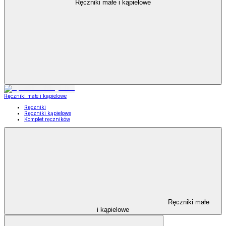
Ręczniki małe i kąpielowe
Ręczniki małe i kąpielowe
Ręczniki
Ręczniki kąpielowe
Komplet ręczników
Ręczniki małe
i kąpielowe