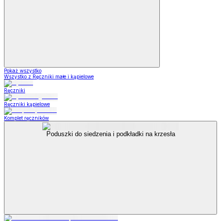
Pokaż wszystko
Wszystko z Ręczniki małe i kąpielowe
Ręczniki
Ręczniki kąpielowe
Komplet ręczników
Poduszki do siedzenia i podkładki na krzesła