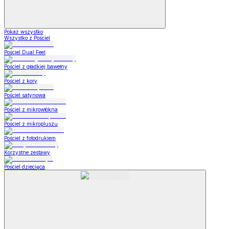
Pokaż wszystko
Wszystko z Pościel
Pościel Dual Feel
Pościel z gładkiej bawełny
Pościel z kory
Pościel satynowa
Pościel z mikrowłókna
Pościel z mikropluszu
Pościel z fotodrukiem
Korzystne zestawy
Pościel dziecięca