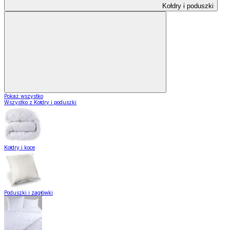
Kołdry i poduszki
Pokaż wszystko
Wszystko z Kołdry i poduszki
Kołdry i koce
Poduszki i zagłówki