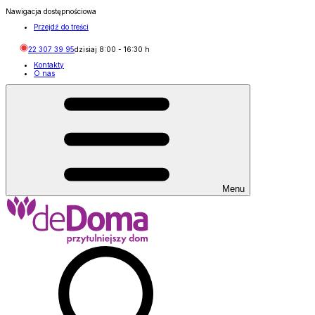
Nawigacja dostępnościowa
Przejdź do treści
22 307 39 95
dzisiaj
8:00
-
16:30
h
Kontakty
O nas
Menu