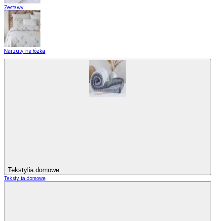
Zestawy
Narzuty na łózka
Tekstylia domowe
Tekstylia domowe