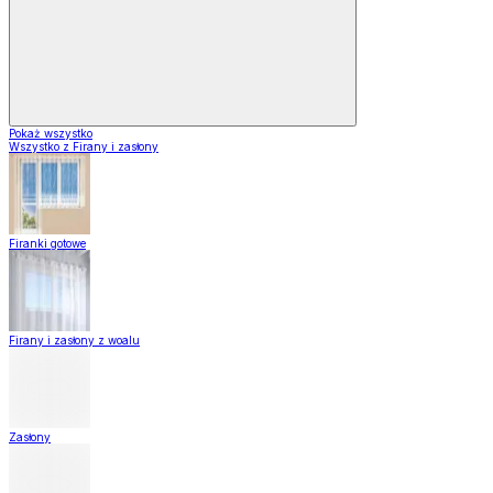
Pokaż wszystko
Wszystko z Firany i zasłony
Firanki gotowe
Firany i zasłony z woalu
Zasłony