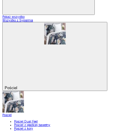
Pokaż wszystko
Wszystko z Sypialnia
Pościel
Pościel
Pościel Dual Feel
Pościel z gładkiej bawełny
Pościel z kory