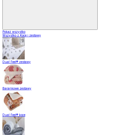
Pokaż wszystko
Wszystko z Koce i zestawy
Dual Feel® zestawy
Barankowe zestawy
Dual Feel® koce