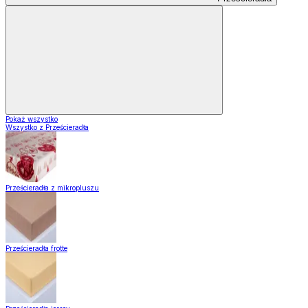
Pokaż wszystko
Wszystko z Prześcieradła
Prześcieradła z mikropluszu
Prześcieradła frotte