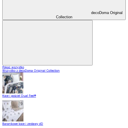
decoDoma Original
Collection
Pokaż wszystko
Wszystko z decoDoma Original Collection
Koce i pościel Dual Feel®
Barankowe koce i zestawy dD