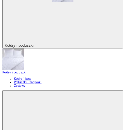
Kołdry i poduszki
Kołdry i poduszki
Kołdry i koce
Poduszki i zagłówki
Zestawy