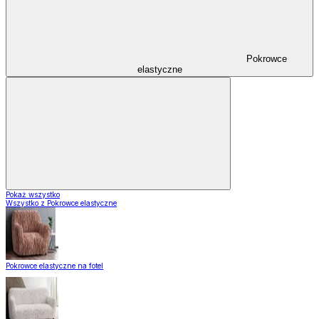
Pokrowce
elastyczne
Pokaż wszystko
Wszystko z Pokrowce elastyczne
Pokrowce elastyczne na fotel