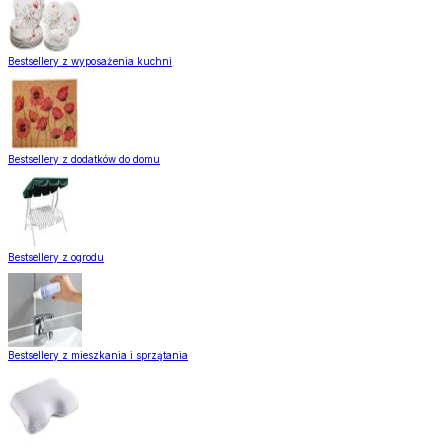
Bestsellery z wyposażenia kuchni
Bestsellery z dodatków do domu
Bestsellery z ogrodu
Bestsellery z mieszkania i sprzątania