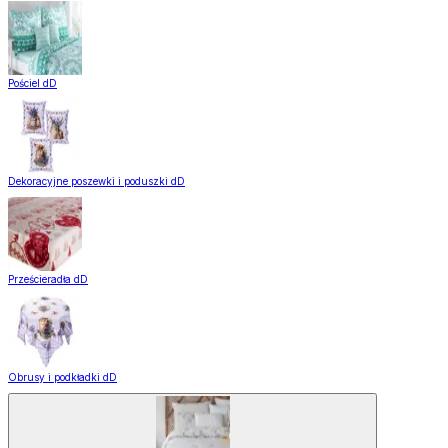
Pościel dD
Dekoracyjne poszewki i poduszki dD
Prześcieradła dD
Obrusy i podkładki dD