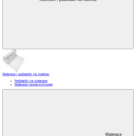
Materace i podkładki na materac
Podkładki na materace
Materace nawierzchniowe
Materace