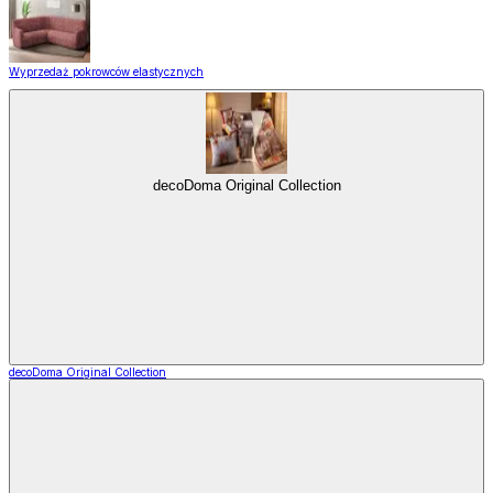
Wyprzedaż pokrowców elastycznych
decoDoma Original Collection
decoDoma Original Collection