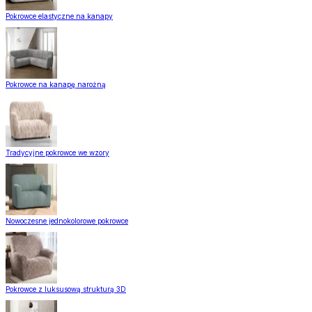
Pokrowce elastyczne na kanapy
Pokrowce na kanapę narożną
Tradycyjne pokrowce we wzory
Nowoczesne jednokolorowe pokrowce
Pokrowce z luksusową strukturą 3D