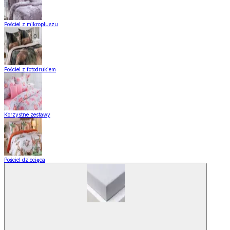
Pościel z mikropluszu
Pościel z fotodrukiem
Korzystne zestawy
Pościel dziecięca