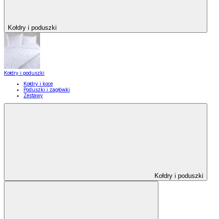
Kołdry i poduszki
Kołdry i poduszki
Kołdry i koce
Poduszki i zagłówki
Zestawy
Kołdry i poduszki