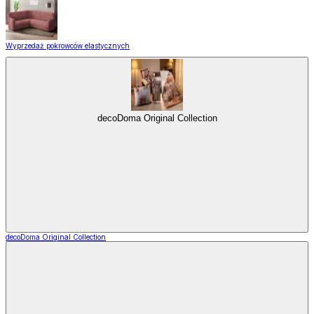
Wyprzedaż pokrowców elastycznych
decoDoma Original Collection
decoDoma Original Collection