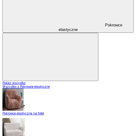
Pokrowce
elastyczne
Pokaż wszystko
Wszystko z Pokrowce elastyczne
Pokrowce elastyczne na fotel