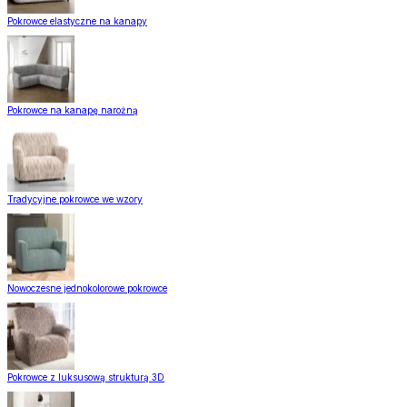
Pokrowce elastyczne na kanapy
Pokrowce na kanapę narożną
Tradycyjne pokrowce we wzory
Nowoczesne jednokolorowe pokrowce
Pokrowce z luksusową strukturą 3D