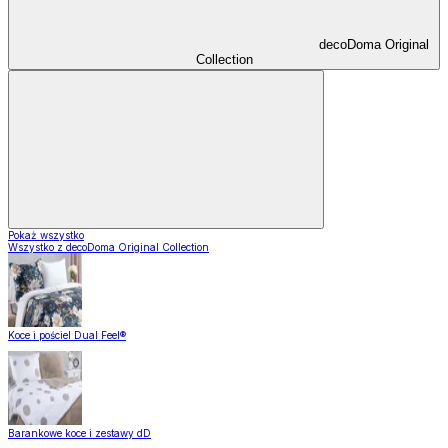
decoDoma Original
Collection
Pokaż wszystko
Wszystko z decoDoma Original Collection
Koce i pościel Dual Feel®
Barankowe koce i zestawy dD