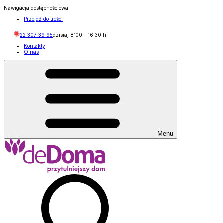
Nawigacja dostępnościowa
Przejdź do treści
22 307 39 95
dzisiaj
8:00
-
16:30
h
Kontakty
O nas
Menu