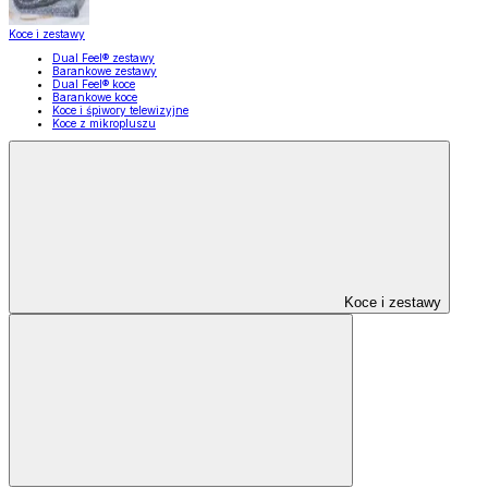
Koce i zestawy
Dual Feel® zestawy
Barankowe zestawy
Dual Feel® koce
Barankowe koce
Koce i śpiwory telewizyjne
Koce z mikropluszu
Koce i zestawy