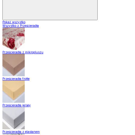
Pokaż wszystko
Wszystko z Prześcieradła
Prześcieradła z mikropluszu
Prześcieradła frotte
Prześcieradła jersey
Prześcieradła z elastanem