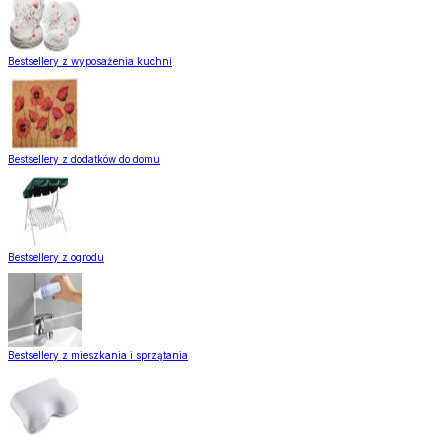
Bestsellery z wyposażenia kuchni
Bestsellery z dodatków do domu
Bestsellery z ogrodu
Bestsellery z mieszkania i sprzątania