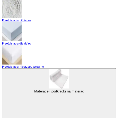
Prześcieradła płócienne
Prześcieradła dla dzieci
Prześcieradła nieprzepuszczalne
Materace i podkładki na materac