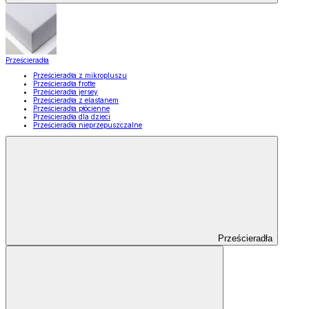
Prześcieradła
Prześcieradła z mikropluszu
Prześcieradła frotte
Prześcieradła jersey
Prześcieradła z elastanem
Prześcieradła płócienne
Prześcieradła dla dzieci
Prześcieradła nieprzepuszczalne
Prześcieradła