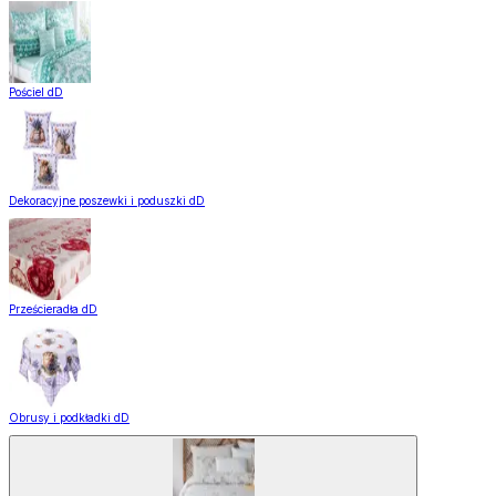
Pościel dD
Dekoracyjne poszewki i poduszki dD
Prześcieradła dD
Obrusy i podkładki dD