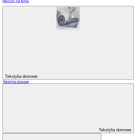
Narzuty na łózka
Tekstylia domowe
Tekstylia domowe
Tekstylia domowe