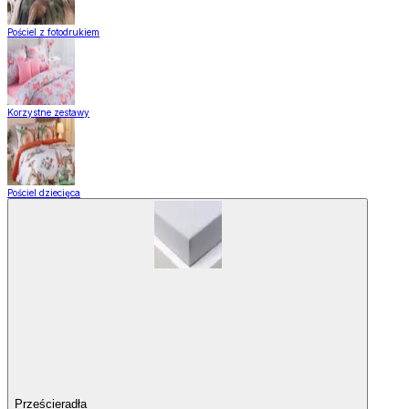
Pościel z fotodrukiem
Korzystne zestawy
Pościel dziecięca
Prześcieradła