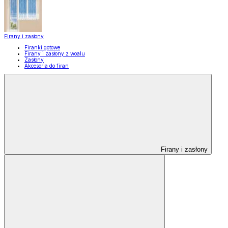
Firany i zasłony
Firanki gotowe
Firany i zasłony z woalu
Zasłony
Akcesoria do firan
Firany i zasłony