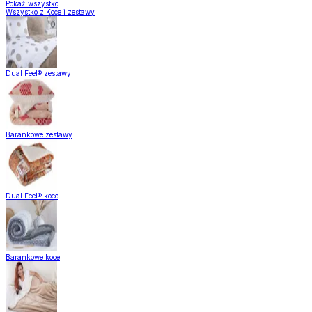
Pokaż wszystko
Wszystko z Koce i zestawy
Dual Feel® zestawy
Barankowe zestawy
Dual Feel® koce
Barankowe koce