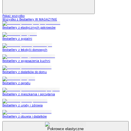
Pokaż wszystko
Wszystko z Bestsellery W MAGAZYNIE
Bestsellery z elastycznych pokrowców
Bestsellery z sypialni
Bestsellery z tekstylii domowych
Bestsellery z wyposażenia kuchni
Bestsellery z dodatków do domu
Bestsellery z ogrodu
Bestsellery z mieszkania i sprzątania
Bestsellery z urody i zdrowia
Bestsellery z obuwia i dodatków
Pokrowce elastyczne