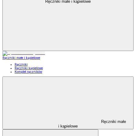
Ręczniki małe i kąpielowe
Ręczniki małe i kąpielowe
Ręczniki
Ręczniki kąpielowe
Komplet ręczników
Ręczniki małe
i kąpielowe