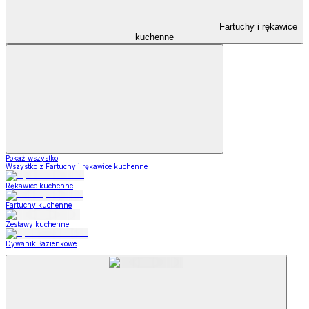
Fartuchy i rękawice
kuchenne
Pokaż wszystko
Wszystko z Fartuchy i rękawice kuchenne
Rękawice kuchenne
Fartuchy kuchenne
Zestawy kuchenne
Dywaniki łazienkowe