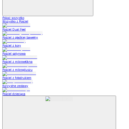
Pokaż wszystko
Wszystko z Pościel
Pościel Dual Feel
Pościel z gładkiej bawełny
Pościel z kory
Pościel satynowa
Pościel z mikrowłókna
Pościel z mikropluszu
Pościel z fotodrukiem
Korzystne zestawy
Pościel dziecięca