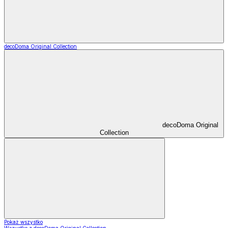
decoDoma Original Collection
decoDoma Original
Collection
Pokaż wszystko