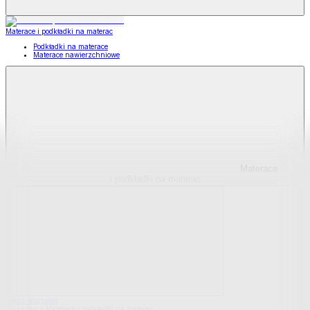
Materace i podkładki na materac
Podkładki na materace
Materace nawierzchniowe
Materace
i podkładki na materac
Pokaż wszystko
Wszystko z Materace i podkładki na materac