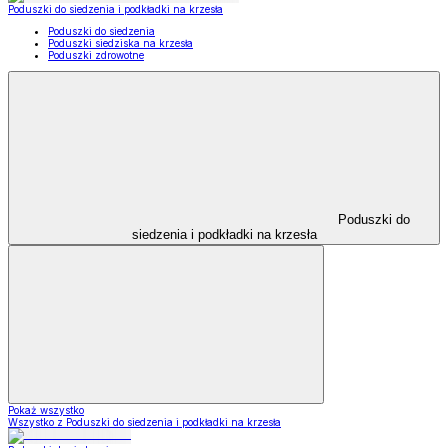
Poduszki do siedzenia i podkładki na krzesła
Poduszki do siedzenia
Poduszki siedziska na krzesła
Poduszki zdrowotne
Poduszki do
siedzenia i podkładki na krzesła
Pokaż wszystko
Wszystko z Poduszki do siedzenia i podkładki na krzesła