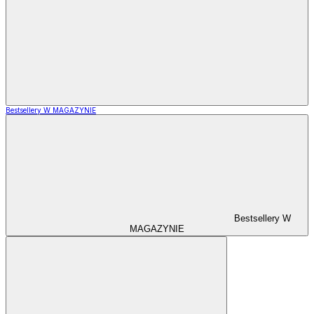
Bestsellery W MAGAZYNIE
Bestsellery W
MAGAZYNIE