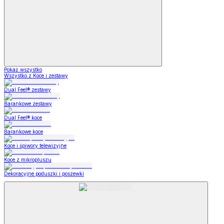
Pokaż wszystko
Wszystko z Koce i zestawy
Dual Feel® zestawy
Barankowe zestawy
Dual Feel® koce
Barankowe koce
Koce i śpiwory telewizyjne
Koce z mikropluszu
Dekoracyjne poduszki i poszewki