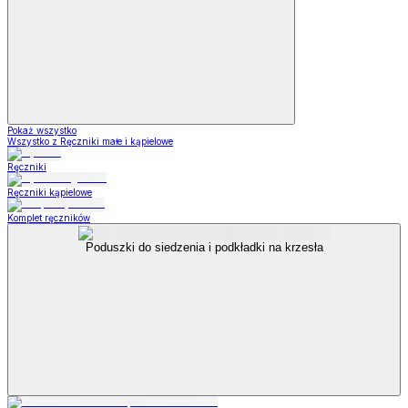
Pokaż wszystko
Wszystko z Ręczniki małe i kąpielowe
Ręczniki
Ręczniki kąpielowe
Komplet ręczników
Poduszki do siedzenia i podkładki na krzesła