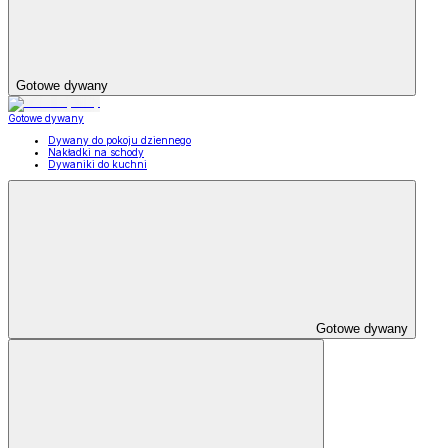
Gotowe dywany
Gotowe dywany
Dywany do pokoju dziennego
Nakładki na schody
Dywaniki do kuchni
Gotowe dywany