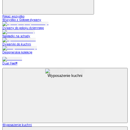
Pokaż wszystko
Wszystko z Gotowe dywany
Dywany do pokoju dziennego
Nakładki na schody
Dywaniki do kuchni
Designerskie kolekcje
Dual Feel®
Wyposażenie kuchni
Wyposażenie kuchni