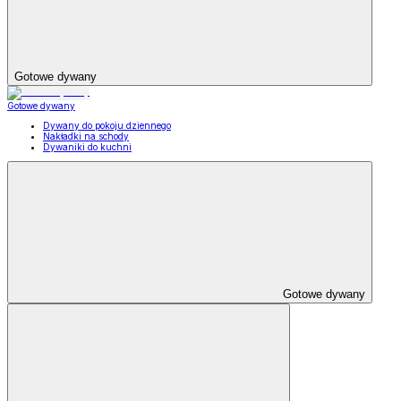
Gotowe dywany
Gotowe dywany
Dywany do pokoju dziennego
Nakładki na schody
Dywaniki do kuchni
Gotowe dywany