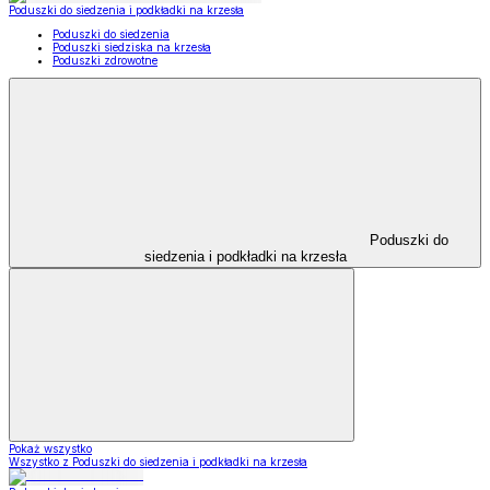
Poduszki do siedzenia i podkładki na krzesła
Poduszki do siedzenia
Poduszki siedziska na krzesła
Poduszki zdrowotne
Poduszki do
siedzenia i podkładki na krzesła
Pokaż wszystko
Wszystko z Poduszki do siedzenia i podkładki na krzesła