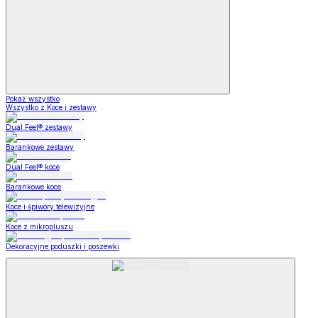
Pokaż wszystko
Wszystko z Koce i zestawy
Dual Feel® zestawy
Barankowe zestawy
Dual Feel® koce
Barankowe koce
Koce i śpiwory telewizyjne
Koce z mikropluszu
Dekoracyjne poduszki i poszewki