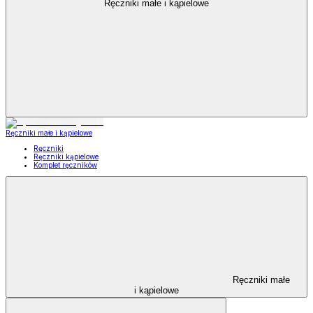
Ręczniki małe i kąpielowe
Ręczniki małe i kąpielowe
Ręczniki
Ręczniki kąpielowe
Komplet ręczników
Ręczniki małe
i kąpielowe