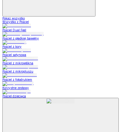
Pokaż wszystko
Wszystko z Pościel
Pościel Dual Feel
Pościel z gładkiej bawełny
Pościel z kory
Pościel satynowa
Pościel z mikrowłókna
Pościel z mikropluszu
Pościel z fotodrukiem
Korzystne zestawy
Pościel dziecięca