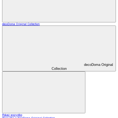
decoDoma Original Collection
decoDoma Original
Collection
Pokaż wszystko