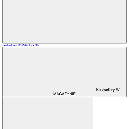
Bestsellery W MAGAZYNIE
Bestsellery W
MAGAZYNIE