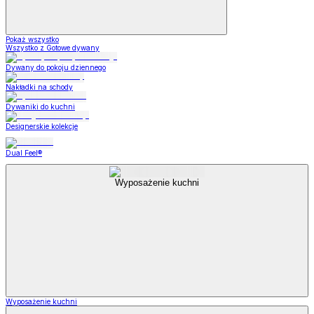
Pokaż wszystko
Wszystko z Gotowe dywany
Dywany do pokoju dziennego
Nakładki na schody
Dywaniki do kuchni
Designerskie kolekcje
Dual Feel®
Wyposażenie kuchni
Wyposażenie kuchni