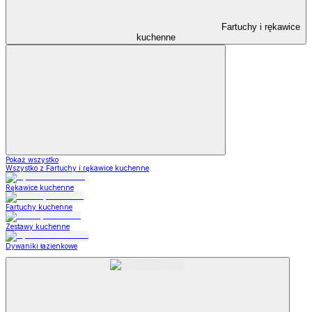
Fartuchy i rękawice
kuchenne
Pokaż wszystko
Wszystko z Fartuchy i rękawice kuchenne
Rękawice kuchenne
Fartuchy kuchenne
Zestawy kuchenne
Dywaniki łazienkowe