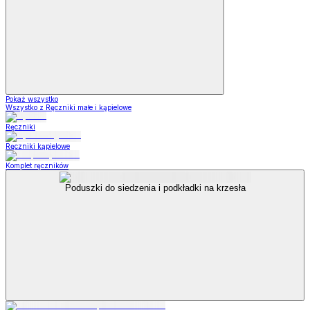
Pokaż wszystko
Wszystko z Ręczniki małe i kąpielowe
Ręczniki
Ręczniki kąpielowe
Komplet ręczników
Poduszki do siedzenia i podkładki na krzesła