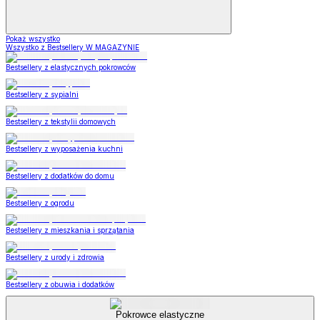
Pokaż wszystko
Wszystko z Bestsellery W MAGAZYNIE
Bestsellery z elastycznych pokrowców
Bestsellery z sypialni
Bestsellery z tekstylii domowych
Bestsellery z wyposażenia kuchni
Bestsellery z dodatków do domu
Bestsellery z ogrodu
Bestsellery z mieszkania i sprzątania
Bestsellery z urody i zdrowia
Bestsellery z obuwia i dodatków
Pokrowce elastyczne