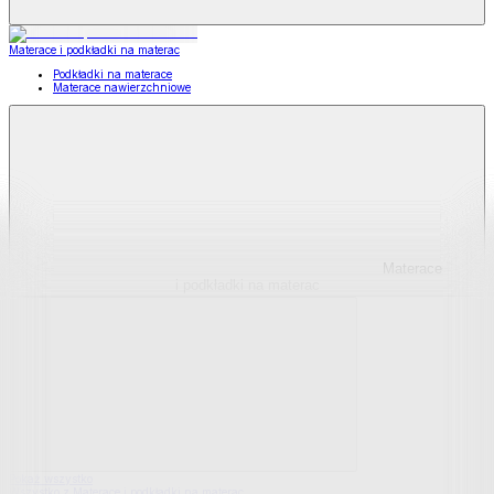
Materace i podkładki na materac
Podkładki na materace
Materace nawierzchniowe
Materace
i podkładki na materac
Pokaż wszystko
Wszystko z Materace i podkładki na materac