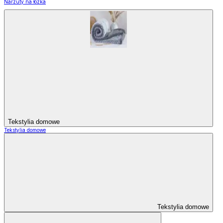
Narzuty na łózka
Tekstylia domowe
Tekstylia domowe
Tekstylia domowe