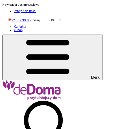
Nawigacja dostępnościowa
Przejdź do treści
22 307 39 95
dzisiaj
8:00
-
16:30
h
Kontakty
O nas
Menu