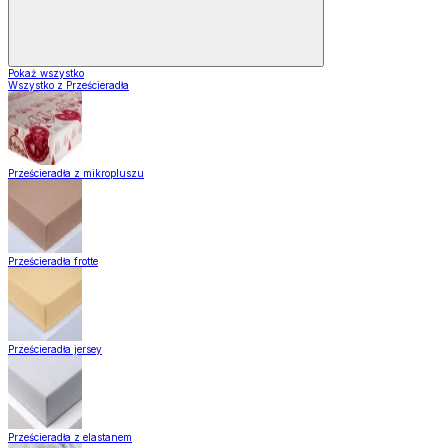
Pokaż wszystko
Wszystko z Prześcieradła
Prześcieradła z mikropluszu
Prześcieradła frotte
Prześcieradła jersey
Prześcieradła z elastanem