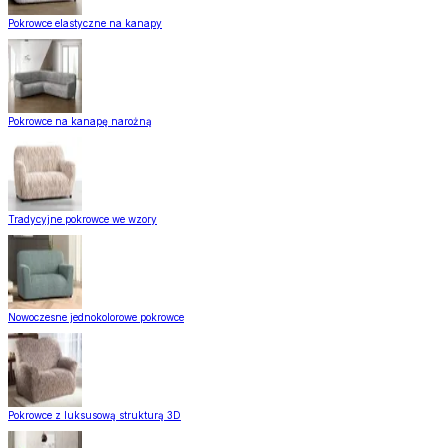
Pokrowce elastyczne na kanapy
Pokrowce na kanapę narożną
Tradycyjne pokrowce we wzory
Nowoczesne jednokolorowe pokrowce
Pokrowce z luksusową strukturą 3D