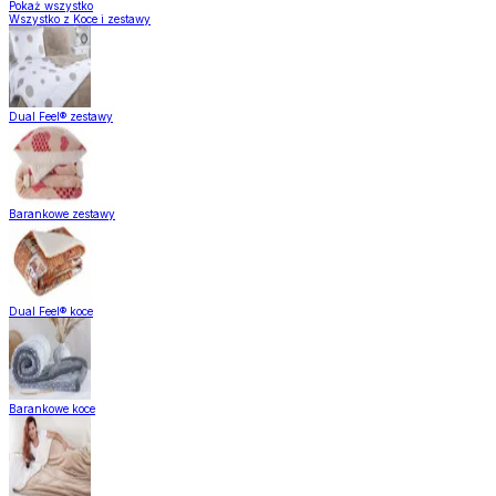
Pokaż wszystko
Wszystko z Koce i zestawy
Dual Feel® zestawy
Barankowe zestawy
Dual Feel® koce
Barankowe koce