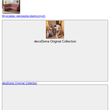
Wyprzedaż pokrowców elastycznych
decoDoma Original Collection
decoDoma Original Collection