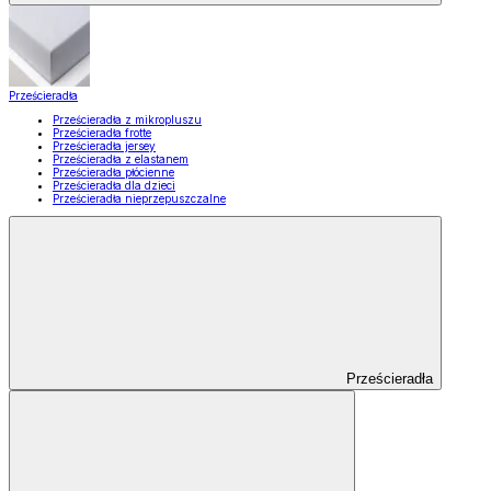
Prześcieradła
Prześcieradła z mikropluszu
Prześcieradła frotte
Prześcieradła jersey
Prześcieradła z elastanem
Prześcieradła płócienne
Prześcieradła dla dzieci
Prześcieradła nieprzepuszczalne
Prześcieradła