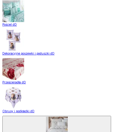
Pościel dD
Dekoracyjne poszewki i poduszki dD
Prześcieradła dD
Obrusy i podkładki dD