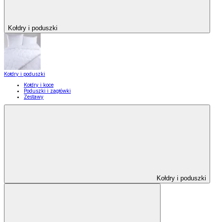
Kołdry i poduszki
Kołdry i poduszki
Kołdry i koce
Poduszki i zagłówki
Zestawy
Kołdry i poduszki