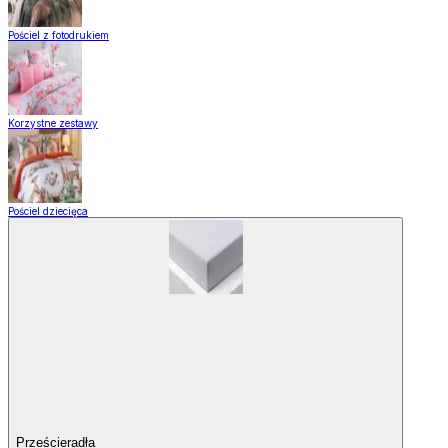
Pościel z fotodrukiem
Korzystne zestawy
Pościel dziecięca
Prześcieradła