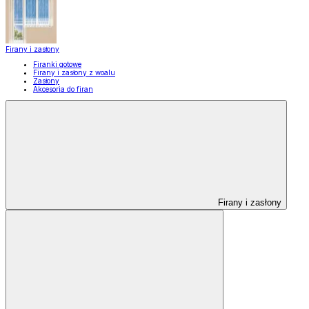
Firany i zasłony
Firanki gotowe
Firany i zasłony z woalu
Zasłony
Akcesoria do firan
Firany i zasłony