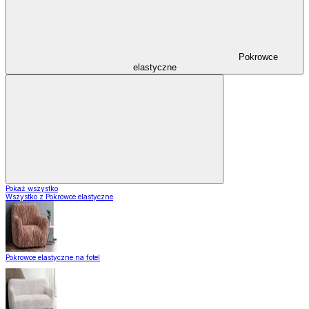
Pokrowce
elastyczne
Pokaż wszystko
Wszystko z Pokrowce elastyczne
Pokrowce elastyczne na fotel