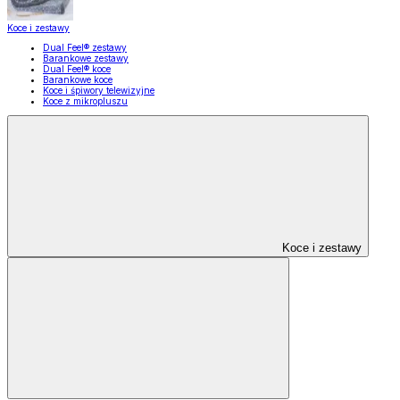
Koce i zestawy
Dual Feel® zestawy
Barankowe zestawy
Dual Feel® koce
Barankowe koce
Koce i śpiwory telewizyjne
Koce z mikropluszu
Koce i zestawy