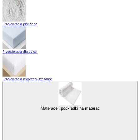
Prześcieradła płócienne
Prześcieradła dla dzieci
Prześcieradła nieprzepuszczalne
Materace i podkładki na materac