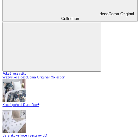
decoDoma Original
Collection
Pokaż wszystko
Wszystko z decoDoma Original Collection
Koce i pościel Dual Feel®
Barankowe koce i zestawy dD