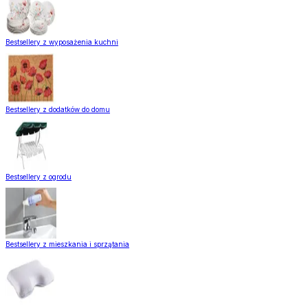
Bestsellery z wyposażenia kuchni
Bestsellery z dodatków do domu
Bestsellery z ogrodu
Bestsellery z mieszkania i sprzątania