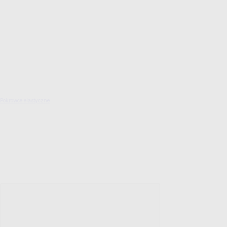
Pokrowce elastyczne