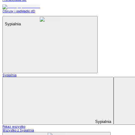
Obrusy i podkładki dD
Sypialnia
Sypialnia
Sypialnia
Pokaż wszystko
Wszystko z Sypialnia