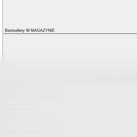
Bestsellery W MAGAZYNIE
Bestsellery W MAGA
Pokaż wszystko
Wszystko z Bestsellery W MAGAZYNIE
Bestsellery z elastycznych pokrowców
Bestsellery z sypialni
Bestsellery z tekstylii domowych
Bestsellery z wyposażenia kuchni