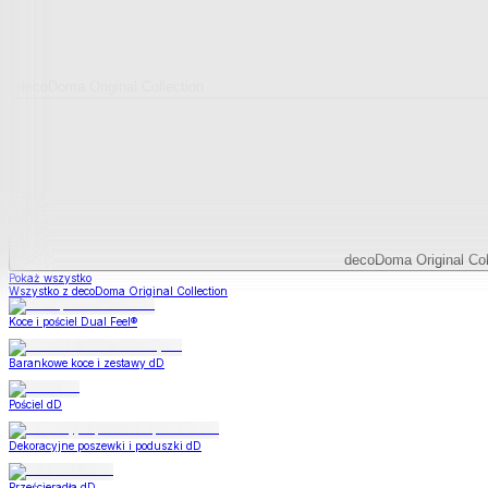
decoDoma Original Collection
decoDoma Original Col
Pokaż wszystko
Wszystko z decoDoma Original Collection
Koce i pościel Dual Feel®
Barankowe koce i zestawy dD
Pościel dD
Dekoracyjne poszewki i poduszki dD
Prześcieradła dD