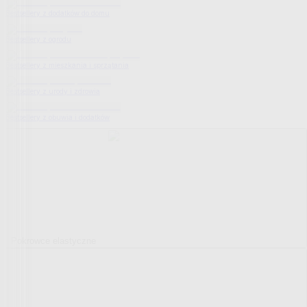
Bestsellery z dodatków do domu
Bestsellery z ogrodu
Bestsellery z mieszkania i sprzątania
Bestsellery z urody i zdrowia
Bestsellery z obuwia i dodatków
Pokrowce elastyczne