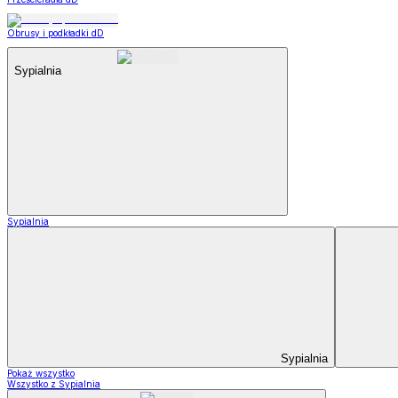
Obrusy i podkładki dD
Sypialnia
Sypialnia
Sypialnia
Pokaż wszystko
Wszystko z Sypialnia