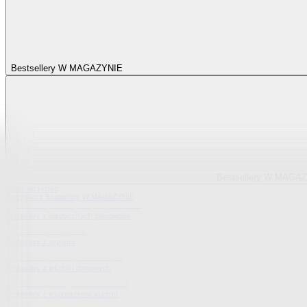
Bestsellery W MAGAZYNIE
Bestsellery W MAGA
Pokaż wszystko
Wszystko z Bestsellery W MAGAZYNIE
Bestsellery z elastycznych pokrowców
Bestsellery z sypialni
Bestsellery z tekstylii domowych
Bestsellery z wyposażenia kuchni