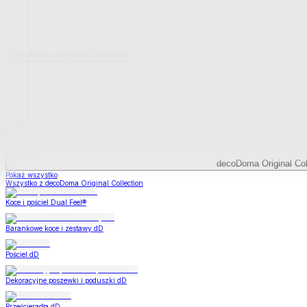
decoDoma Original Collection
decoDoma Original Col
Pokaż wszystko
Wszystko z decoDoma Original Collection
Koce i pościel Dual Feel®
Barankowe koce i zestawy dD
Pościel dD
Dekoracyjne poszewki i poduszki dD
Prześcieradła dD