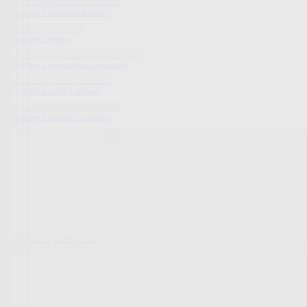
Bestsellery z dodatków do domu
Bestsellery z ogrodu
Bestsellery z mieszkania i sprzątania
Bestsellery z urody i zdrowia
Bestsellery z obuwia i dodatków
Pokrowce elastyczne