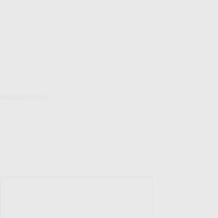
Pokrowce elastyczne