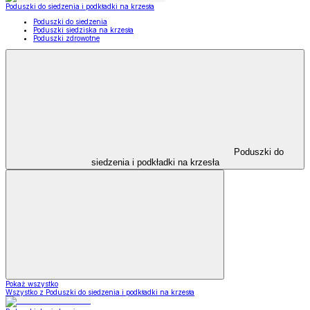
Poduszki do siedzenia i podkładki na krzesła
Poduszki do siedzenia
Poduszki siedziska na krzesła
Poduszki zdrowotne
Poduszki do
siedzenia i podkładki na krzesła
Pokaż wszystko
Wszystko z Poduszki do siedzenia i podkładki na krzesła