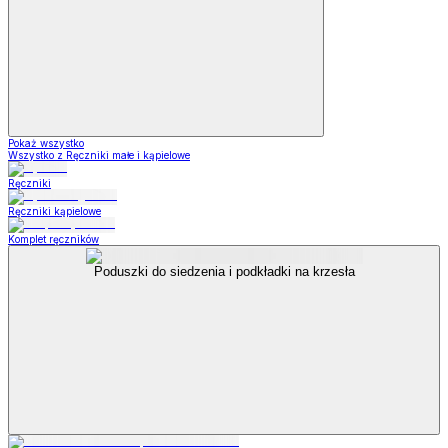
Pokaż wszystko
Wszystko z Ręczniki małe i kąpielowe
Ręczniki
Ręczniki kąpielowe
Komplet ręczników
Poduszki do siedzenia i podkładki na krzesła