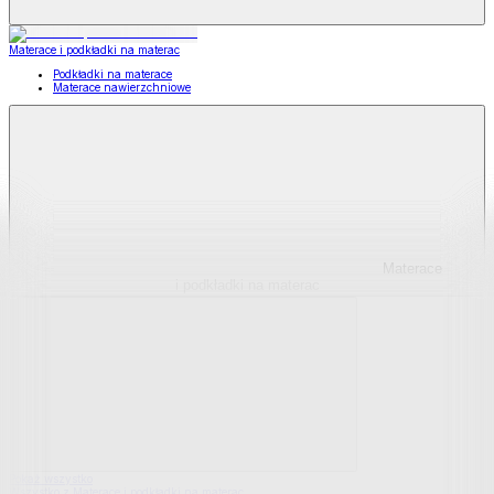
Materace i podkładki na materac
Podkładki na materace
Materace nawierzchniowe
Materace
i podkładki na materac
Pokaż wszystko
Wszystko z Materace i podkładki na materac