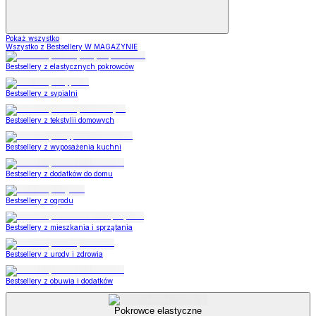
Pokaż wszystko
Wszystko z Bestsellery W MAGAZYNIE
Bestsellery z elastycznych pokrowców
Bestsellery z sypialni
Bestsellery z tekstylii domowych
Bestsellery z wyposażenia kuchni
Bestsellery z dodatków do domu
Bestsellery z ogrodu
Bestsellery z mieszkania i sprzątania
Bestsellery z urody i zdrowia
Bestsellery z obuwia i dodatków
Pokrowce elastyczne