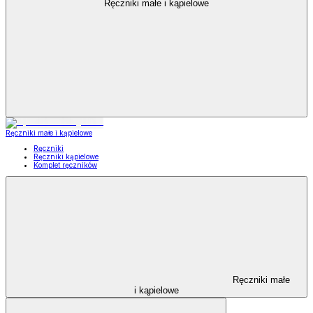
Ręczniki małe i kąpielowe
Ręczniki małe i kąpielowe
Ręczniki
Ręczniki kąpielowe
Komplet ręczników
Ręczniki małe
i kąpielowe