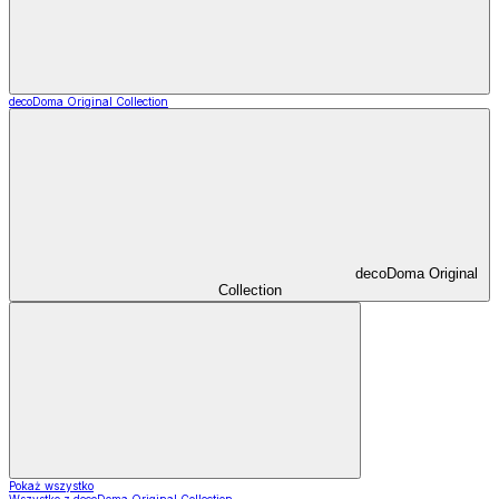
decoDoma Original Collection
decoDoma Original
Collection
Pokaż wszystko