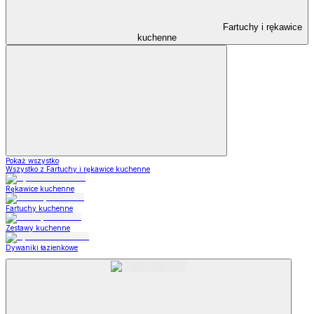
Fartuchy i rękawice
kuchenne
Pokaż wszystko
Wszystko z Fartuchy i rękawice kuchenne
Rękawice kuchenne
Fartuchy kuchenne
Zestawy kuchenne
Dywaniki łazienkowe