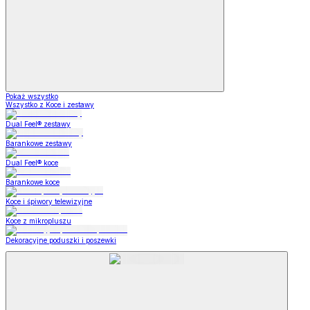
Pokaż wszystko
Wszystko z Koce i zestawy
Dual Feel® zestawy
Barankowe zestawy
Dual Feel® koce
Barankowe koce
Koce i śpiwory telewizyjne
Koce z mikropluszu
Dekoracyjne poduszki i poszewki