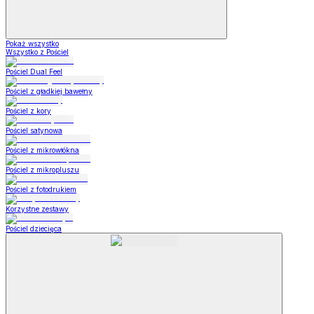
Pokaż wszystko
Wszystko z Pościel
Pościel Dual Feel
Pościel z gładkiej bawełny
Pościel z kory
Pościel satynowa
Pościel z mikrowłókna
Pościel z mikropluszu
Pościel z fotodrukiem
Korzystne zestawy
Pościel dziecięca