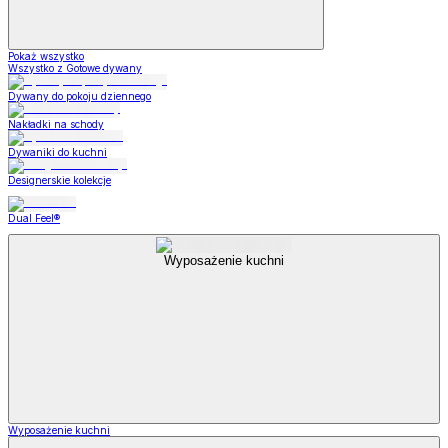
Pokaż wszystko
Wszystko z Gotowe dywany
Dywany do pokoju dziennego
Nakładki na schody
Dywaniki do kuchni
Designerskie kolekcje
Dual Feel®
Wyposażenie kuchni
Wyposażenie kuchni