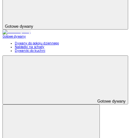
Gotowe dywany
Gotowe dywany
Dywany do pokoju dziennego
Nakładki na schody
Dywaniki do kuchni
Gotowe dywany