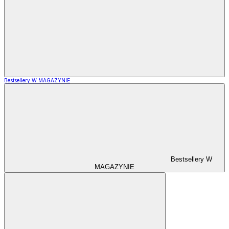
Bestsellery W MAGAZYNIE
Bestsellery W
MAGAZYNIE