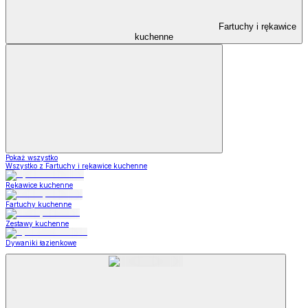
Fartuchy i rękawice
kuchenne
Pokaż wszystko
Wszystko z Fartuchy i rękawice kuchenne
Rękawice kuchenne
Fartuchy kuchenne
Zestawy kuchenne
Dywaniki łazienkowe