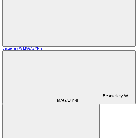
Bestsellery W MAGAZYNIE
Bestsellery W
MAGAZYNIE