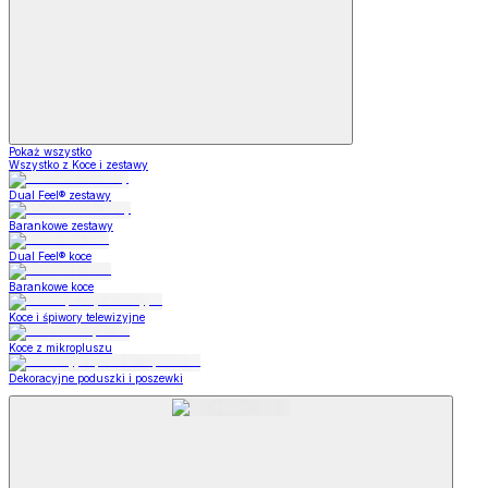
Pokaż wszystko
Wszystko z Koce i zestawy
Dual Feel® zestawy
Barankowe zestawy
Dual Feel® koce
Barankowe koce
Koce i śpiwory telewizyjne
Koce z mikropluszu
Dekoracyjne poduszki i poszewki