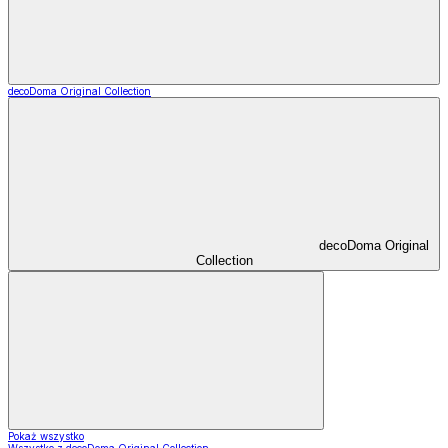
decoDoma Original Collection
decoDoma Original
Collection
Pokaż wszystko