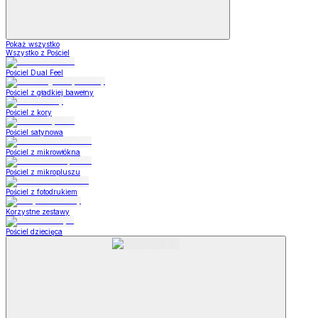
Pokaż wszystko
Wszystko z Pościel
Pościel Dual Feel
Pościel z gładkiej bawełny
Pościel z kory
Pościel satynowa
Pościel z mikrowłókna
Pościel z mikropluszu
Pościel z fotodrukiem
Korzystne zestawy
Pościel dziecięca