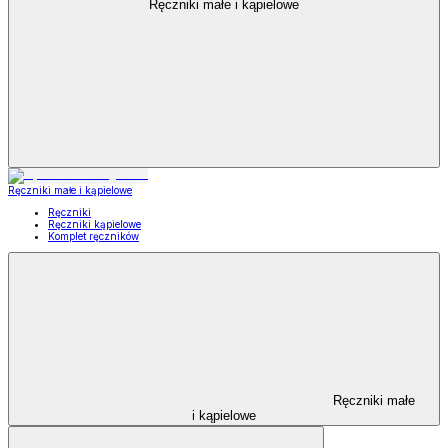
Ręczniki małe i kąpielowe
Ręczniki małe i kąpielowe
Ręczniki
Ręczniki kąpielowe
Komplet ręczników
Ręczniki małe
i kąpielowe