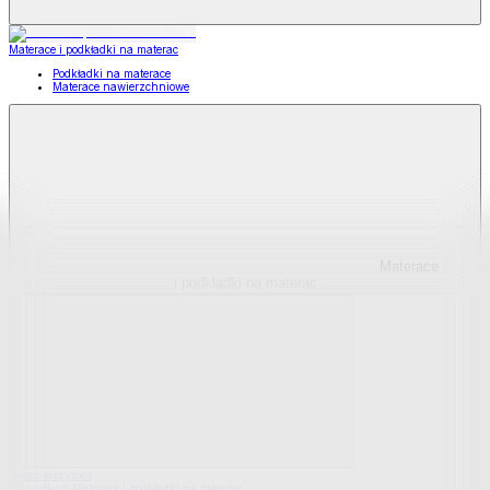
Materace i podkładki na materac
Podkładki na materace
Materace nawierzchniowe
Materace
i podkładki na materac
Pokaż wszystko
Wszystko z Materace i podkładki na materac