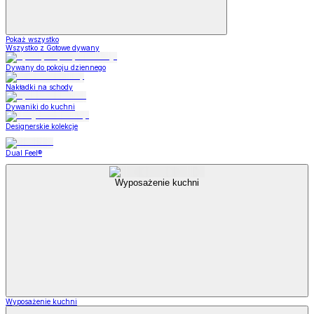
Pokaż wszystko
Wszystko z Gotowe dywany
Dywany do pokoju dziennego
Nakładki na schody
Dywaniki do kuchni
Designerskie kolekcje
Dual Feel®
Wyposażenie kuchni
Wyposażenie kuchni