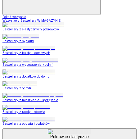
Pokaż wszystko
Wszystko z Bestsellery W MAGAZYNIE
Bestsellery z elastycznych pokrowców
Bestsellery z sypialni
Bestsellery z tekstylii domowych
Bestsellery z wyposażenia kuchni
Bestsellery z dodatków do domu
Bestsellery z ogrodu
Bestsellery z mieszkania i sprzątania
Bestsellery z urody i zdrowia
Bestsellery z obuwia i dodatków
Pokrowce elastyczne