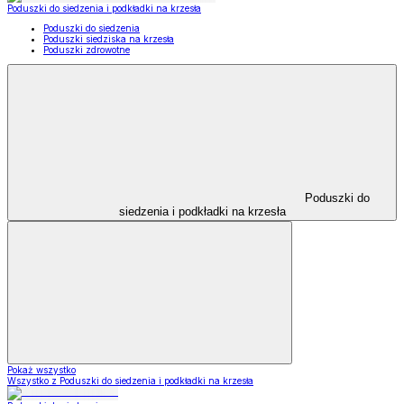
Poduszki do siedzenia i podkładki na krzesła
Poduszki do siedzenia
Poduszki siedziska na krzesła
Poduszki zdrowotne
Poduszki do
siedzenia i podkładki na krzesła
Pokaż wszystko
Wszystko z Poduszki do siedzenia i podkładki na krzesła