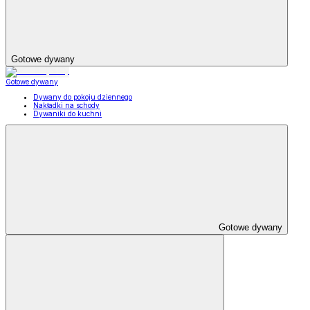
Gotowe dywany
Gotowe dywany
Dywany do pokoju dziennego
Nakładki na schody
Dywaniki do kuchni
Gotowe dywany