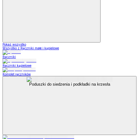
Pokaż wszystko
Wszystko z Ręczniki małe i kąpielowe
Ręczniki
Ręczniki kąpielowe
Komplet ręczników
Poduszki do siedzenia i podkładki na krzesła