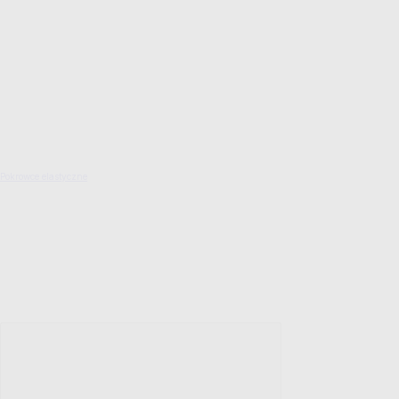
Pokrowce elastyczne