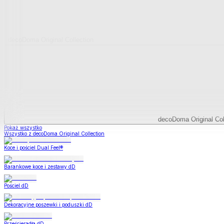
decoDoma Original Collection
decoDoma Original Col
Pokaż wszystko
Wszystko z decoDoma Original Collection
Koce i pościel Dual Feel®
Barankowe koce i zestawy dD
Pościel dD
Dekoracyjne poszewki i poduszki dD
Prześcieradła dD