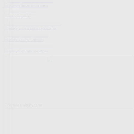
Bestsellery z dodatków do domu
Bestsellery z ogrodu
Bestsellery z mieszkania i sprzątania
Bestsellery z urody i zdrowia
Bestsellery z obuwia i dodatków
Pokrowce elastyczne