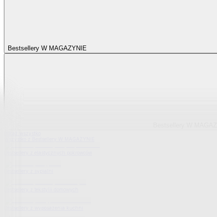
Bestsellery W MAGAZYNIE
Bestsellery W MAGA
Pokaż wszystko
Wszystko z Bestsellery W MAGAZYNIE
Bestsellery z elastycznych pokrowców
Bestsellery z sypialni
Bestsellery z tekstylii domowych
Bestsellery z wyposażenia kuchni