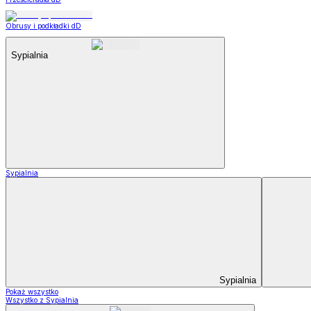
Obrusy i podkładki dD
Sypialnia
Sypialnia
Sypialnia
Pokaż wszystko
Wszystko z Sypialnia