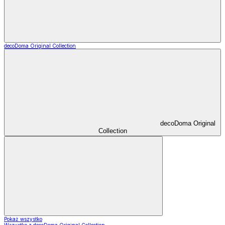
decoDoma Original Collection
decoDoma Original
Collection
Pokaż wszystko