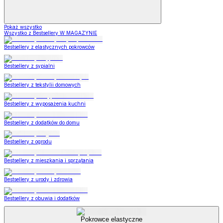
Pokaż wszystko
Wszystko z Bestsellery W MAGAZYNIE
Bestsellery z elastycznych pokrowców
Bestsellery z sypialni
Bestsellery z tekstylii domowych
Bestsellery z wyposażenia kuchni
Bestsellery z dodatków do domu
Bestsellery z ogrodu
Bestsellery z mieszkania i sprzątania
Bestsellery z urody i zdrowia
Bestsellery z obuwia i dodatków
Pokrowce elastyczne