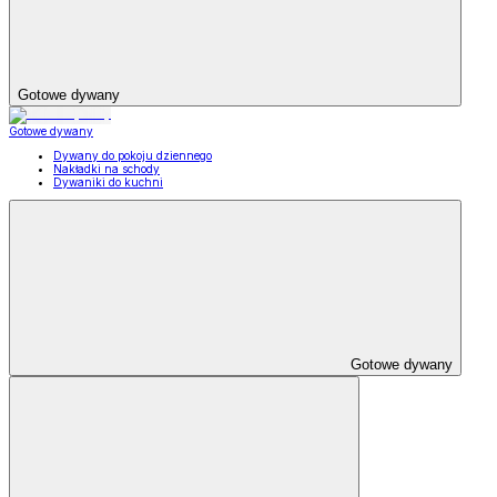
Gotowe dywany
Gotowe dywany
Dywany do pokoju dziennego
Nakładki na schody
Dywaniki do kuchni
Gotowe dywany