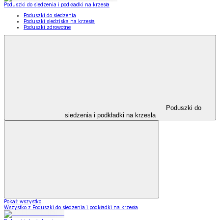
Poduszki do siedzenia i podkładki na krzesła
Poduszki do siedzenia
Poduszki siedziska na krzesła
Poduszki zdrowotne
Poduszki do
siedzenia i podkładki na krzesła
Pokaż wszystko
Wszystko z Poduszki do siedzenia i podkładki na krzesła