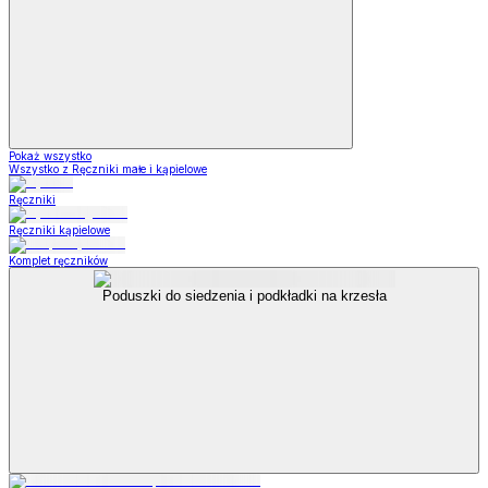
Pokaż wszystko
Wszystko z Ręczniki małe i kąpielowe
Ręczniki
Ręczniki kąpielowe
Komplet ręczników
Poduszki do siedzenia i podkładki na krzesła