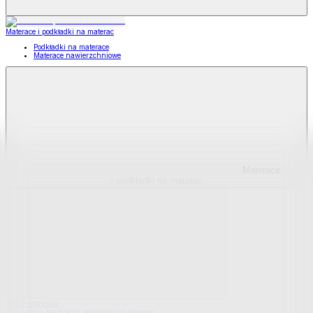
Materace i podkładki na materac
Podkładki na materace
Materace nawierzchniowe
Materace
i podkładki na materac
Pokaż wszystko
Wszystko z Materace i podkładki na materac