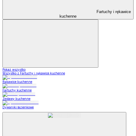
Fartuchy i rękawice
kuchenne
Pokaż wszystko
Wszystko z Fartuchy i rękawice kuchenne
Rękawice kuchenne
Fartuchy kuchenne
Zestawy kuchenne
Dywaniki łazienkowe