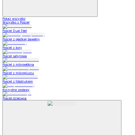
Pokaż wszystko
Wszystko z Pościel
Pościel Dual Feel
Pościel z gładkiej bawełny
Pościel z kory
Pościel satynowa
Pościel z mikrowłókna
Pościel z mikropluszu
Pościel z fotodrukiem
Korzystne zestawy
Pościel dziecięca