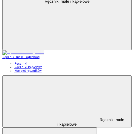
Ręczniki małe i kąpielowe
Ręczniki małe i kąpielowe
Ręczniki
Ręczniki kąpielowe
Komplet ręczników
Ręczniki małe
i kąpielowe