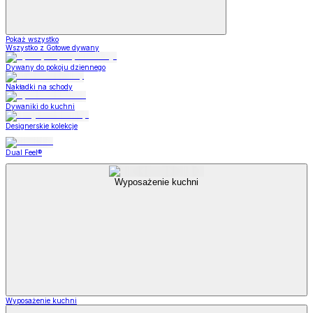
Pokaż wszystko
Wszystko z Gotowe dywany
Dywany do pokoju dziennego
Nakładki na schody
Dywaniki do kuchni
Designerskie kolekcje
Dual Feel®
Wyposażenie kuchni
Wyposażenie kuchni