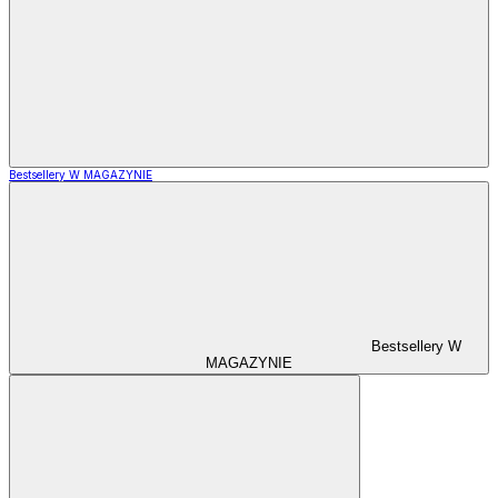
Bestsellery W MAGAZYNIE
Bestsellery W
MAGAZYNIE