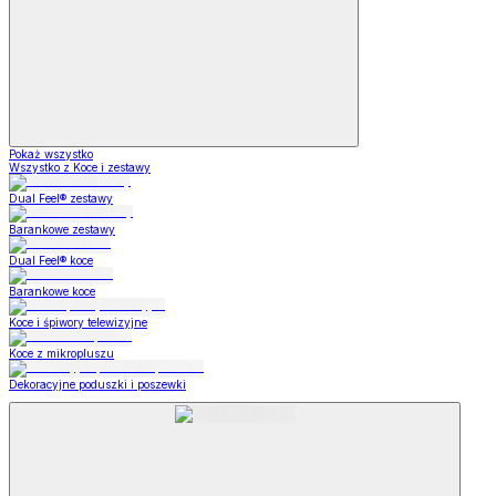
Pokaż wszystko
Wszystko z Koce i zestawy
Dual Feel® zestawy
Barankowe zestawy
Dual Feel® koce
Barankowe koce
Koce i śpiwory telewizyjne
Koce z mikropluszu
Dekoracyjne poduszki i poszewki