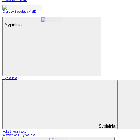
Obrusy i podkładki dD
Sypialnia
Sypialnia
Sypialnia
Pokaż wszystko
Wszystko z Sypialnia