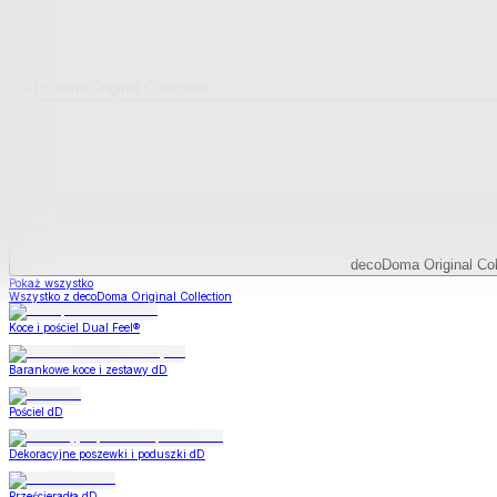
decoDoma Original Collection
decoDoma Original Col
Pokaż wszystko
Wszystko z decoDoma Original Collection
Koce i pościel Dual Feel®
Barankowe koce i zestawy dD
Pościel dD
Dekoracyjne poszewki i poduszki dD
Prześcieradła dD