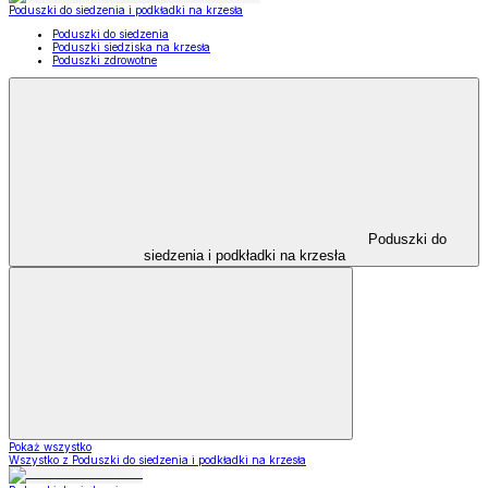
Poduszki do siedzenia i podkładki na krzesła
Poduszki do siedzenia
Poduszki siedziska na krzesła
Poduszki zdrowotne
Poduszki do
siedzenia i podkładki na krzesła
Pokaż wszystko
Wszystko z Poduszki do siedzenia i podkładki na krzesła