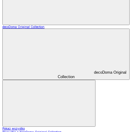
decoDoma Original Collection
decoDoma Original
Collection
Pokaż wszystko