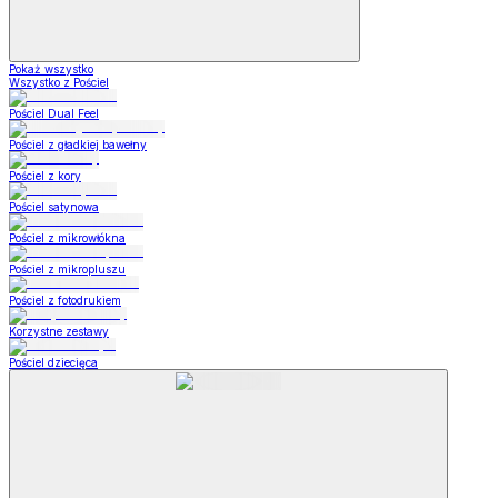
Pokaż wszystko
Wszystko z Pościel
Pościel Dual Feel
Pościel z gładkiej bawełny
Pościel z kory
Pościel satynowa
Pościel z mikrowłókna
Pościel z mikropluszu
Pościel z fotodrukiem
Korzystne zestawy
Pościel dziecięca