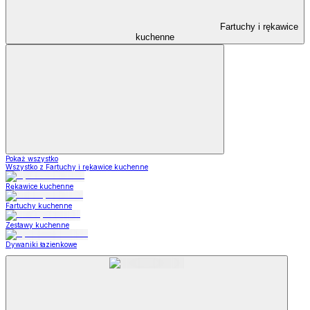
Fartuchy i rękawice
kuchenne
Pokaż wszystko
Wszystko z Fartuchy i rękawice kuchenne
Rękawice kuchenne
Fartuchy kuchenne
Zestawy kuchenne
Dywaniki łazienkowe