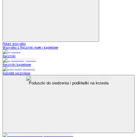
Pokaż wszystko
Wszystko z Ręczniki małe i kąpielowe
Ręczniki
Ręczniki kąpielowe
Komplet ręczników
Poduszki do siedzenia i podkładki na krzesła