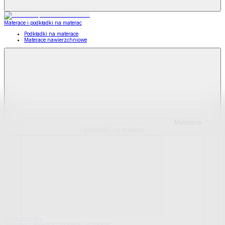
Materace i podkładki na materac
Podkładki na materace
Materace nawierzchniowe
Materace
i podkładki na materac
Pokaż wszystko
Wszystko z Materace i podkładki na materac