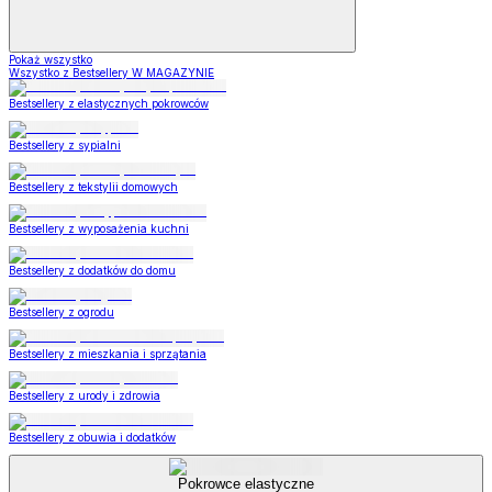
Pokaż wszystko
Wszystko z Bestsellery W MAGAZYNIE
Bestsellery z elastycznych pokrowców
Bestsellery z sypialni
Bestsellery z tekstylii domowych
Bestsellery z wyposażenia kuchni
Bestsellery z dodatków do domu
Bestsellery z ogrodu
Bestsellery z mieszkania i sprzątania
Bestsellery z urody i zdrowia
Bestsellery z obuwia i dodatków
Pokrowce elastyczne