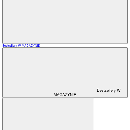
Bestsellery W MAGAZYNIE
Bestsellery W
MAGAZYNIE