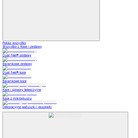
Pokaż wszystko
Wszystko z Koce i zestawy
Dual Feel® zestawy
Barankowe zestawy
Dual Feel® koce
Barankowe koce
Koce i śpiwory telewizyjne
Koce z mikropluszu
Dekoracyjne poduszki i poszewki