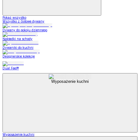
Pokaż wszystko
Wszystko z Gotowe dywany
Dywany do pokoju dziennego
Nakładki na schody
Dywaniki do kuchni
Designerskie kolekcje
Dual Feel®
Wyposażenie kuchni
Wyposażenie kuchni