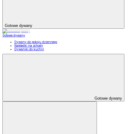
Gotowe dywany
Gotowe dywany
Dywany do pokoju dziennego
Nakładki na schody
Dywaniki do kuchni
Gotowe dywany