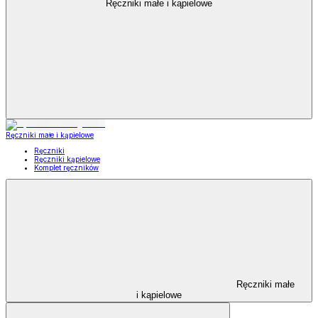
Ręczniki małe i kąpielowe
Ręczniki małe i kąpielowe
Ręczniki
Ręczniki kąpielowe
Komplet ręczników
Ręczniki małe
i kąpielowe