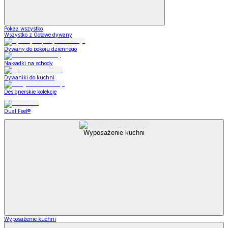
Pokaż wszystko
Wszystko z Gotowe dywany
Dywany do pokoju dziennego
Nakładki na schody
Dywaniki do kuchni
Designerskie kolekcje
Dual Feel®
Wyposażenie kuchni
Wyposażenie kuchni