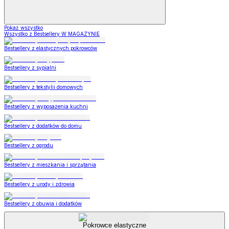
Pokaż wszystko
Wszystko z Bestsellery W MAGAZYNIE
Bestsellery z elastycznych pokrowców
Bestsellery z sypialni
Bestsellery z tekstylii domowych
Bestsellery z wyposażenia kuchni
Bestsellery z dodatków do domu
Bestsellery z ogrodu
Bestsellery z mieszkania i sprzątania
Bestsellery z urody i zdrowia
Bestsellery z obuwia i dodatków
Pokrowce elastyczne