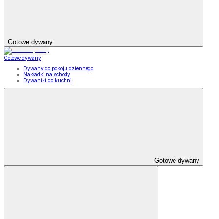
Gotowe dywany
Gotowe dywany
Dywany do pokoju dziennego
Nakładki na schody
Dywaniki do kuchni
Gotowe dywany