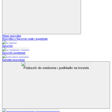
Pokaż wszystko
Wszystko z Ręczniki małe i kąpielowe
Ręczniki
Ręczniki kąpielowe
Komplet ręczników
Poduszki do siedzenia i podkładki na krzesła