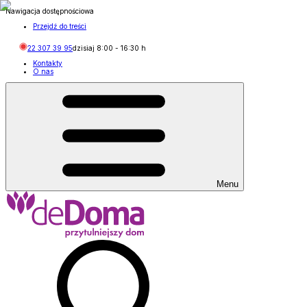
Nawigacja dostępnościowa
Przejdź do treści
22 307 39 95
dzisiaj
8:00
-
16:30
h
Kontakty
O nas
Menu