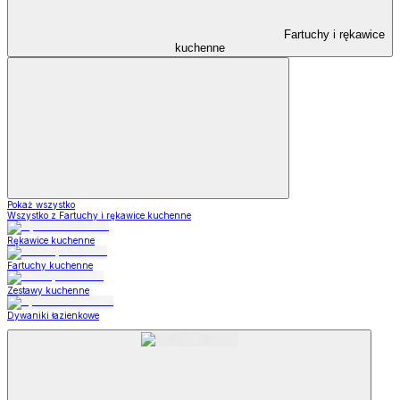
Fartuchy i rękawice
kuchenne
Pokaż wszystko
Wszystko z Fartuchy i rękawice kuchenne
Rękawice kuchenne
Fartuchy kuchenne
Zestawy kuchenne
Dywaniki łazienkowe