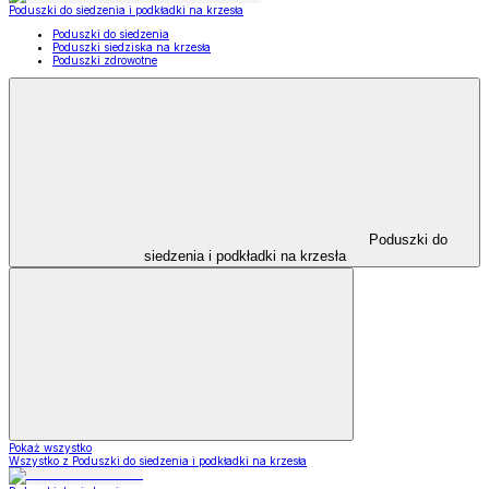
Poduszki do siedzenia i podkładki na krzesła
Poduszki do siedzenia
Poduszki siedziska na krzesła
Poduszki zdrowotne
Poduszki do
siedzenia i podkładki na krzesła
Pokaż wszystko
Wszystko z Poduszki do siedzenia i podkładki na krzesła