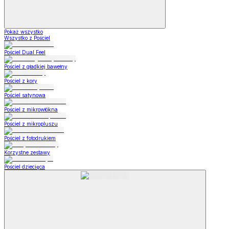
Pokaż wszystko
Wszystko z Pościel
Pościel Dual Feel
Pościel z gładkiej bawełny
Pościel z kory
Pościel satynowa
Pościel z mikrowłókna
Pościel z mikropluszu
Pościel z fotodrukiem
Korzystne zestawy
Pościel dziecięca