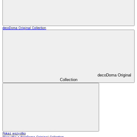
decoDoma Original Collection
decoDoma Original
Collection
Pokaż wszystko