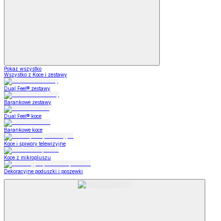
Pokaż wszystko
Wszystko z Koce i zestawy
Dual Feel® zestawy
Barankowe zestawy
Dual Feel® koce
Barankowe koce
Koce i śpiwory telewizyjne
Koce z mikropluszu
Dekoracyjne poduszki i poszewki