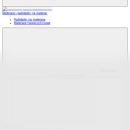
Materace i podkładki na materac
Podkładki na materace
Materace nawierzchniowe
Materace
i podkładki na materac
Pokaż wszystko
Wszystko z Materace i podkładki na materac