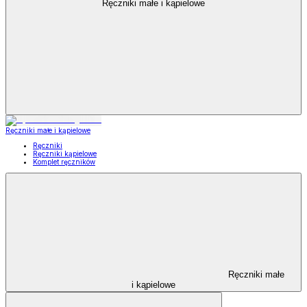
Ręczniki małe i kąpielowe
Ręczniki małe i kąpielowe
Ręczniki
Ręczniki kąpielowe
Komplet ręczników
Ręczniki małe
i kąpielowe