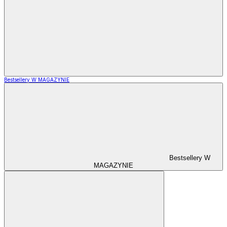
Bestsellery W MAGAZYNIE
Bestsellery W
MAGAZYNIE