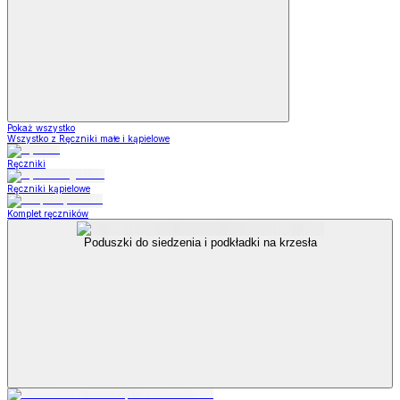
Pokaż wszystko
Wszystko z Ręczniki małe i kąpielowe
Ręczniki
Ręczniki kąpielowe
Komplet ręczników
Poduszki do siedzenia i podkładki na krzesła