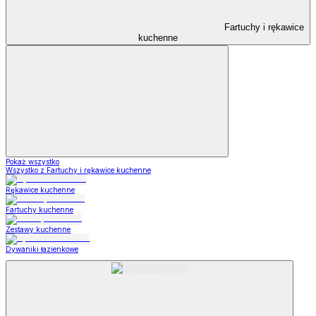
Fartuchy i rękawice
kuchenne
Pokaż wszystko
Wszystko z Fartuchy i rękawice kuchenne
Rękawice kuchenne
Fartuchy kuchenne
Zestawy kuchenne
Dywaniki łazienkowe