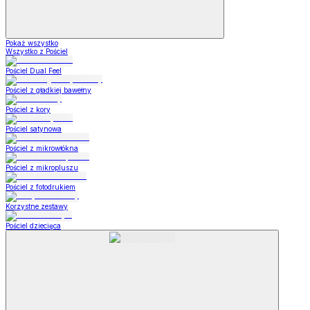
Pokaż wszystko
Wszystko z Pościel
Pościel Dual Feel
Pościel z gładkiej bawełny
Pościel z kory
Pościel satynowa
Pościel z mikrowłókna
Pościel z mikropluszu
Pościel z fotodrukiem
Korzystne zestawy
Pościel dziecięca