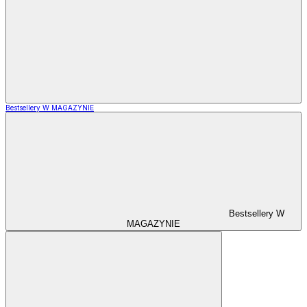
Bestsellery W MAGAZYNIE
Bestsellery W
MAGAZYNIE