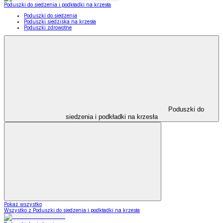
Poduszki do siedzenia i podkładki na krzesła
Poduszki do siedzenia
Poduszki siedziska na krzesła
Poduszki zdrowotne
Poduszki do
siedzenia i podkładki na krzesła
Pokaż wszystko
Wszystko z Poduszki do siedzenia i podkładki na krzesła