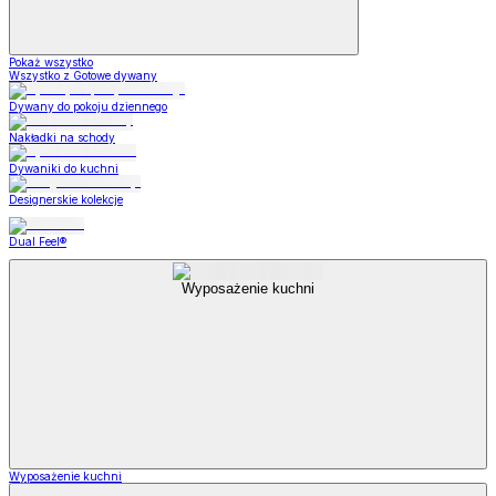
Pokaż wszystko
Wszystko z Gotowe dywany
Dywany do pokoju dziennego
Nakładki na schody
Dywaniki do kuchni
Designerskie kolekcje
Dual Feel®
Wyposażenie kuchni
Wyposażenie kuchni