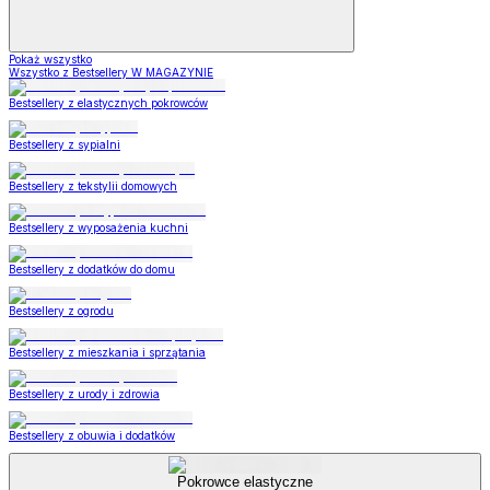
Pokaż wszystko
Wszystko z Bestsellery W MAGAZYNIE
Bestsellery z elastycznych pokrowców
Bestsellery z sypialni
Bestsellery z tekstylii domowych
Bestsellery z wyposażenia kuchni
Bestsellery z dodatków do domu
Bestsellery z ogrodu
Bestsellery z mieszkania i sprzątania
Bestsellery z urody i zdrowia
Bestsellery z obuwia i dodatków
Pokrowce elastyczne