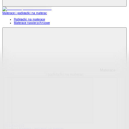
Materace i podkładki na materac
Podkładki na materace
Materace nawierzchniowe
Materace
i podkładki na materac
Pokaż wszystko
Wszystko z Materace i podkładki na materac