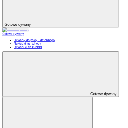
Gotowe dywany
Gotowe dywany
Dywany do pokoju dziennego
Nakładki na schody
Dywaniki do kuchni
Gotowe dywany