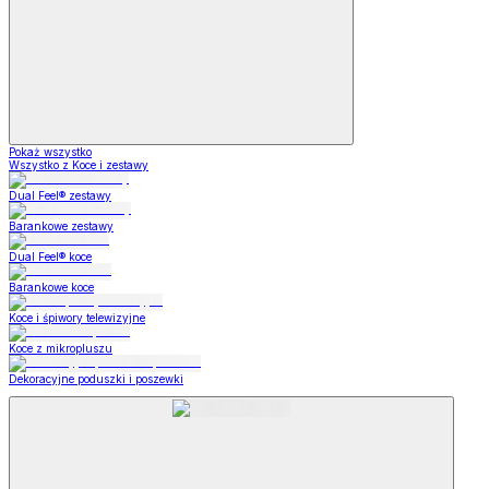
Pokaż wszystko
Wszystko z Koce i zestawy
Dual Feel® zestawy
Barankowe zestawy
Dual Feel® koce
Barankowe koce
Koce i śpiwory telewizyjne
Koce z mikropluszu
Dekoracyjne poduszki i poszewki