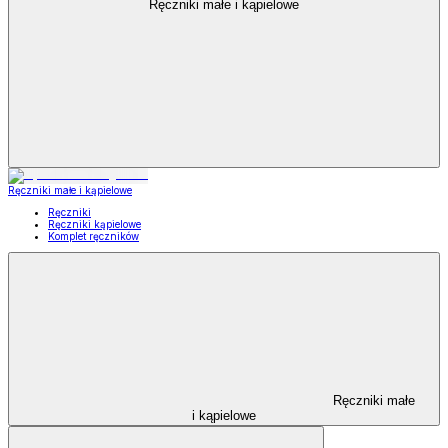
Ręczniki małe i kąpielowe
Ręczniki małe i kąpielowe
Ręczniki
Ręczniki kąpielowe
Komplet ręczników
Ręczniki małe
i kąpielowe