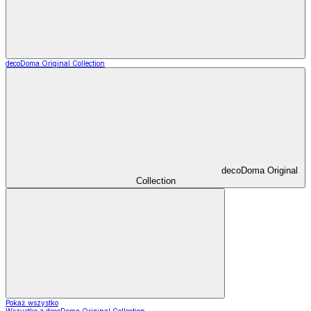
decoDoma Original Collection
decoDoma Original
Collection
Pokaż wszystko