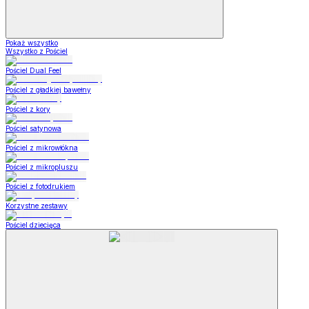
Pokaż wszystko
Wszystko z Pościel
Pościel Dual Feel
Pościel z gładkiej bawełny
Pościel z kory
Pościel satynowa
Pościel z mikrowłókna
Pościel z mikropluszu
Pościel z fotodrukiem
Korzystne zestawy
Pościel dziecięca