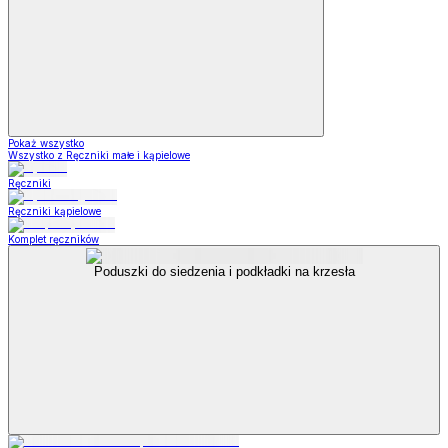
Pokaż wszystko
Wszystko z Ręczniki małe i kąpielowe
Ręczniki
Ręczniki kąpielowe
Komplet ręczników
Poduszki do siedzenia i podkładki na krzesła