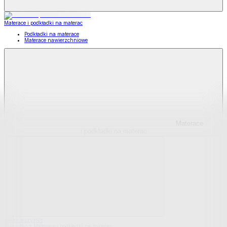
Materace i podkładki na materac
Podkładki na materace
Materace nawierzchniowe
Materace
i podkładki na materac
Pokaż wszystko
Wszystko z Materace i podkładki na materac