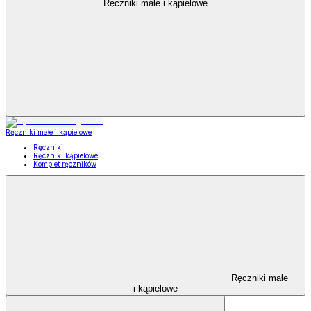
Ręczniki małe i kąpielowe
Ręczniki małe i kąpielowe
Ręczniki
Ręczniki kąpielowe
Komplet ręczników
Ręczniki małe
i kąpielowe