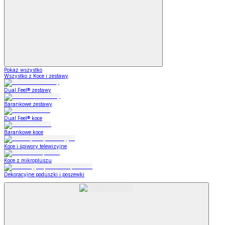
Pokaż wszystko
Wszystko z Koce i zestawy
Dual Feel® zestawy
Barankowe zestawy
Dual Feel® koce
Barankowe koce
Koce i śpiwory telewizyjne
Koce z mikropluszu
Dekoracyjne poduszki i poszewki