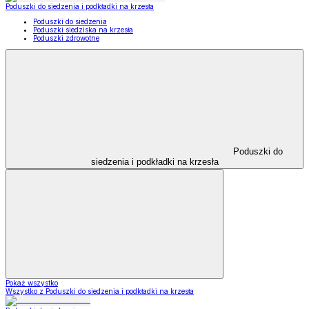
Poduszki do siedzenia i podkładki na krzesła
Poduszki do siedzenia
Poduszki siedziska na krzesła
Poduszki zdrowotne
Poduszki do
siedzenia i podkładki na krzesła
Pokaż wszystko
Wszystko z Poduszki do siedzenia i podkładki na krzesła