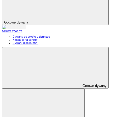
Gotowe dywany
Gotowe dywany
Dywany do pokoju dziennego
Nakładki na schody
Dywaniki do kuchni
Gotowe dywany