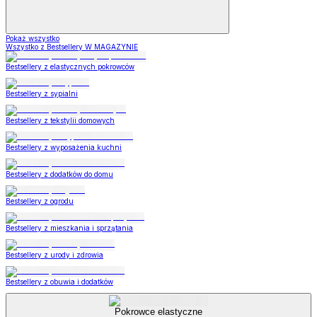
Pokaż wszystko
Wszystko z Bestsellery W MAGAZYNIE
Bestsellery z elastycznych pokrowców
Bestsellery z sypialni
Bestsellery z tekstylii domowych
Bestsellery z wyposażenia kuchni
Bestsellery z dodatków do domu
Bestsellery z ogrodu
Bestsellery z mieszkania i sprzątania
Bestsellery z urody i zdrowia
Bestsellery z obuwia i dodatków
Pokrowce elastyczne