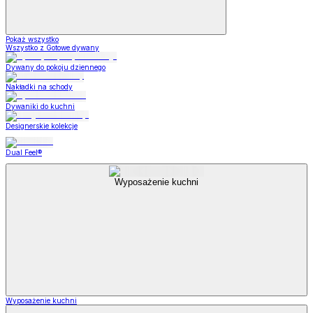
Pokaż wszystko
Wszystko z Gotowe dywany
Dywany do pokoju dziennego
Nakładki na schody
Dywaniki do kuchni
Designerskie kolekcje
Dual Feel®
Wyposażenie kuchni
Wyposażenie kuchni