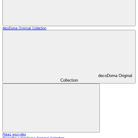
decoDoma Original Collection
decoDoma Original
Collection
Pokaż wszystko