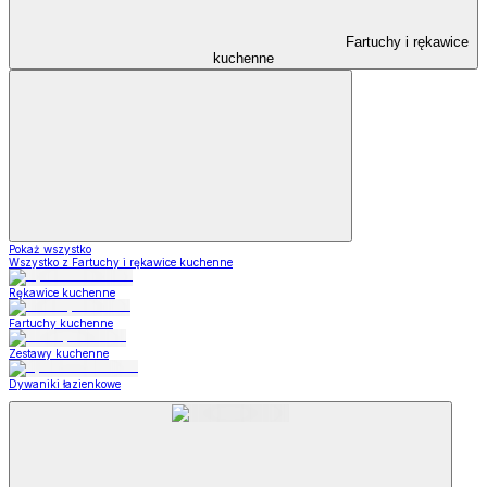
Fartuchy i rękawice
kuchenne
Pokaż wszystko
Wszystko z Fartuchy i rękawice kuchenne
Rękawice kuchenne
Fartuchy kuchenne
Zestawy kuchenne
Dywaniki łazienkowe