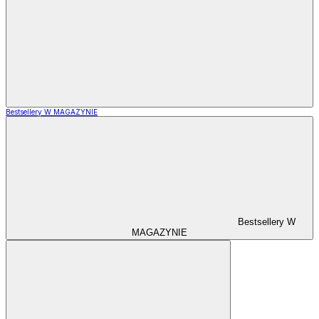
Bestsellery W MAGAZYNIE
Bestsellery W
MAGAZYNIE