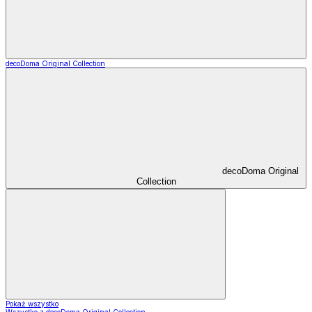
decoDoma Original Collection
decoDoma Original
Collection
Pokaż wszystko