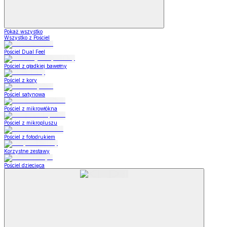
Pokaż wszystko
Wszystko z Pościel
Pościel Dual Feel
Pościel z gładkiej bawełny
Pościel z kory
Pościel satynowa
Pościel z mikrowłókna
Pościel z mikropluszu
Pościel z fotodrukiem
Korzystne zestawy
Pościel dziecięca