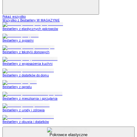
Pokaż wszystko
Wszystko z Bestsellery W MAGAZYNIE
Bestsellery z elastycznych pokrowców
Bestsellery z sypialni
Bestsellery z tekstylii domowych
Bestsellery z wyposażenia kuchni
Bestsellery z dodatków do domu
Bestsellery z ogrodu
Bestsellery z mieszkania i sprzątania
Bestsellery z urody i zdrowia
Bestsellery z obuwia i dodatków
Pokrowce elastyczne