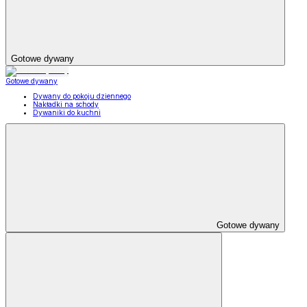
Gotowe dywany
Gotowe dywany
Dywany do pokoju dziennego
Nakładki na schody
Dywaniki do kuchni
Gotowe dywany