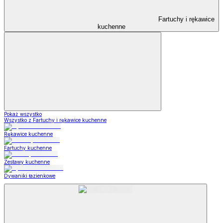
Fartuchy i rękawice
kuchenne
Pokaż wszystko
Wszystko z Fartuchy i rękawice kuchenne
Rękawice kuchenne
Fartuchy kuchenne
Zestawy kuchenne
Dywaniki łazienkowe