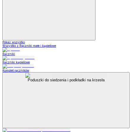
Pokaż wszystko
Wszystko z Ręczniki małe i kąpielowe
Ręczniki
Ręczniki kąpielowe
Komplet ręczników
Poduszki do siedzenia i podkładki na krzesła