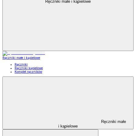
Ręczniki małe i kąpielowe
Ręczniki małe i kąpielowe
Ręczniki
Ręczniki kąpielowe
Komplet ręczników
Ręczniki małe
i kąpielowe