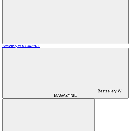
Bestsellery W MAGAZYNIE
Bestsellery W
MAGAZYNIE