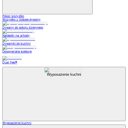
Pokaż wszystko
Wszystko z Gotowe dywany
Dywany do pokoju dziennego
Nakładki na schody
Dywaniki do kuchni
Designerskie kolekcje
Dual Feel®
Wyposażenie kuchni
Wyposażenie kuchni