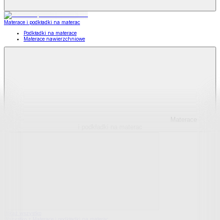
Materace i podkładki na materac
Podkładki na materace
Materace nawierzchniowe
Materace
i podkładki na materac
Pokaż wszystko
Wszystko z Materace i podkładki na materac