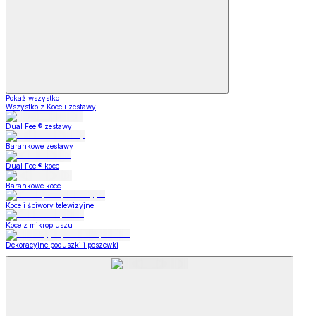
Pokaż wszystko
Wszystko z Koce i zestawy
Dual Feel® zestawy
Barankowe zestawy
Dual Feel® koce
Barankowe koce
Koce i śpiwory telewizyjne
Koce z mikropluszu
Dekoracyjne poduszki i poszewki