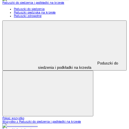
Poduszki do siedzenia i podkładki na krzesła
Poduszki do siedzenia
Poduszki siedziska na krzesła
Poduszki zdrowotne
Poduszki do
siedzenia i podkładki na krzesła
Pokaż wszystko
Wszystko z Poduszki do siedzenia i podkładki na krzesła