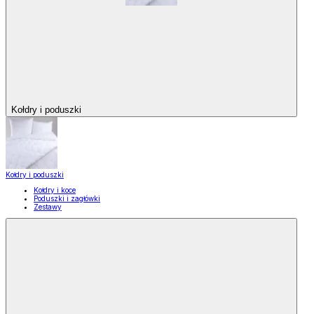
Kołdry i poduszki
Kołdry i poduszki
Kołdry i koce
Poduszki i zagłówki
Zestawy