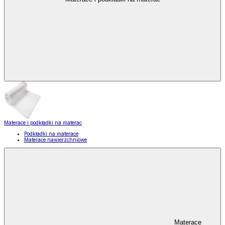
Materace i podkładki na materac
Podkładki na materace
Materace nawierzchniowe
Materace