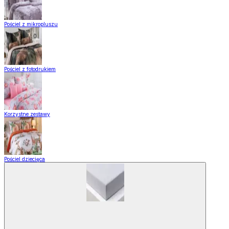
Pościel z mikropluszu
Pościel z fotodrukiem
Korzystne zestawy
Pościel dziecięca