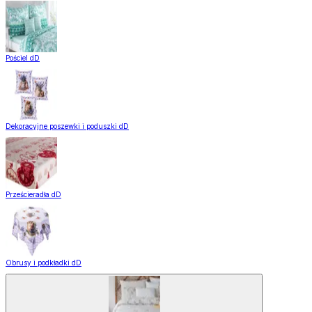
Pościel dD
Dekoracyjne poszewki i poduszki dD
Prześcieradła dD
Obrusy i podkładki dD