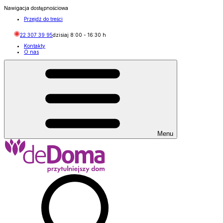
Nawigacja dostępnościowa
Przejdź do treści
22 307 39 95
dzisiaj
8:00
-
16:30
h
Kontakty
O nas
Menu