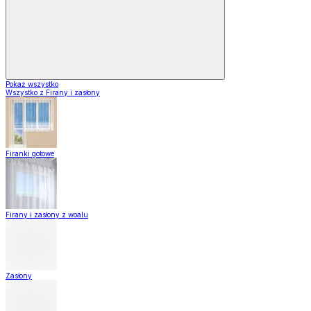
Pokaż wszystko
Wszystko z Firany i zasłony
Firanki gotowe
Firany i zasłony z woalu
Zasłony