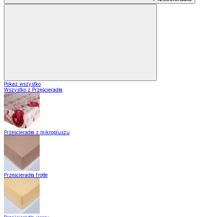
Pokaż wszystko
Wszystko z Prześcieradła
Prześcieradła z mikropluszu
Prześcieradła frotte