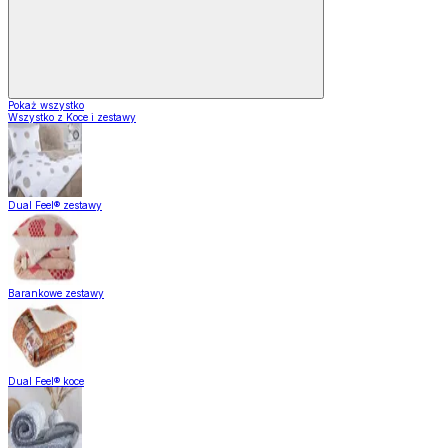
Pokaż wszystko
Wszystko z Koce i zestawy
Dual Feel® zestawy
Barankowe zestawy
Dual Feel® koce