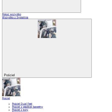
Pokaż wszystko
Wszystko z Sypialnia
Pościel
Pościel
Pościel Dual Feel
Pościel z gładkiej bawełny
Pościel z kory