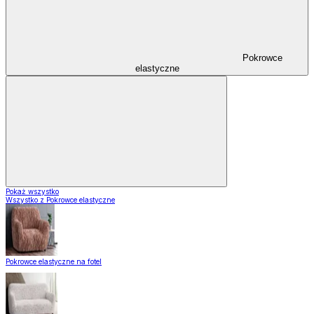
Pokrowce
elastyczne
Pokaż wszystko
Wszystko z Pokrowce elastyczne
Pokrowce elastyczne na fotel