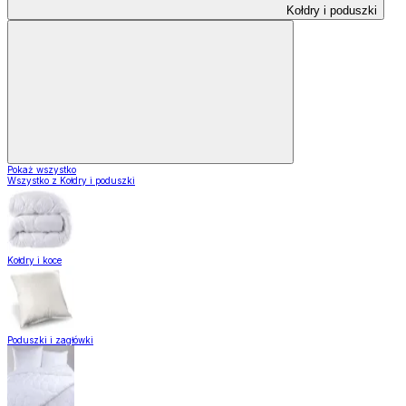
Kołdry i poduszki
Pokaż wszystko
Wszystko z Kołdry i poduszki
Kołdry i koce
Poduszki i zagłówki