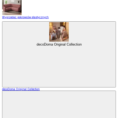
Wyprzedaż pokrowców elastycznych
decoDoma Original Collection
decoDoma Original Collection