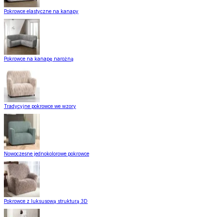
Pokrowce elastyczne na kanapy
Pokrowce na kanapę narożną
Tradycyjne pokrowce we wzory
Nowoczesne jednokolorowe pokrowce
Pokrowce z luksusową strukturą 3D