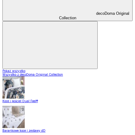
decoDoma Original
Collection
Pokaż wszystko
Wszystko z decoDoma Original Collection
Koce i pościel Dual Feel®
Barankowe koce i zestawy dD