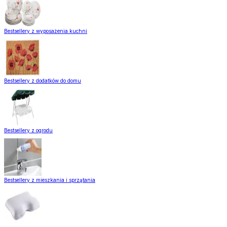
Bestsellery z wyposażenia kuchni
Bestsellery z dodatków do domu
Bestsellery z ogrodu
Bestsellery z mieszkania i sprzątania