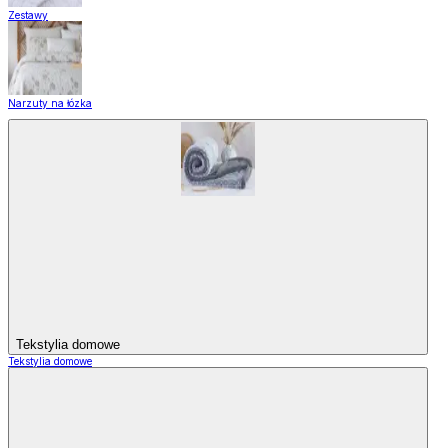
Zestawy
Narzuty na łózka
Tekstylia domowe
Tekstylia domowe