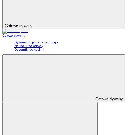
Gotowe dywany
Gotowe dywany
Dywany do pokoju dziennego
Nakładki na schody
Dywaniki do kuchni
Gotowe dywany