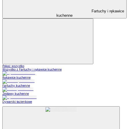
Fartuchy i rękawice
kuchenne
Pokaż wszystko
Wszystko z Fartuchy i rękawice kuchenne
Rękawice kuchenne
Fartuchy kuchenne
Zestawy kuchenne
Dywaniki łazienkowe