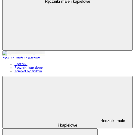
Ręczniki małe i kąpielowe
Ręczniki małe i kąpielowe
Ręczniki
Ręczniki kąpielowe
Komplet ręczników
Ręczniki małe
i kąpielowe