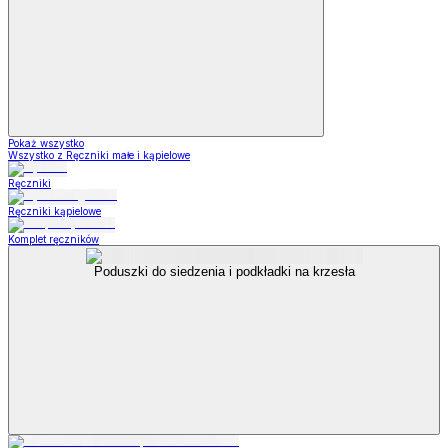
Pokaż wszystko
Wszystko z Ręczniki małe i kąpielowe
Ręczniki
Ręczniki kąpielowe
Komplet ręczników
Poduszki do siedzenia i podkładki na krzesła