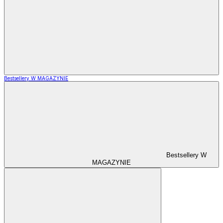
Bestsellery W MAGAZYNIE
Bestsellery W
MAGAZYNIE