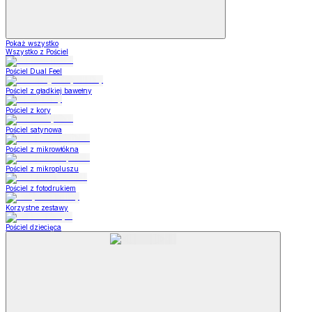
Pokaż wszystko
Wszystko z Pościel
Pościel Dual Feel
Pościel z gładkiej bawełny
Pościel z kory
Pościel satynowa
Pościel z mikrowłókna
Pościel z mikropluszu
Pościel z fotodrukiem
Korzystne zestawy
Pościel dziecięca