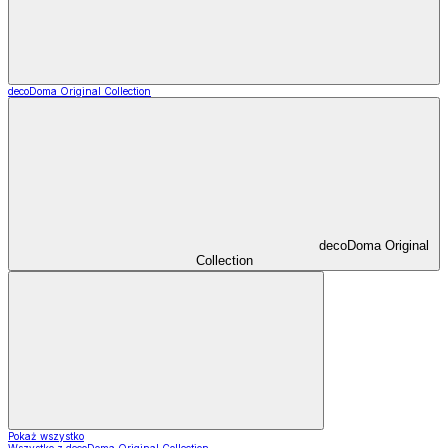
decoDoma Original Collection
decoDoma Original
Collection
Pokaż wszystko