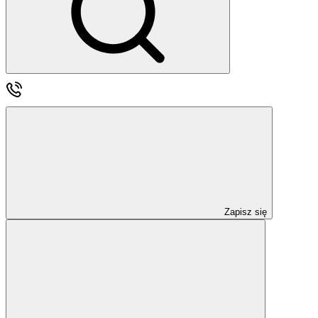
Zapisz się