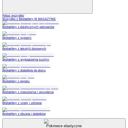
Pokaż wszystko
Wszystko z Bestsellery W MAGAZYNIE
Bestsellery z elastycznych pokrowców
Bestsellery z sypialni
Bestsellery z tekstylii domowych
Bestsellery z wyposażenia kuchni
Bestsellery z dodatków do domu
Bestsellery z ogrodu
Bestsellery z mieszkania i sprzątania
Bestsellery z urody i zdrowia
Bestsellery z obuwia i dodatków
Pokrowce elastyczne