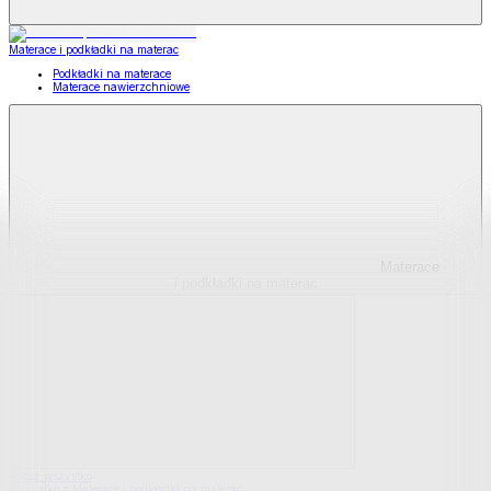
Materace i podkładki na materac
Podkładki na materace
Materace nawierzchniowe
Materace
i podkładki na materac
Pokaż wszystko
Wszystko z Materace i podkładki na materac