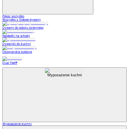
Pokaż wszystko
Wszystko z Gotowe dywany
Dywany do pokoju dziennego
Nakładki na schody
Dywaniki do kuchni
Designerskie kolekcje
Dual Feel®
Wyposażenie kuchni
Wyposażenie kuchni