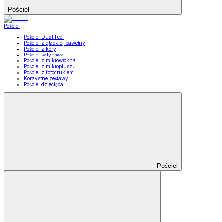
Pościel
Pościel
Pościel Dual Feel
Pościel z gładkiej bawełny
Pościel z kory
Pościel satynowa
Pościel z mikrowłókna
Pościel z mikropluszu
Pościel z fotodrukiem
Korzystne zestawy
Pościel dziecięca
Pościel