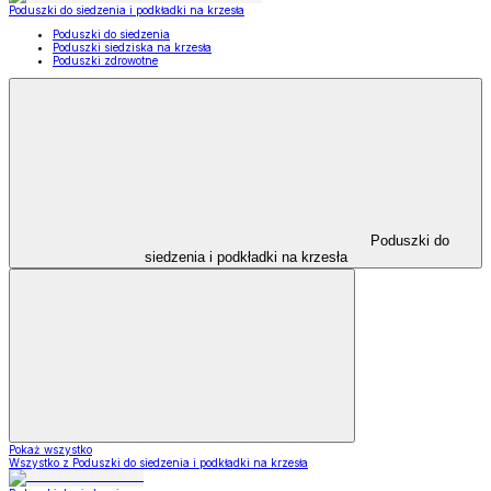
Poduszki do siedzenia i podkładki na krzesła
Poduszki do siedzenia
Poduszki siedziska na krzesła
Poduszki zdrowotne
Poduszki do
siedzenia i podkładki na krzesła
Pokaż wszystko
Wszystko z Poduszki do siedzenia i podkładki na krzesła