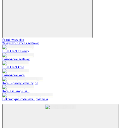
Pokaż wszystko
Wszystko z Koce i zestawy
Dual Feel® zestawy
Barankowe zestawy
Dual Feel® koce
Barankowe koce
Koce i śpiwory telewizyjne
Koce z mikropluszu
Dekoracyjne poduszki i poszewki