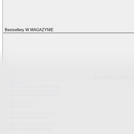
Bestsellery W MAGAZYNIE
Bestsellery W MAGA
Pokaż wszystko
Wszystko z Bestsellery W MAGAZYNIE
Bestsellery z elastycznych pokrowców
Bestsellery z sypialni
Bestsellery z tekstylii domowych
Bestsellery z wyposażenia kuchni