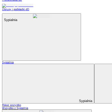
Obrusy i podkładki dD
Sypialnia
Sypialnia
Sypialnia
Pokaż wszystko
Wszystko z Sypialnia