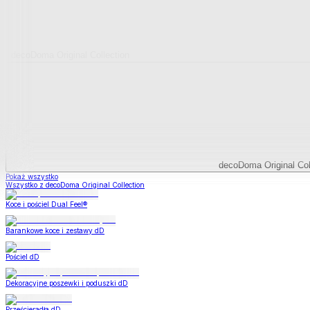
decoDoma Original Collection
decoDoma Original Col
Pokaż wszystko
Wszystko z decoDoma Original Collection
Koce i pościel Dual Feel®
Barankowe koce i zestawy dD
Pościel dD
Dekoracyjne poszewki i poduszki dD
Prześcieradła dD