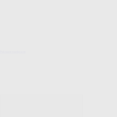
Pokrowce elastyczne