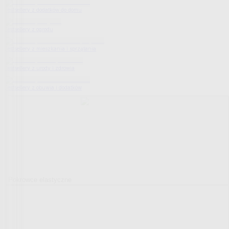
Bestsellery z dodatków do domu
Bestsellery z ogrodu
Bestsellery z mieszkania i sprzątania
Bestsellery z urody i zdrowia
Bestsellery z obuwia i dodatków
Pokrowce elastyczne