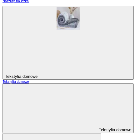
Narzuty na łózka
Tekstylia domowe
Tekstylia domowe
Tekstylia domowe