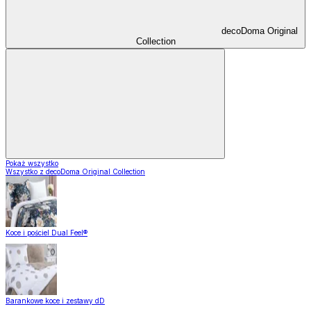
decoDoma Original
Collection
Pokaż wszystko
Wszystko z decoDoma Original Collection
Koce i pościel Dual Feel®
Barankowe koce i zestawy dD