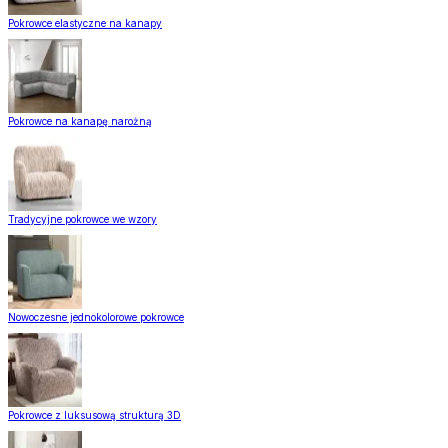
Pokrowce elastyczne na kanapy
Pokrowce na kanapę narożną
Tradycyjne pokrowce we wzory
Nowoczesne jednokolorowe pokrowce
Pokrowce z luksusową strukturą 3D