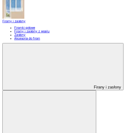
Firany i zasłony
Firanki gotowe
Firany i zasłony z woalu
Zasłony
Akcesoria do firan
Firany i zasłony