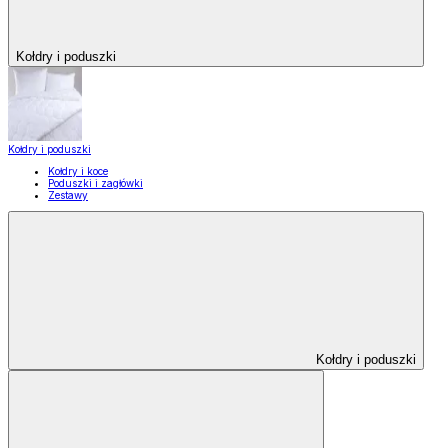
Kołdry i poduszki
Kołdry i poduszki
Kołdry i koce
Poduszki i zagłówki
Zestawy
Kołdry i poduszki