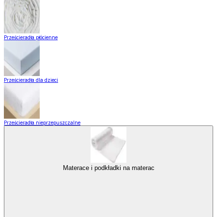
Prześcieradła płócienne
Prześcieradła dla dzieci
Prześcieradła nieprzepuszczalne
Materace i podkładki na materac