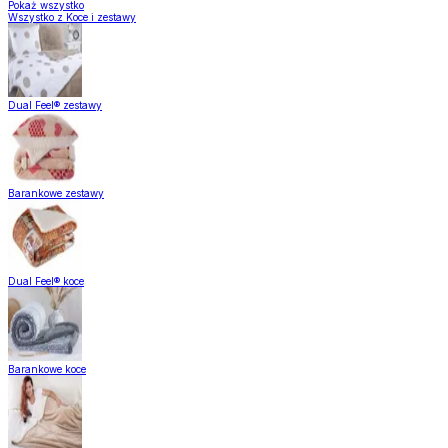
Pokaż wszystko
Wszystko z Koce i zestawy
Dual Feel® zestawy
Barankowe zestawy
Dual Feel® koce
Barankowe koce