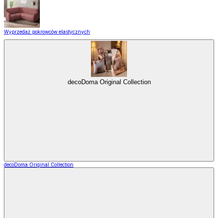
Wyprzedaż pokrowców elastycznych
decoDoma Original Collection
decoDoma Original Collection