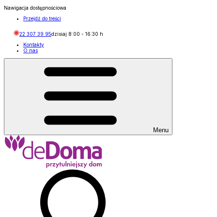
Nawigacja dostępnościowa
Przejdź do treści
22 307 39 95
dzisiaj
8:00
-
16:30
h
Kontakty
O nas
Menu