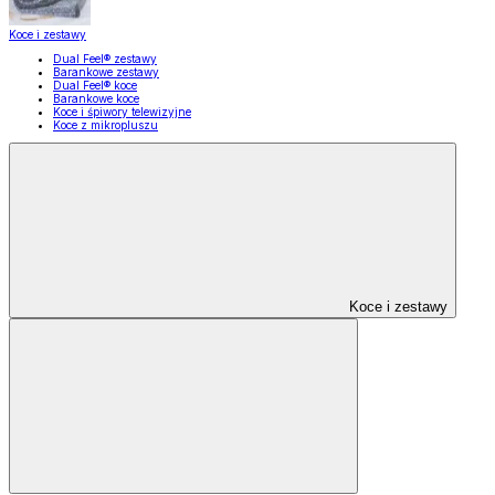
Koce i zestawy
Dual Feel® zestawy
Barankowe zestawy
Dual Feel® koce
Barankowe koce
Koce i śpiwory telewizyjne
Koce z mikropluszu
Koce i zestawy