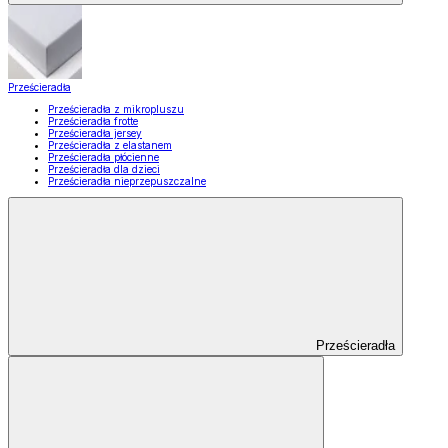
Prześcieradła
Prześcieradła z mikropluszu
Prześcieradła frotte
Prześcieradła jersey
Prześcieradła z elastanem
Prześcieradła płócienne
Prześcieradła dla dzieci
Prześcieradła nieprzepuszczalne
Prześcieradła