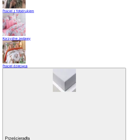
Pościel z fotodrukiem
Korzystne zestawy
Pościel dziecięca
Prześcieradła