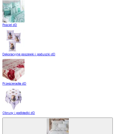
Pościel dD
Dekoracyjne poszewki i poduszki dD
Prześcieradła dD
Obrusy i podkładki dD