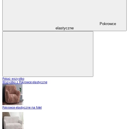
Pokrowce
elastyczne
Pokaż wszystko
Wszystko z Pokrowce elastyczne
Pokrowce elastyczne na fotel