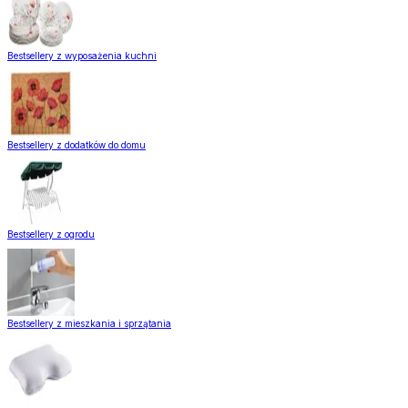
Bestsellery z wyposażenia kuchni
Bestsellery z dodatków do domu
Bestsellery z ogrodu
Bestsellery z mieszkania i sprzątania