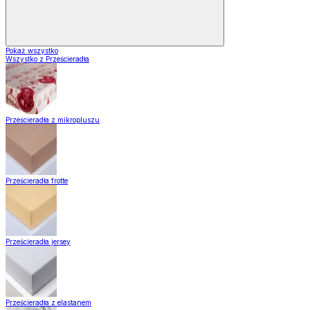
Pokaż wszystko
Wszystko z Prześcieradła
Prześcieradła z mikropluszu
Prześcieradła frotte
Prześcieradła jersey
Prześcieradła z elastanem