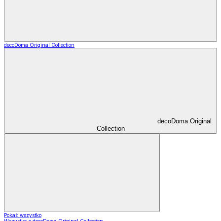
decoDoma Original Collection
decoDoma Original
Collection
Pokaż wszystko