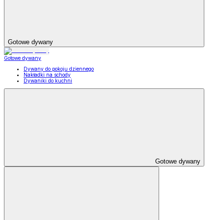
Gotowe dywany
Gotowe dywany
Dywany do pokoju dziennego
Nakładki na schody
Dywaniki do kuchni
Gotowe dywany