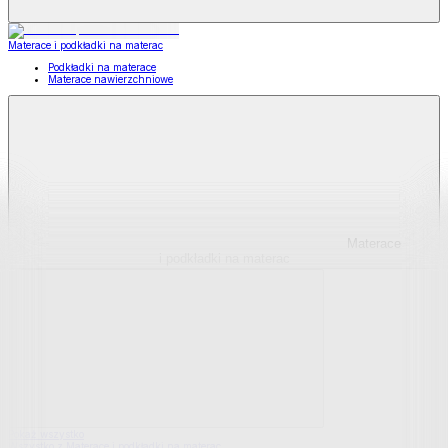
Materace i podkładki na materac
Podkładki na materace
Materace nawierzchniowe
Materace
i podkładki na materac
Pokaż wszystko
Wszystko z Materace i podkładki na materac