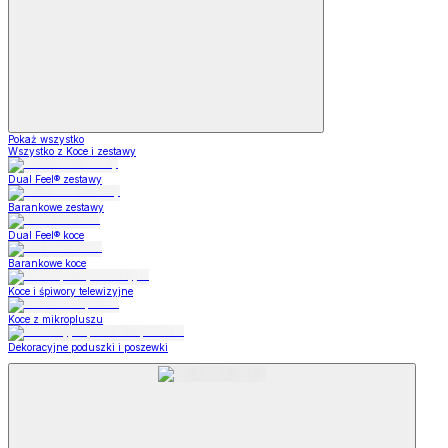
Pokaż wszystko
Wszystko z Koce i zestawy
Dual Feel® zestawy
Barankowe zestawy
Dual Feel® koce
Barankowe koce
Koce i śpiwory telewizyjne
Koce z mikropluszu
Dekoracyjne poduszki i poszewki