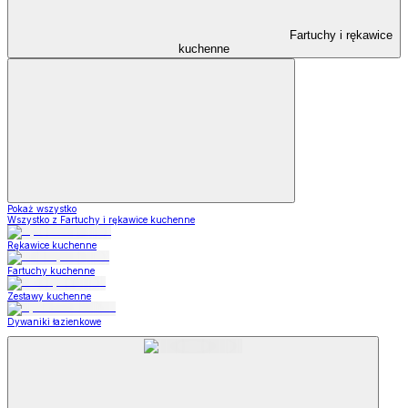
Fartuchy i rękawice
kuchenne
Pokaż wszystko
Wszystko z Fartuchy i rękawice kuchenne
Rękawice kuchenne
Fartuchy kuchenne
Zestawy kuchenne
Dywaniki łazienkowe