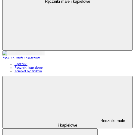
Ręczniki małe i kąpielowe
Ręczniki małe i kąpielowe
Ręczniki
Ręczniki kąpielowe
Komplet ręczników
Ręczniki małe
i kąpielowe