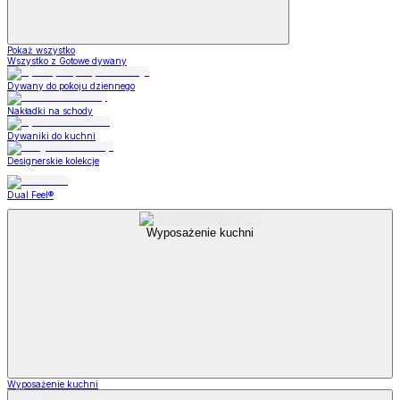
Pokaż wszystko
Wszystko z Gotowe dywany
Dywany do pokoju dziennego
Nakładki na schody
Dywaniki do kuchni
Designerskie kolekcje
Dual Feel®
Wyposażenie kuchni
Wyposażenie kuchni