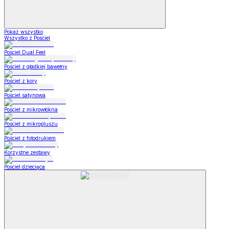
Pokaż wszystko
Wszystko z Pościel
Pościel Dual Feel
Pościel z gładkiej bawełny
Pościel z kory
Pościel satynowa
Pościel z mikrowłókna
Pościel z mikropluszu
Pościel z fotodrukiem
Korzystne zestawy
Pościel dziecięca