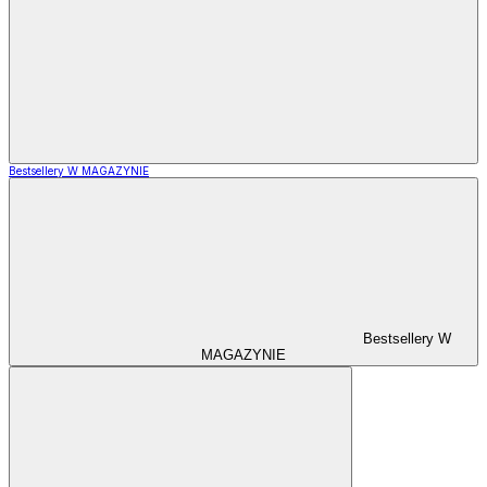
Bestsellery W MAGAZYNIE
Bestsellery W
MAGAZYNIE