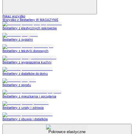
Pokaż wszystko
Wszystko z Bestsellery W MAGAZYNIE
Bestsellery z elastycznych pokrowców
Bestsellery z sypialni
Bestsellery z tekstylii domowych
Bestsellery z wyposażenia kuchni
Bestsellery z dodatków do domu
Bestsellery z ogrodu
Bestsellery z mieszkania i sprzątania
Bestsellery z urody i zdrowia
Bestsellery z obuwia i dodatków
Pokrowce elastyczne