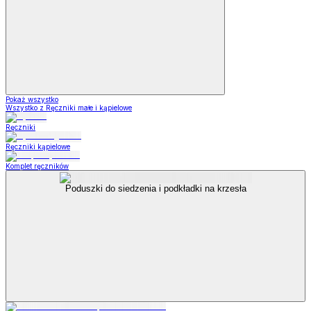
Pokaż wszystko
Wszystko z Ręczniki małe i kąpielowe
Ręczniki
Ręczniki kąpielowe
Komplet ręczników
Poduszki do siedzenia i podkładki na krzesła