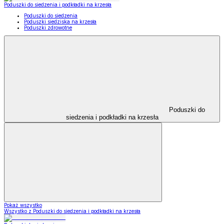
Poduszki do siedzenia i podkładki na krzesła
Poduszki do siedzenia
Poduszki siedziska na krzesła
Poduszki zdrowotne
Poduszki do
siedzenia i podkładki na krzesła
Pokaż wszystko
Wszystko z Poduszki do siedzenia i podkładki na krzesła