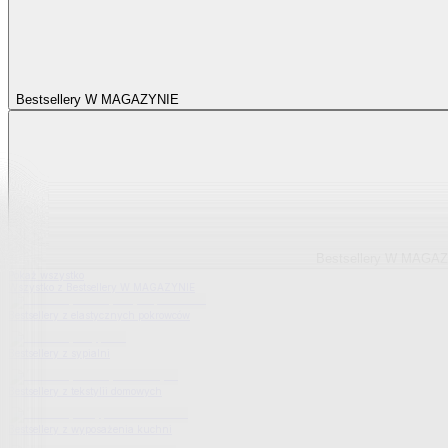
Bestsellery W MAGAZYNIE
Bestsellery W MAGA
Pokaż wszystko
Wszystko z Bestsellery W MAGAZYNIE
Bestsellery z elastycznych pokrowców
Bestsellery z sypialni
Bestsellery z tekstylii domowych
Bestsellery z wyposażenia kuchni