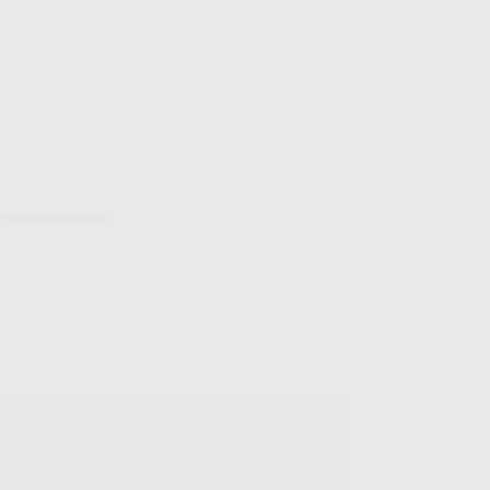
Pokrowce elastyczne