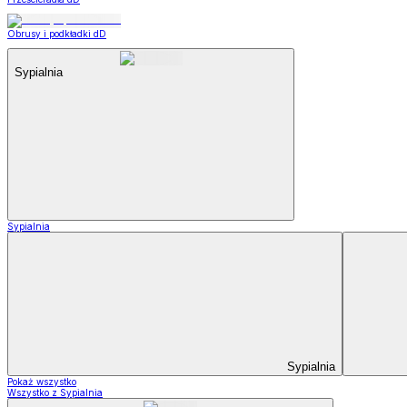
Obrusy i podkładki dD
Sypialnia
Sypialnia
Sypialnia
Pokaż wszystko
Wszystko z Sypialnia