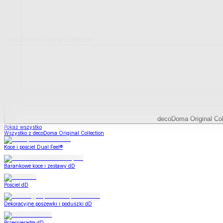
decoDoma Original Collection
decoDoma Original Col
Pokaż wszystko
Wszystko z decoDoma Original Collection
Koce i pościel Dual Feel®
Barankowe koce i zestawy dD
Pościel dD
Dekoracyjne poszewki i poduszki dD
Prześcieradła dD