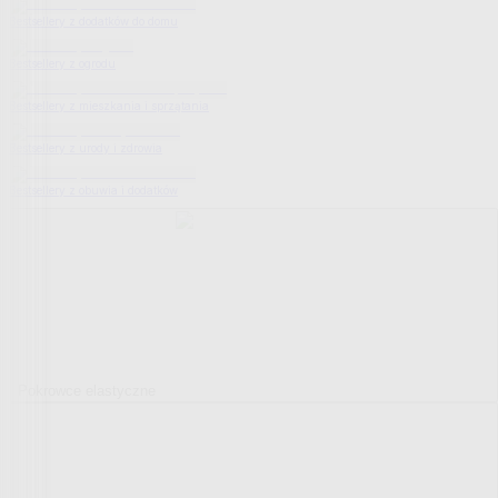
Bestsellery z dodatków do domu
Bestsellery z ogrodu
Bestsellery z mieszkania i sprzątania
Bestsellery z urody i zdrowia
Bestsellery z obuwia i dodatków
Pokrowce elastyczne