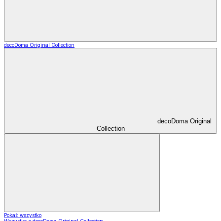
decoDoma Original Collection
decoDoma Original
Collection
Pokaż wszystko