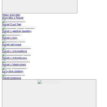
Pokaż wszystko
Wszystko z Pościel
Pościel Dual Feel
Pościel z gładkiej bawełny
Pościel z kory
Pościel satynowa
Pościel z mikrowłókna
Pościel z mikropluszu
Pościel z fotodrukiem
Korzystne zestawy
Pościel dziecięca