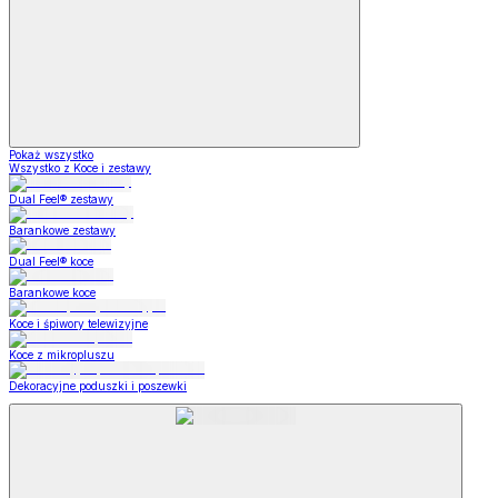
Pokaż wszystko
Wszystko z Koce i zestawy
Dual Feel® zestawy
Barankowe zestawy
Dual Feel® koce
Barankowe koce
Koce i śpiwory telewizyjne
Koce z mikropluszu
Dekoracyjne poduszki i poszewki