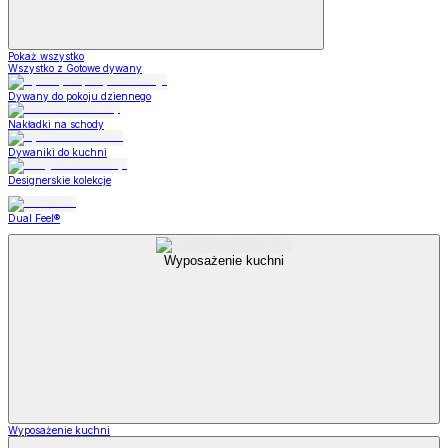
Pokaż wszystko
Wszystko z Gotowe dywany
Dywany do pokoju dziennego
Nakładki na schody
Dywaniki do kuchni
Designerskie kolekcje
Dual Feel®
Wyposażenie kuchni
Wyposażenie kuchni