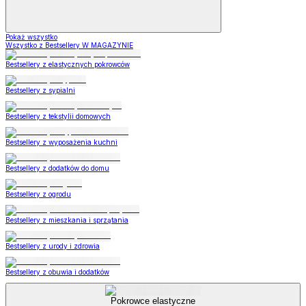
Pokaż wszystko
Wszystko z Bestsellery W MAGAZYNIE
Bestsellery z elastycznych pokrowców
Bestsellery z sypialni
Bestsellery z tekstylii domowych
Bestsellery z wyposażenia kuchni
Bestsellery z dodatków do domu
Bestsellery z ogrodu
Bestsellery z mieszkania i sprzątania
Bestsellery z urody i zdrowia
Bestsellery z obuwia i dodatków
Pokrowce elastyczne