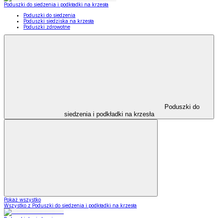
Poduszki do siedzenia i podkładki na krzesła
Poduszki do siedzenia
Poduszki siedziska na krzesła
Poduszki zdrowotne
Poduszki do
siedzenia i podkładki na krzesła
Pokaż wszystko
Wszystko z Poduszki do siedzenia i podkładki na krzesła