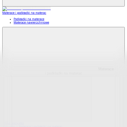
Materace i podkładki na materac
Podkładki na materace
Materace nawierzchniowe
Materace
i podkładki na materac
Pokaż wszystko
Wszystko z Materace i podkładki na materac