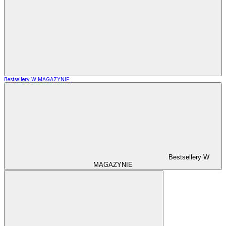
Bestsellery W MAGAZYNIE
Bestsellery W
MAGAZYNIE