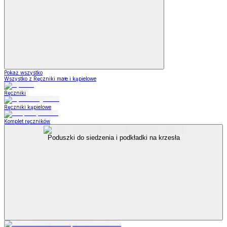
Pokaż wszystko
Wszystko z Ręczniki małe i kąpielowe
Ręczniki
Ręczniki kąpielowe
Komplet ręczników
Poduszki do siedzenia i podkładki na krzesła