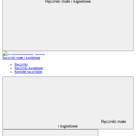
Ręczniki małe i kąpielowe
Ręczniki małe i kąpielowe
Ręczniki
Ręczniki kąpielowe
Komplet ręczników
Ręczniki małe
i kąpielowe