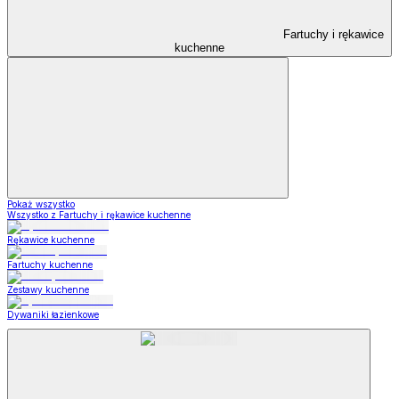
Fartuchy i rękawice
kuchenne
Pokaż wszystko
Wszystko z Fartuchy i rękawice kuchenne
Rękawice kuchenne
Fartuchy kuchenne
Zestawy kuchenne
Dywaniki łazienkowe