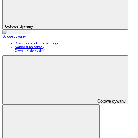
Gotowe dywany
Gotowe dywany
Dywany do pokoju dziennego
Nakładki na schody
Dywaniki do kuchni
Gotowe dywany