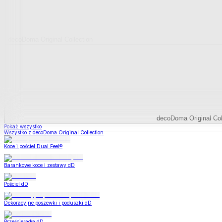
decoDoma Original Collection
decoDoma Original Col
Pokaż wszystko
Wszystko z decoDoma Original Collection
Koce i pościel Dual Feel®
Barankowe koce i zestawy dD
Pościel dD
Dekoracyjne poszewki i poduszki dD
Prześcieradła dD