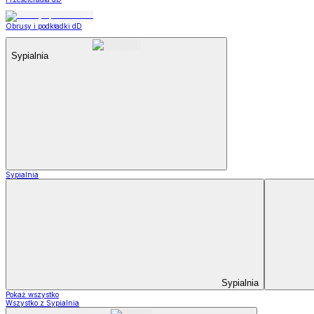
Obrusy i podkładki dD
Sypialnia
Sypialnia
Sypialnia
Pokaż wszystko
Wszystko z Sypialnia