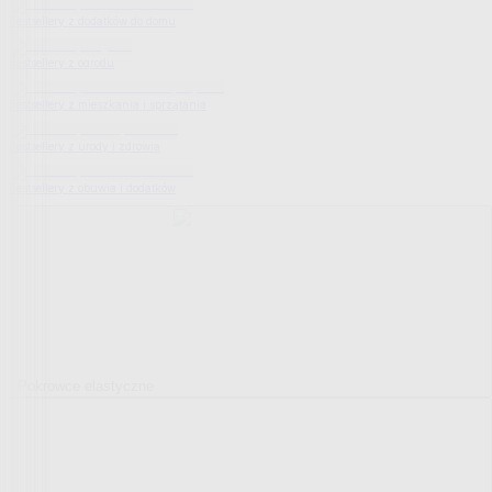
Bestsellery z dodatków do domu
Bestsellery z ogrodu
Bestsellery z mieszkania i sprzątania
Bestsellery z urody i zdrowia
Bestsellery z obuwia i dodatków
Pokrowce elastyczne