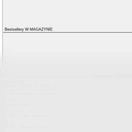
Bestsellery W MAGAZYNIE
Bestsellery W MAGA
Pokaż wszystko
Wszystko z Bestsellery W MAGAZYNIE
Bestsellery z elastycznych pokrowców
Bestsellery z sypialni
Bestsellery z tekstylii domowych
Bestsellery z wyposażenia kuchni