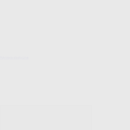
Pokrowce elastyczne