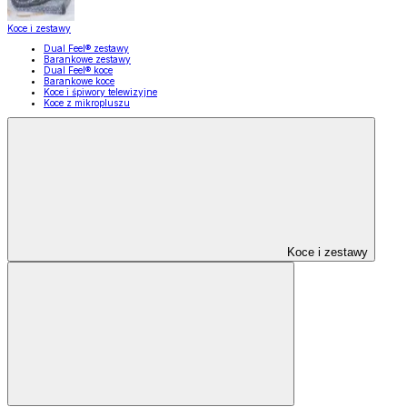
Koce i zestawy
Dual Feel® zestawy
Barankowe zestawy
Dual Feel® koce
Barankowe koce
Koce i śpiwory telewizyjne
Koce z mikropluszu
Koce i zestawy