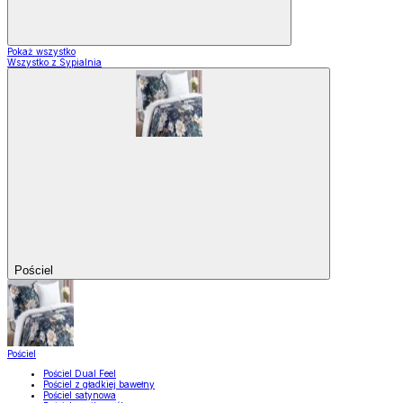
Pokaż wszystko
Wszystko z Sypialnia
Pościel
Pościel
Pościel Dual Feel
Pościel z gładkiej bawełny
Pościel satynowa