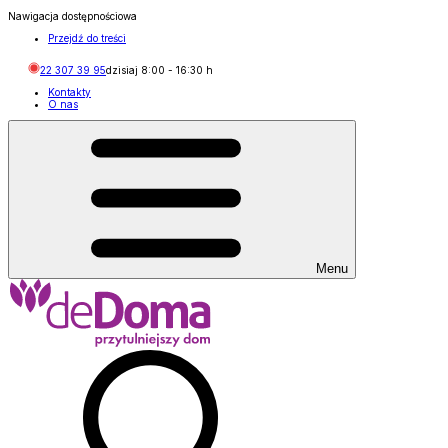
Nawigacja dostępnościowa
Przejdź do treści
22 307 39 95
dzisiaj
8:00
-
16:30
h
Kontakty
O nas
Menu