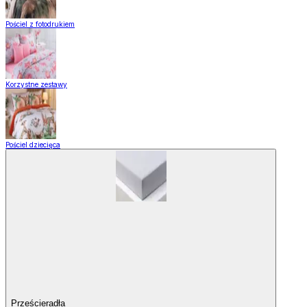
Pościel z fotodrukiem
Korzystne zestawy
Pościel dziecięca
Prześcieradła