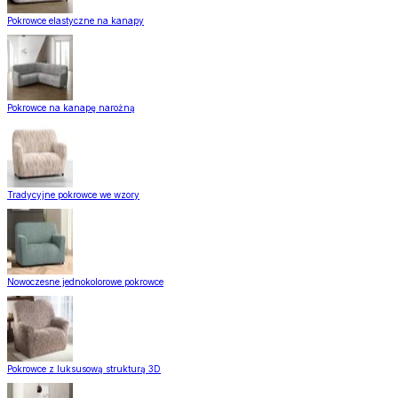
Pokrowce elastyczne na kanapy
Pokrowce na kanapę narożną
Tradycyjne pokrowce we wzory
Nowoczesne jednokolorowe pokrowce
Pokrowce z luksusową strukturą 3D