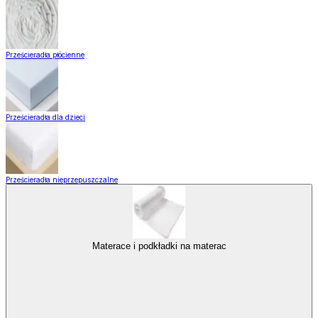
Prześcieradła płócienne
Prześcieradła dla dzieci
Prześcieradła nieprzepuszczalne
Materace i podkładki na materac