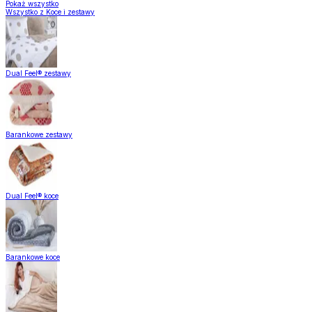
Pokaż wszystko
Wszystko z Koce i zestawy
Dual Feel® zestawy
Barankowe zestawy
Dual Feel® koce
Barankowe koce