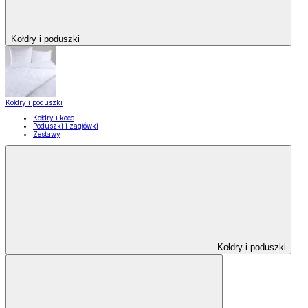
Kołdry i poduszki
Kołdry i poduszki
Kołdry i koce
Poduszki i zagłówki
Zestawy
Kołdry i poduszki