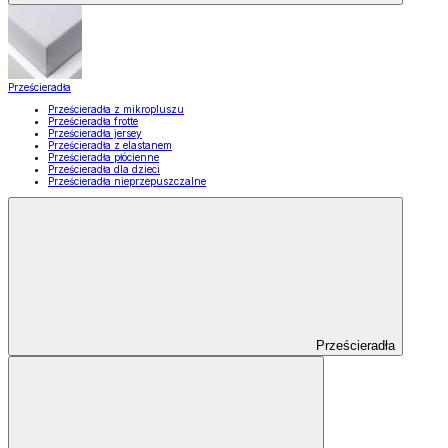
Prześcieradła
Prześcieradła z mikropluszu
Prześcieradła frotte
Prześcieradła jersey
Prześcieradła z elastanem
Prześcieradła płócienne
Prześcieradła dla dzieci
Prześcieradła nieprzepuszczalne
Prześcieradła