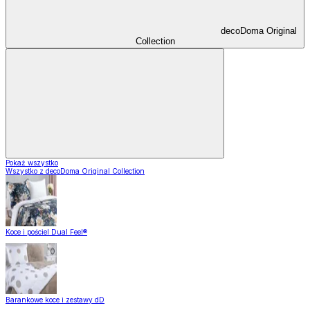
decoDoma Original
Collection
Pokaż wszystko
Wszystko z decoDoma Original Collection
Koce i pościel Dual Feel®
Barankowe koce i zestawy dD