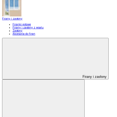
Firany i zasłony
Firanki gotowe
Firany i zasłony z woalu
Zasłony
Akcesoria do firan
Firany i zasłony