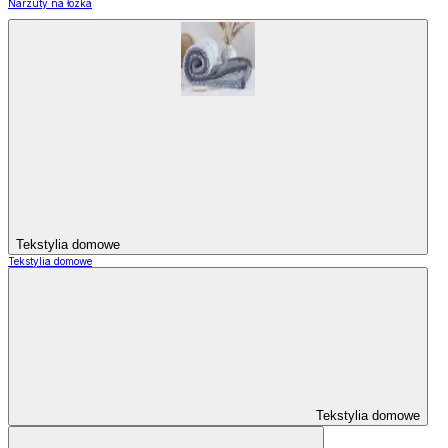
Narzuty na łózka
Tekstylia domowe
Tekstylia domowe
Tekstylia domowe