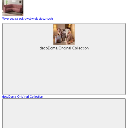
Wyprzedaż pokrowców elastycznych
decoDoma Original Collection
decoDoma Original Collection