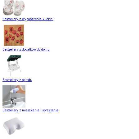
Bestsellery z wyposażenia kuchni
Bestsellery z dodatków do domu
Bestsellery z ogrodu
Bestsellery z mieszkania i sprzątania