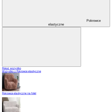
Pokrowce
elastyczne
Pokaż wszystko
Wszystko z Pokrowce elastyczne
Pokrowce elastyczne na fotel