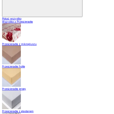
Pokaż wszystko
Wszystko z Prześcieradła
Prześcieradła z mikropluszu
Prześcieradła frotte
Prześcieradła jersey
Prześcieradła z elastanem