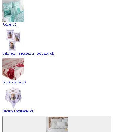
Pościel dD
Dekoracyjne poszewki i poduszki dD
Prześcieradła dD
Obrusy i podkładki dD