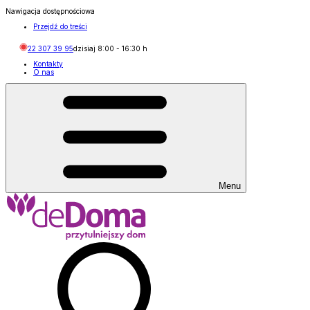
Nawigacja dostępnościowa
Przejdź do treści
22 307 39 95
dzisiaj
8:00
-
16:30
h
Kontakty
O nas
Menu