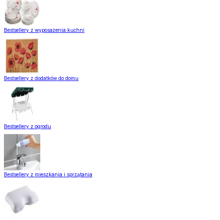
Bestsellery z wyposażenia kuchni
Bestsellery z dodatków do domu
Bestsellery z ogrodu
Bestsellery z mieszkania i sprzątania