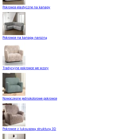
Pokrowce elastyczne na kanapy
Pokrowce na kanapę narożną
Tradycyjne pokrowce we wzory
Nowoczesne jednokolorowe pokrowce
Pokrowce z luksusową strukturą 3D