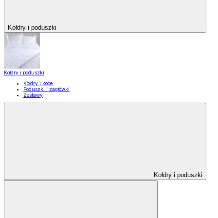
Kołdry i poduszki
Kołdry i poduszki
Kołdry i koce
Poduszki i zagłówki
Zestawy
Kołdry i poduszki