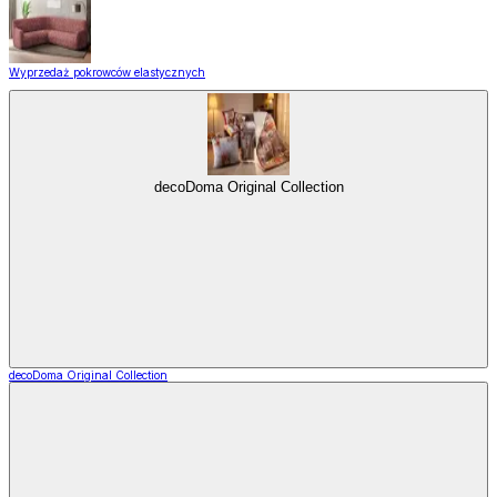
Wyprzedaż pokrowców elastycznych
decoDoma Original Collection
decoDoma Original Collection