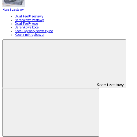
Koce i zestawy
Dual Feel® zestawy
Barankowe zestawy
Dual Feel® koce
Barankowe koce
Koce i śpiwory telewizyjne
Koce z mikropluszu
Koce i zestawy