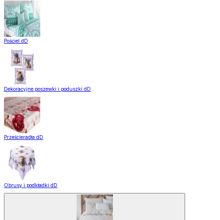
Pościel dD
Dekoracyjne poszewki i poduszki dD
Prześcieradła dD
Obrusy i podkładki dD