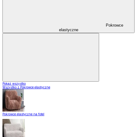
Pokrowce
elastyczne
Pokaż wszystko
Wszystko z Pokrowce elastyczne
Pokrowce elastyczne na fotel