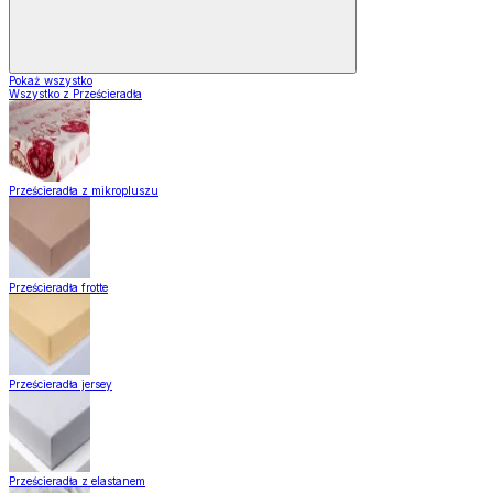
Pokaż wszystko
Wszystko z Prześcieradła
Prześcieradła z mikropluszu
Prześcieradła frotte
Prześcieradła jersey
Prześcieradła z elastanem