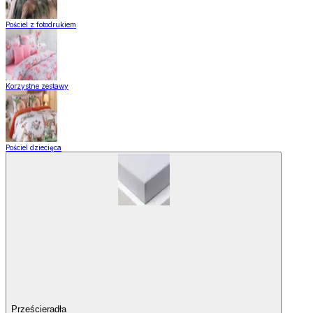
Pościel z fotodrukiem
Korzystne zestawy
Pościel dziecięca
Prześcieradła