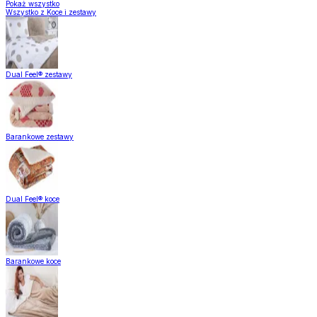
Pokaż wszystko
Wszystko z Koce i zestawy
Dual Feel® zestawy
Barankowe zestawy
Dual Feel® koce
Barankowe koce