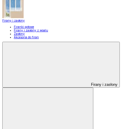
Firany i zasłony
Firanki gotowe
Firany i zasłony z woalu
Zasłony
Akcesoria do firan
Firany i zasłony