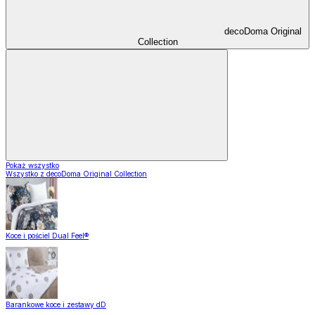
decoDoma Original
Collection
Pokaż wszystko
Wszystko z decoDoma Original Collection
Koce i pościel Dual Feel®
Barankowe koce i zestawy dD