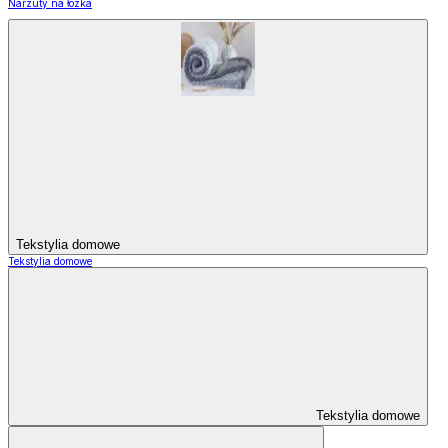
Narzuty na łózka
Tekstylia domowe
Tekstylia domowe
Tekstylia domowe