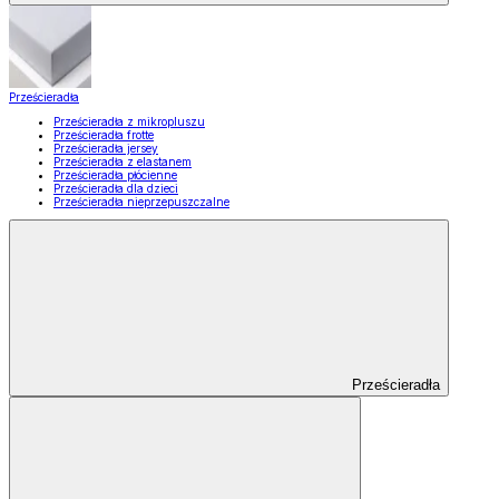
Prześcieradła
Prześcieradła z mikropluszu
Prześcieradła frotte
Prześcieradła jersey
Prześcieradła z elastanem
Prześcieradła płócienne
Prześcieradła dla dzieci
Prześcieradła nieprzepuszczalne
Prześcieradła