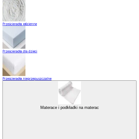
Prześcieradła płócienne
Prześcieradła dla dzieci
Prześcieradła nieprzepuszczalne
Materace i podkładki na materac