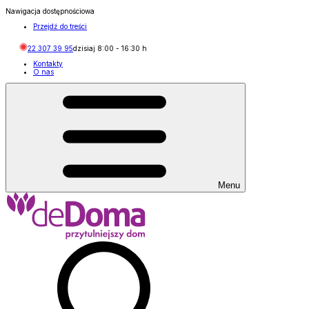
Nawigacja dostępnościowa
Przejdź do treści
22 307 39 95
dzisiaj
8:00
-
16:30
h
Kontakty
O nas
Menu