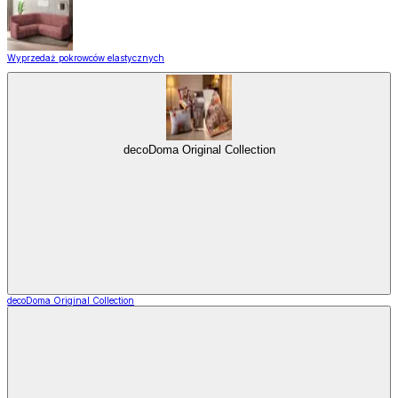
Wyprzedaż pokrowców elastycznych
decoDoma Original Collection
decoDoma Original Collection