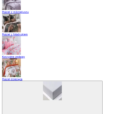
Pościel z mikropluszu
Pościel z fotodrukiem
Korzystne zestawy
Pościel dziecięca