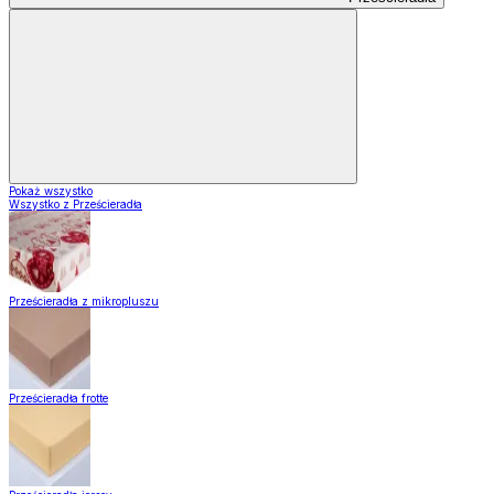
Pokaż wszystko
Wszystko z Prześcieradła
Prześcieradła z mikropluszu
Prześcieradła frotte