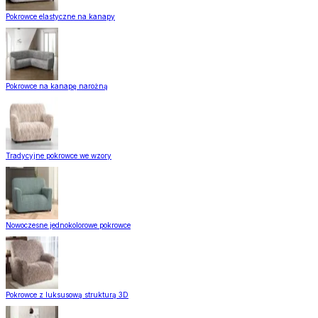
Pokrowce elastyczne na kanapy
Pokrowce na kanapę narożną
Tradycyjne pokrowce we wzory
Nowoczesne jednokolorowe pokrowce
Pokrowce z luksusową strukturą 3D