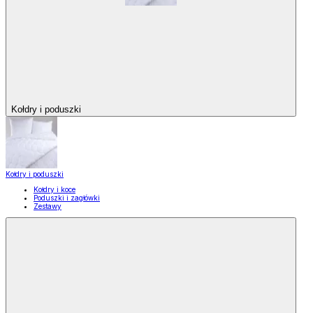
Kołdry i poduszki
Kołdry i poduszki
Kołdry i koce
Poduszki i zagłówki
Zestawy