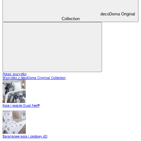
decoDoma Original
Collection
Pokaż wszystko
Wszystko z decoDoma Original Collection
Koce i pościel Dual Feel®
Barankowe koce i zestawy dD