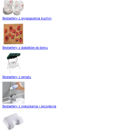
Bestsellery z wyposażenia kuchni
Bestsellery z dodatków do domu
Bestsellery z ogrodu
Bestsellery z mieszkania i sprzątania