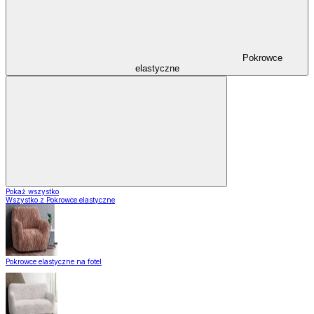
Pokrowce
elastyczne
Pokaż wszystko
Wszystko z Pokrowce elastyczne
Pokrowce elastyczne na fotel