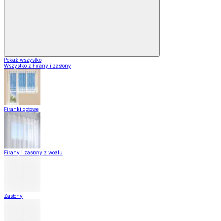
Pokaż wszystko
Wszystko z Firany i zasłony
Firanki gotowe
Firany i zasłony z woalu
Zasłony