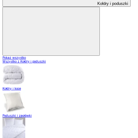
Kołdry i poduszki
Pokaż wszystko
Wszystko z Kołdry i poduszki
Kołdry i koce
Poduszki i zagłówki