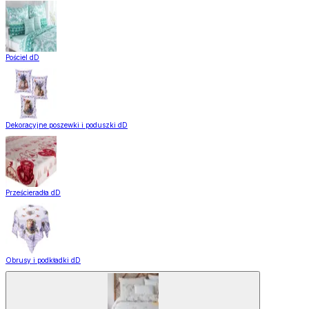
Pościel dD
Dekoracyjne poszewki i poduszki dD
Prześcieradła dD
Obrusy i podkładki dD