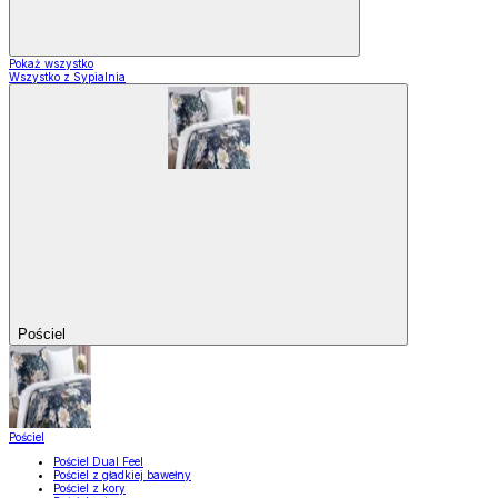
Pokaż wszystko
Wszystko z Sypialnia
Pościel
Pościel
Pościel Dual Feel
Pościel z gładkiej bawełny
Pościel z kory