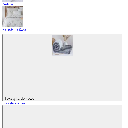
Zestawy
Narzuty na łózka
Tekstylia domowe
Tekstylia domowe