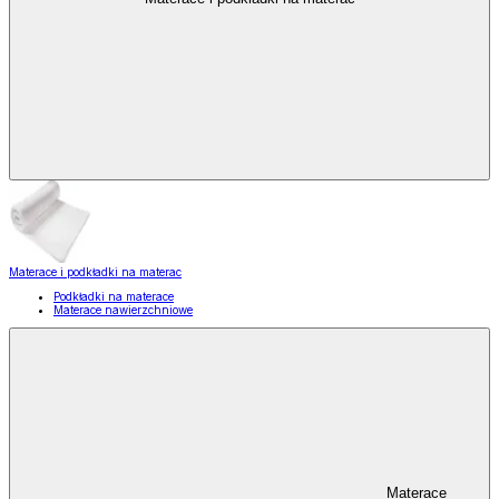
Materace i podkładki na materac
Podkładki na materace
Materace nawierzchniowe
Materace