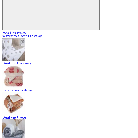
Pokaż wszystko
Wszystko z Koce i zestawy
Dual Feel® zestawy
Barankowe zestawy
Dual Feel® koce