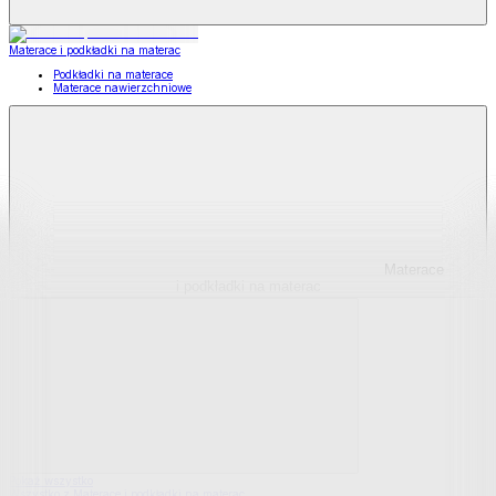
Materace i podkładki na materac
Podkładki na materace
Materace nawierzchniowe
Materace
i podkładki na materac
Pokaż wszystko
Wszystko z Materace i podkładki na materac