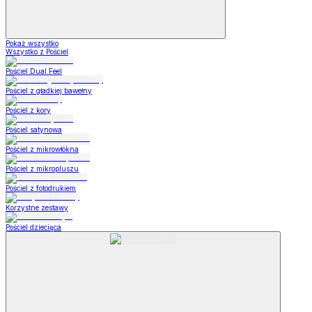
Pokaż wszystko
Wszystko z Pościel
Pościel Dual Feel
Pościel z gładkiej bawełny
Pościel z kory
Pościel satynowa
Pościel z mikrowłókna
Pościel z mikropluszu
Pościel z fotodrukiem
Korzystne zestawy
Pościel dziecięca