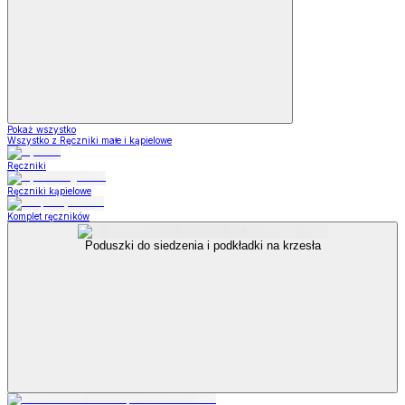
Pokaż wszystko
Wszystko z Ręczniki małe i kąpielowe
Ręczniki
Ręczniki kąpielowe
Komplet ręczników
Poduszki do siedzenia i podkładki na krzesła