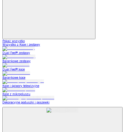
Pokaż wszystko
Wszystko z Koce i zestawy
Dual Feel® zestawy
Barankowe zestawy
Dual Feel® koce
Barankowe koce
Koce i śpiwory telewizyjne
Koce z mikropluszu
Dekoracyjne poduszki i poszewki