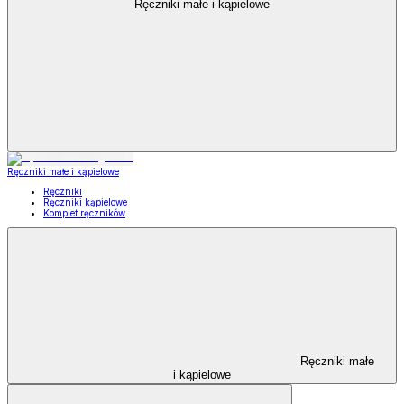
Ręczniki małe i kąpielowe
Ręczniki małe i kąpielowe
Ręczniki
Ręczniki kąpielowe
Komplet ręczników
Ręczniki małe
i kąpielowe