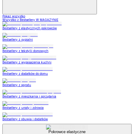
Pokaż wszystko
Wszystko z Bestsellery W MAGAZYNIE
Bestsellery z elastycznych pokrowców
Bestsellery z sypialni
Bestsellery z tekstylii domowych
Bestsellery z wyposażenia kuchni
Bestsellery z dodatków do domu
Bestsellery z ogrodu
Bestsellery z mieszkania i sprzątania
Bestsellery z urody i zdrowia
Bestsellery z obuwia i dodatków
Pokrowce elastyczne