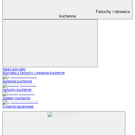
Fartuchy i rękawice
kuchenne
Pokaż wszystko
Wszystko z Fartuchy i rękawice kuchenne
Rękawice kuchenne
Fartuchy kuchenne
Zestawy kuchenne
Dywaniki łazienkowe