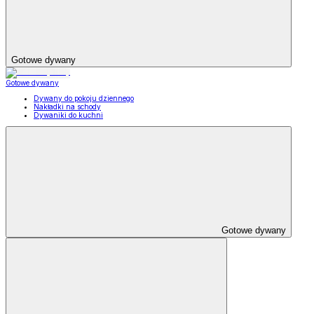
Gotowe dywany
Gotowe dywany
Dywany do pokoju dziennego
Nakładki na schody
Dywaniki do kuchni
Gotowe dywany