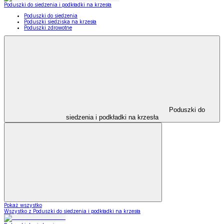
Poduszki do siedzenia i podkładki na krzesła
Poduszki do siedzenia
Poduszki siedziska na krzesła
Poduszki zdrowotne
Poduszki do
siedzenia i podkładki na krzesła
Pokaż wszystko
Wszystko z Poduszki do siedzenia i podkładki na krzesła