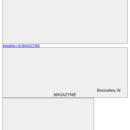
Bestsellery W MAGAZYNIE
Bestsellery W
MAGAZYNIE