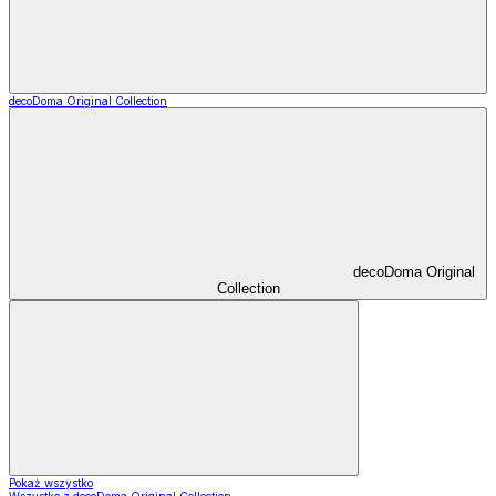
decoDoma Original Collection
decoDoma Original
Collection
Pokaż wszystko