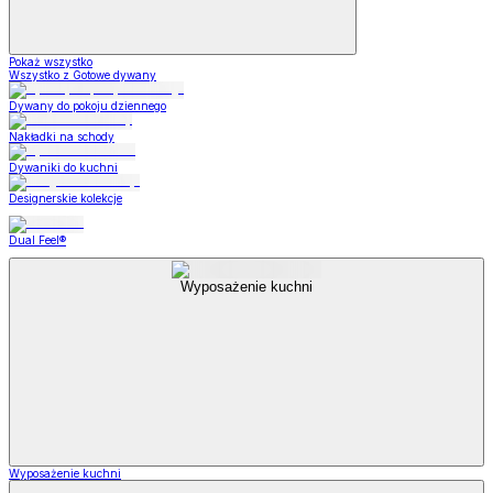
Pokaż wszystko
Wszystko z Gotowe dywany
Dywany do pokoju dziennego
Nakładki na schody
Dywaniki do kuchni
Designerskie kolekcje
Dual Feel®
Wyposażenie kuchni
Wyposażenie kuchni