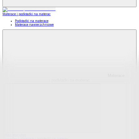
Materace i podkładki na materac
Podkładki na materace
Materace nawierzchniowe
Materace
i podkładki na materac
Pokaż wszystko
Wszystko z Materace i podkładki na materac