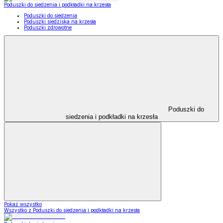
Poduszki do siedzenia i podkładki na krzesła
Poduszki do siedzenia
Poduszki siedziska na krzesła
Poduszki zdrowotne
Poduszki do
siedzenia i podkładki na krzesła
Pokaż wszystko
Wszystko z Poduszki do siedzenia i podkładki na krzesła