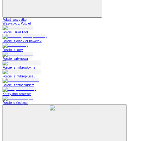
Pokaż wszystko
Wszystko z Pościel
Pościel Dual Feel
Pościel z gładkiej bawełny
Pościel z kory
Pościel satynowa
Pościel z mikrowłókna
Pościel z mikropluszu
Pościel z fotodrukiem
Korzystne zestawy
Pościel dziecięca