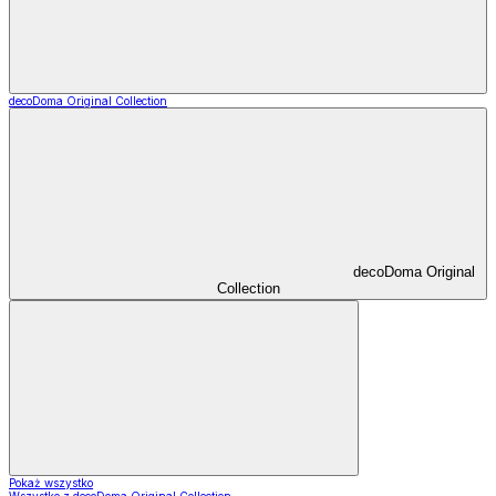
decoDoma Original Collection
decoDoma Original
Collection
Pokaż wszystko