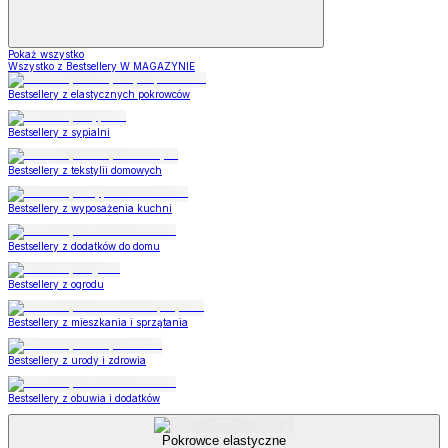
Pokaż wszystko
Wszystko z Bestsellery W MAGAZYNIE
Bestsellery z elastycznych pokrowców
Bestsellery z sypialni
Bestsellery z tekstylii domowych
Bestsellery z wyposażenia kuchni
Bestsellery z dodatków do domu
Bestsellery z ogrodu
Bestsellery z mieszkania i sprzątania
Bestsellery z urody i zdrowia
Bestsellery z obuwia i dodatków
Pokrowce elastyczne