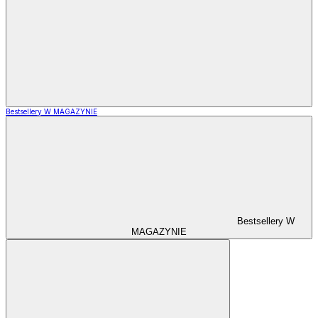
Bestsellery W MAGAZYNIE
Bestsellery W
MAGAZYNIE