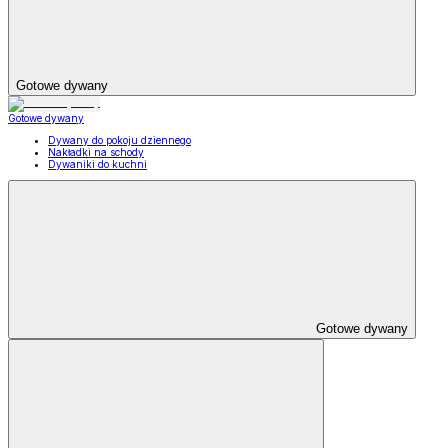
Gotowe dywany
Gotowe dywany
Dywany do pokoju dziennego
Nakładki na schody
Dywaniki do kuchni
Gotowe dywany