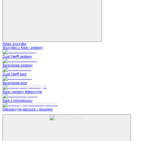
Pokaż wszystko
Wszystko z Koce i zestawy
Dual Feel® zestawy
Barankowe zestawy
Dual Feel® koce
Barankowe koce
Koce i śpiwory telewizyjne
Koce z mikropluszu
Dekoracyjne poduszki i poszewki