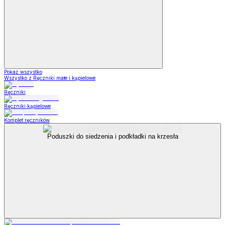
Pokaż wszystko
Wszystko z Ręczniki małe i kąpielowe
Ręczniki
Ręczniki kąpielowe
Komplet ręczników
Poduszki do siedzenia i podkładki na krzesła