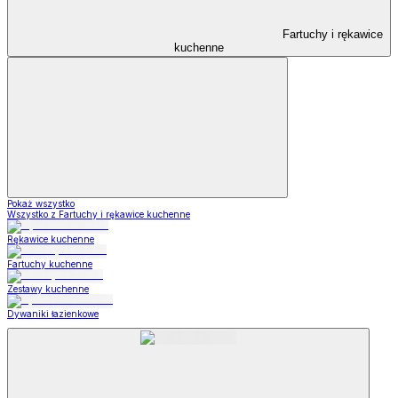
Fartuchy i rękawice
kuchenne
Pokaż wszystko
Wszystko z Fartuchy i rękawice kuchenne
Rękawice kuchenne
Fartuchy kuchenne
Zestawy kuchenne
Dywaniki łazienkowe