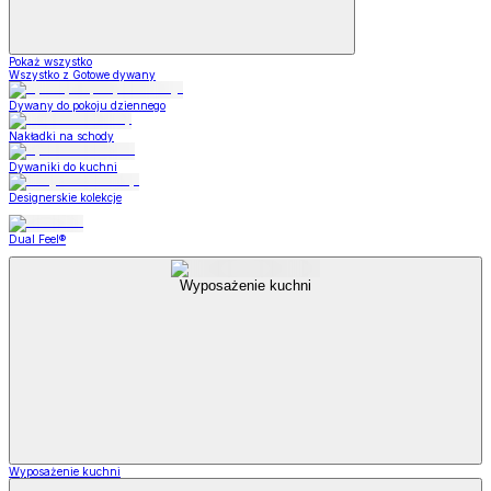
Pokaż wszystko
Wszystko z Gotowe dywany
Dywany do pokoju dziennego
Nakładki na schody
Dywaniki do kuchni
Designerskie kolekcje
Dual Feel®
Wyposażenie kuchni
Wyposażenie kuchni