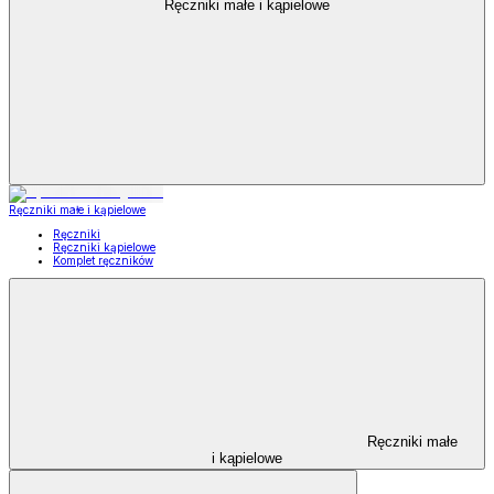
Ręczniki małe i kąpielowe
Ręczniki małe i kąpielowe
Ręczniki
Ręczniki kąpielowe
Komplet ręczników
Ręczniki małe
i kąpielowe