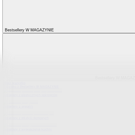
Bestsellery W MAGAZYNIE
Bestsellery W MAGA
Pokaż wszystko
Wszystko z Bestsellery W MAGAZYNIE
Bestsellery z elastycznych pokrowców
Bestsellery z sypialni
Bestsellery z tekstylii domowych
Bestsellery z wyposażenia kuchni