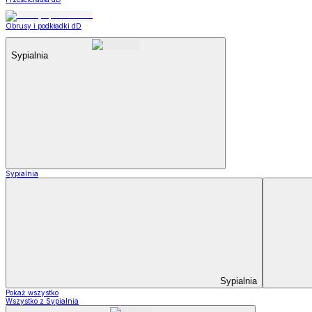
Obrusy i podkładki dD
Sypialnia
Sypialnia
Sypialnia
Pokaż wszystko
Wszystko z Sypialnia