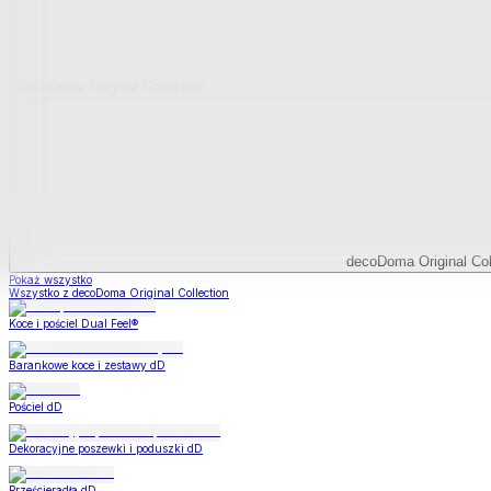
decoDoma Original Collection
decoDoma Original Col
Pokaż wszystko
Wszystko z decoDoma Original Collection
Koce i pościel Dual Feel®
Barankowe koce i zestawy dD
Pościel dD
Dekoracyjne poszewki i poduszki dD
Prześcieradła dD