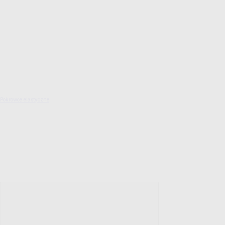
Pokrowce elastyczne