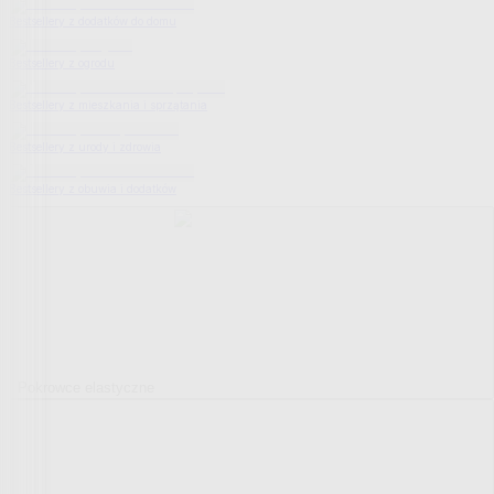
Bestsellery z dodatków do domu
Bestsellery z ogrodu
Bestsellery z mieszkania i sprzątania
Bestsellery z urody i zdrowia
Bestsellery z obuwia i dodatków
Pokrowce elastyczne