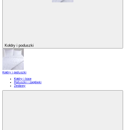
Kołdry i poduszki
Kołdry i poduszki
Kołdry i koce
Poduszki i zagłówki
Zestawy