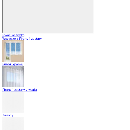
Pokaż wszystko
Wszystko z Firany i zasłony
Firanki gotowe
Firany i zasłony z woalu
Zasłony