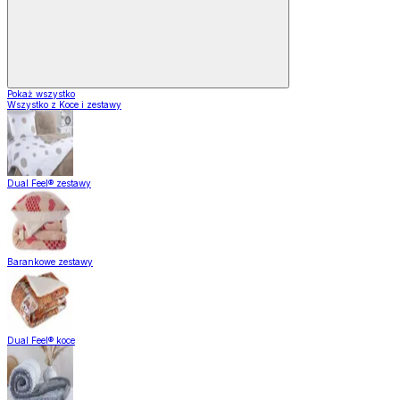
Pokaż wszystko
Wszystko z Koce i zestawy
Dual Feel® zestawy
Barankowe zestawy
Dual Feel® koce