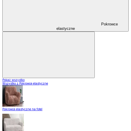
Pokrowce
elastyczne
Pokaż wszystko
Wszystko z Pokrowce elastyczne
Pokrowce elastyczne na fotel