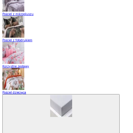
Pościel z mikropluszu
Pościel z fotodrukiem
Korzystne zestawy
Pościel dziecięca