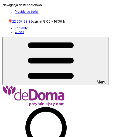
Nawigacja dostępnościowa
Przejdź do treści
22 307 39 95
dzisiaj
8:00
-
16:30
h
Kontakty
O nas
Menu