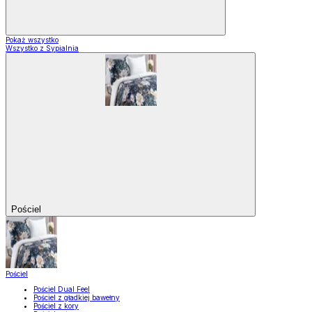
Pokaż wszystko
Wszystko z Sypialnia
Pościel
Pościel
Pościel Dual Feel
Pościel z gładkiej bawełny
Pościel z kory