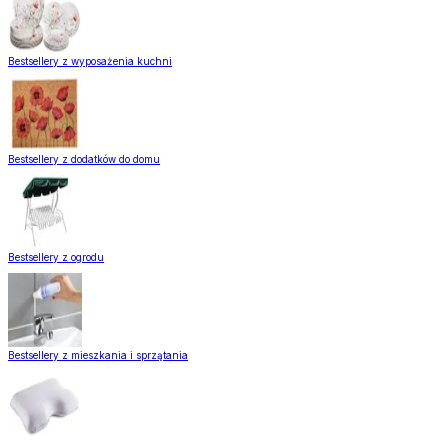
Bestsellery z wyposażenia kuchni
Bestsellery z dodatków do domu
Bestsellery z ogrodu
Bestsellery z mieszkania i sprzątania