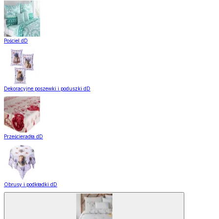
Pościel dD
Dekoracyjne poszewki i poduszki dD
Prześcieradła dD
Obrusy i podkładki dD