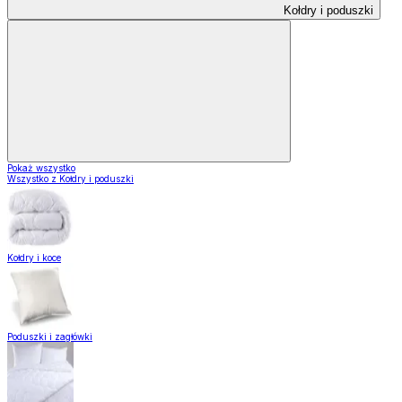
Kołdry i poduszki
Pokaż wszystko
Wszystko z Kołdry i poduszki
Kołdry i koce
Poduszki i zagłówki