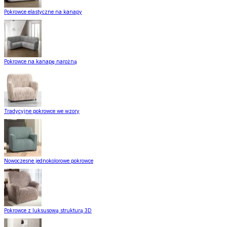
Pokrowce elastyczne na kanapy
Pokrowce na kanapę narożną
Tradycyjne pokrowce we wzory
Nowoczesne jednokolorowe pokrowce
Pokrowce z luksusową strukturą 3D