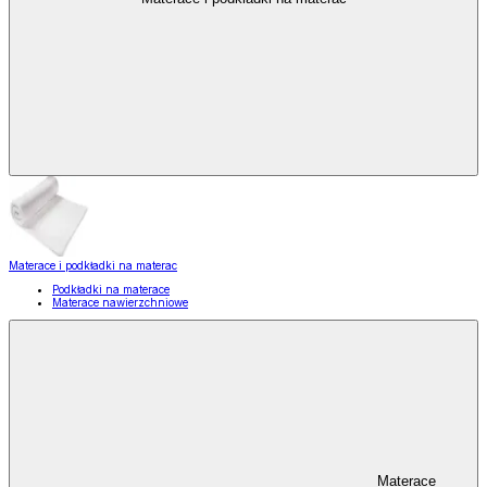
Materace i podkładki na materac
Podkładki na materace
Materace nawierzchniowe
Materace