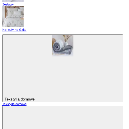
Zestawy
Narzuty na łózka
Tekstylia domowe
Tekstylia domowe