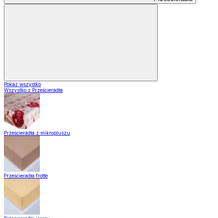
Pokaż wszystko
Wszystko z Prześcieradła
Prześcieradła z mikropluszu
Prześcieradła frotte