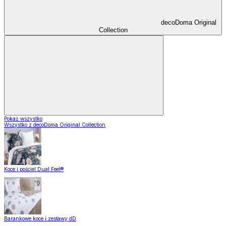
decoDoma Original
Collection
Pokaż wszystko
Wszystko z decoDoma Original Collection
Koce i pościel Dual Feel®
Barankowe koce i zestawy dD