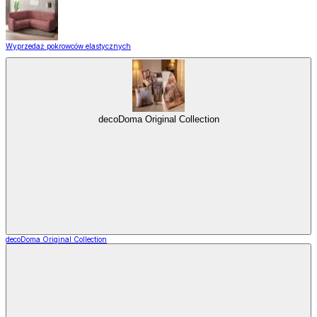
Wyprzedaż pokrowców elastycznych
decoDoma Original Collection
decoDoma Original Collection