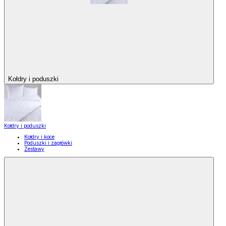
Kołdry i poduszki
Kołdry i poduszki
Kołdry i koce
Poduszki i zagłówki
Zestawy