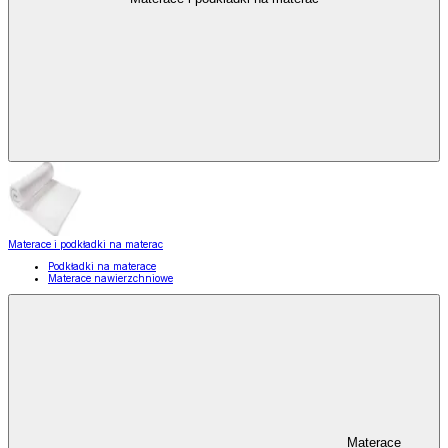
Materace i podkładki na materac
Podkładki na materace
Materace nawierzchniowe
Materace