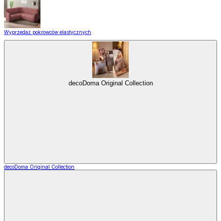
Wyprzedaż pokrowców elastycznych
decoDoma Original Collection
decoDoma Original Collection