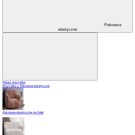
Pokrowce
elastyczne
Pokaż wszystko
Wszystko z Pokrowce elastyczne
Pokrowce elastyczne na fotel