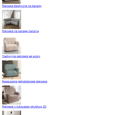
Pokrowce elastyczne na kanapy
Pokrowce na kanapę narożną
Tradycyjne pokrowce we wzory
Nowoczesne jednokolorowe pokrowce
Pokrowce z luksusową strukturą 3D