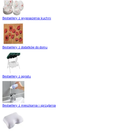
Bestsellery z wyposażenia kuchni
Bestsellery z dodatków do domu
Bestsellery z ogrodu
Bestsellery z mieszkania i sprzątania