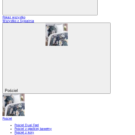
Pokaż wszystko
Wszystko z Sypialnia
Pościel
Pościel
Pościel Dual Feel
Pościel z gładkiej bawełny
Pościel z kory