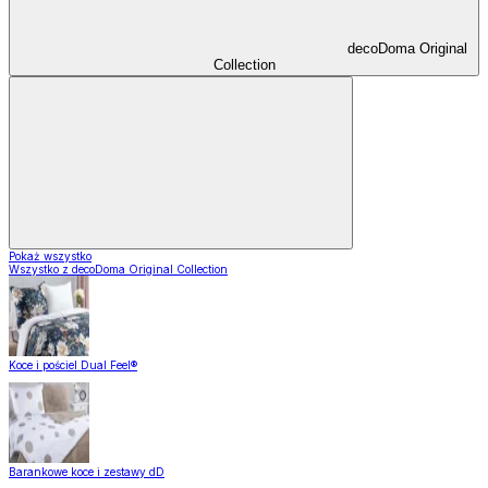
decoDoma Original
Collection
Pokaż wszystko
Wszystko z decoDoma Original Collection
Koce i pościel Dual Feel®
Barankowe koce i zestawy dD