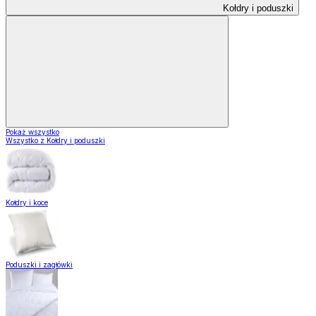
Kołdry i poduszki
Pokaż wszystko
Wszystko z Kołdry i poduszki
Kołdry i koce
Poduszki i zagłówki