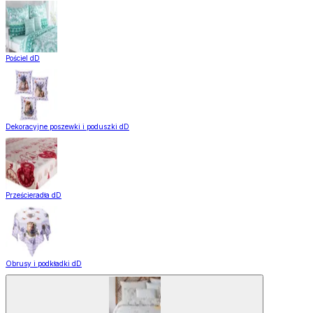
Pościel dD
Dekoracyjne poszewki i poduszki dD
Prześcieradła dD
Obrusy i podkładki dD