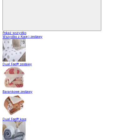
Pokaż wszystko
Wszystko z Koce i zestawy
Dual Feel® zestawy
Barankowe zestawy
Dual Feel® koce