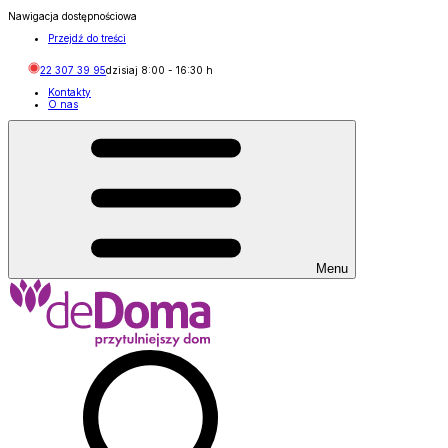
Nawigacja dostępnościowa
Przejdź do treści
22 307 39 95
dzisiaj
8:00
-
16:30
h
Kontakty
O nas
Menu