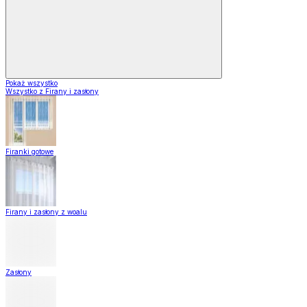
Pokaż wszystko
Wszystko z Firany i zasłony
Firanki gotowe
Firany i zasłony z woalu
Zasłony