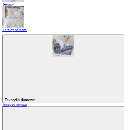
Zestawy
Narzuty na łózka
Tekstylia domowe
Tekstylia domowe