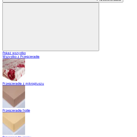
Pokaż wszystko
Wszystko z Prześcieradła
Prześcieradła z mikropluszu
Prześcieradła frotte