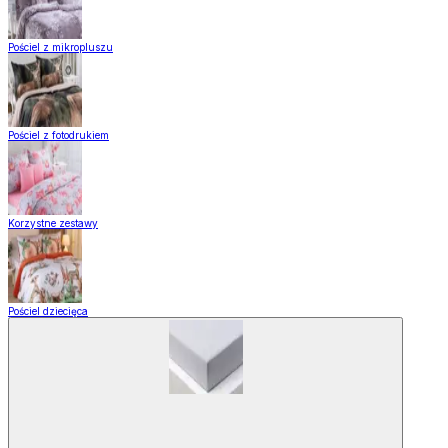
Pościel z mikropluszu
Pościel z fotodrukiem
Korzystne zestawy
Pościel dziecięca