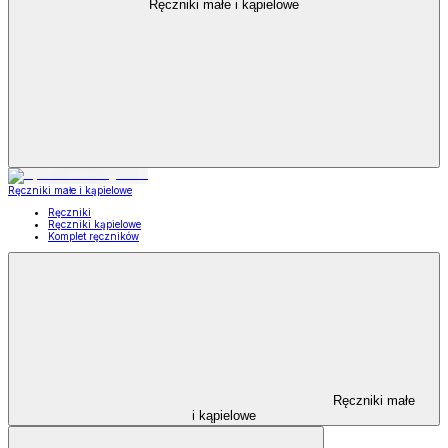
Ręczniki małe i kąpielowe
Ręczniki małe i kąpielowe
Ręczniki
Ręczniki kąpielowe
Komplet ręczników
Ręczniki małe
i kąpielowe