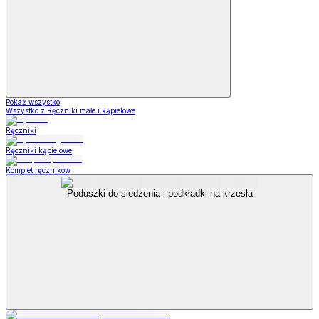
Pokaż wszystko
Wszystko z Ręczniki małe i kąpielowe
Ręczniki
Ręczniki kąpielowe
Komplet ręczników
Poduszki do siedzenia i podkładki na krzesła