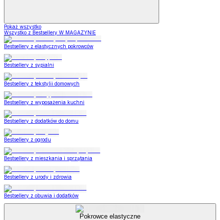
Pokaż wszystko
Wszystko z Bestsellery W MAGAZYNIE
Bestsellery z elastycznych pokrowców
Bestsellery z sypialni
Bestsellery z tekstylii domowych
Bestsellery z wyposażenia kuchni
Bestsellery z dodatków do domu
Bestsellery z ogrodu
Bestsellery z mieszkania i sprzątania
Bestsellery z urody i zdrowia
Bestsellery z obuwia i dodatków
Pokrowce elastyczne