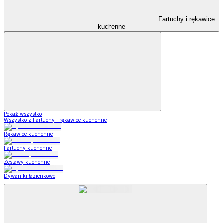
Fartuchy i rękawice
kuchenne
Pokaż wszystko
Wszystko z Fartuchy i rękawice kuchenne
Rękawice kuchenne
Fartuchy kuchenne
Zestawy kuchenne
Dywaniki łazienkowe