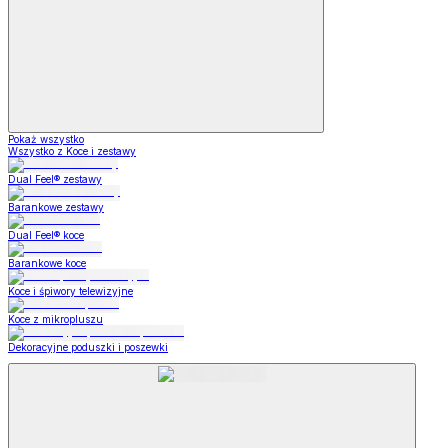
Pokaż wszystko
Wszystko z Koce i zestawy
Dual Feel® zestawy
Barankowe zestawy
Dual Feel® koce
Barankowe koce
Koce i śpiwory telewizyjne
Koce z mikropluszu
Dekoracyjne poduszki i poszewki