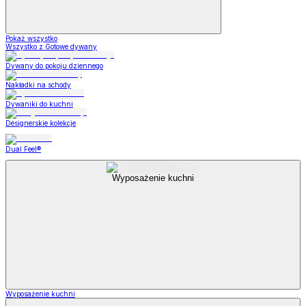
Pokaż wszystko
Wszystko z Gotowe dywany
Dywany do pokoju dziennego
Nakładki na schody
Dywaniki do kuchni
Designerskie kolekcje
Dual Feel®
Wyposażenie kuchni
Wyposażenie kuchni