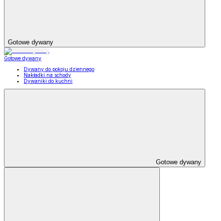
Gotowe dywany
Gotowe dywany
Dywany do pokoju dziennego
Nakładki na schody
Dywaniki do kuchni
Gotowe dywany