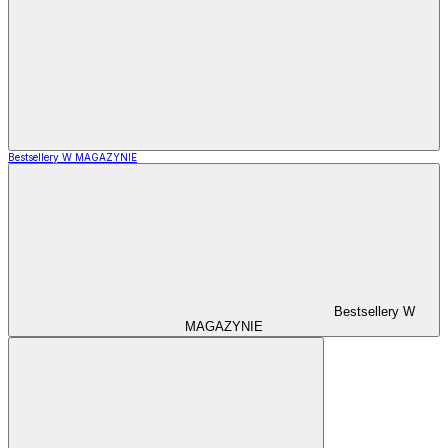
Bestsellery W MAGAZYNIE
Bestsellery W
MAGAZYNIE