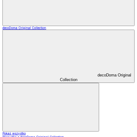
decoDoma Original Collection
decoDoma Original
Collection
Pokaż wszystko