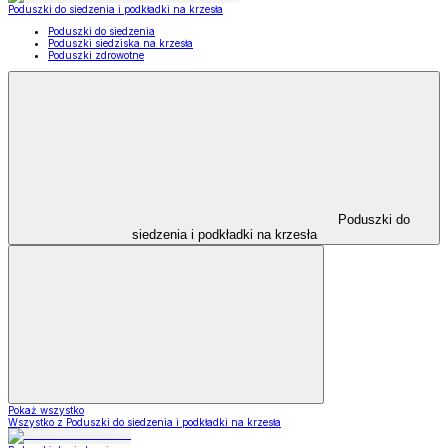
Poduszki do siedzenia i podkładki na krzesła
Poduszki do siedzenia
Poduszki siedziska na krzesła
Poduszki zdrowotne
Poduszki do
siedzenia i podkładki na krzesła
Pokaż wszystko
Wszystko z Poduszki do siedzenia i podkładki na krzesła