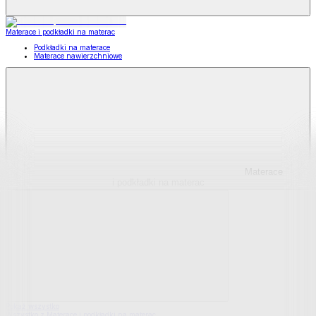
Materace i podkładki na materac
Podkładki na materace
Materace nawierzchniowe
Materace
i podkładki na materac
Pokaż wszystko
Wszystko z Materace i podkładki na materac