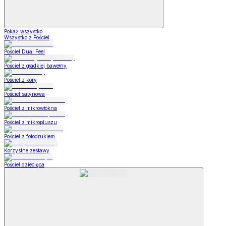
Pokaż wszystko
Wszystko z Pościel
Pościel Dual Feel
Pościel z gładkiej bawełny
Pościel z kory
Pościel satynowa
Pościel z mikrowłókna
Pościel z mikropluszu
Pościel z fotodrukiem
Korzystne zestawy
Pościel dziecięca