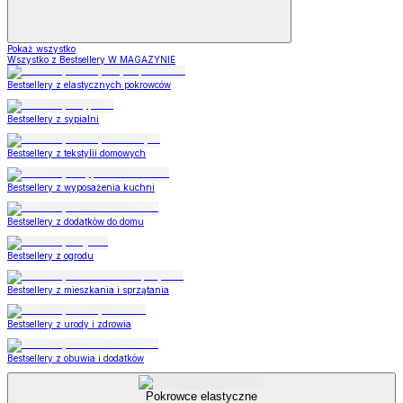
Pokaż wszystko
Wszystko z Bestsellery W MAGAZYNIE
Bestsellery z elastycznych pokrowców
Bestsellery z sypialni
Bestsellery z tekstylii domowych
Bestsellery z wyposażenia kuchni
Bestsellery z dodatków do domu
Bestsellery z ogrodu
Bestsellery z mieszkania i sprzątania
Bestsellery z urody i zdrowia
Bestsellery z obuwia i dodatków
Pokrowce elastyczne