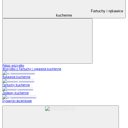
Fartuchy i rękawice
kuchenne
Pokaż wszystko
Wszystko z Fartuchy i rękawice kuchenne
Rękawice kuchenne
Fartuchy kuchenne
Zestawy kuchenne
Dywaniki łazienkowe