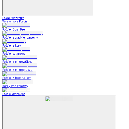
Pokaż wszystko
Wszystko z Pościel
Pościel Dual Feel
Pościel z gładkiej bawełny
Pościel z kory
Pościel satynowa
Pościel z mikrowłókna
Pościel z mikropluszu
Pościel z fotodrukiem
Korzystne zestawy
Pościel dziecięca