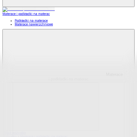
Materace i podkładki na materac
Podkładki na materace
Materace nawierzchniowe
Materace
i podkładki na materac
Pokaż wszystko
Wszystko z Materace i podkładki na materac