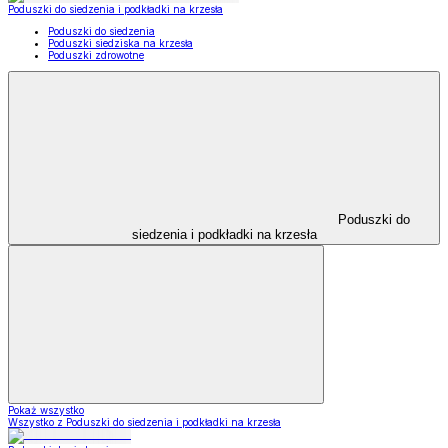
Poduszki do siedzenia i podkładki na krzesła
Poduszki do siedzenia
Poduszki siedziska na krzesła
Poduszki zdrowotne
Poduszki do
siedzenia i podkładki na krzesła
Pokaż wszystko
Wszystko z Poduszki do siedzenia i podkładki na krzesła