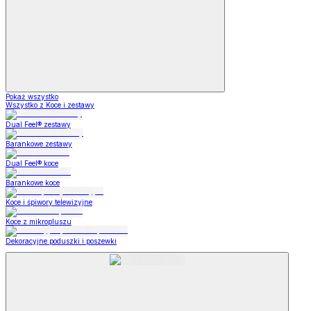
Pokaż wszystko
Wszystko z Koce i zestawy
Dual Feel® zestawy
Barankowe zestawy
Dual Feel® koce
Barankowe koce
Koce i śpiwory telewizyjne
Koce z mikropluszu
Dekoracyjne poduszki i poszewki