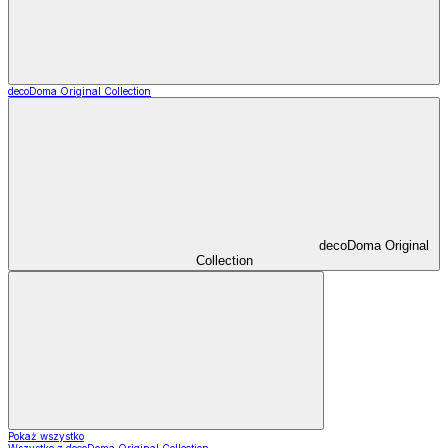
decoDoma Original Collection
decoDoma Original
Collection
Pokaż wszystko