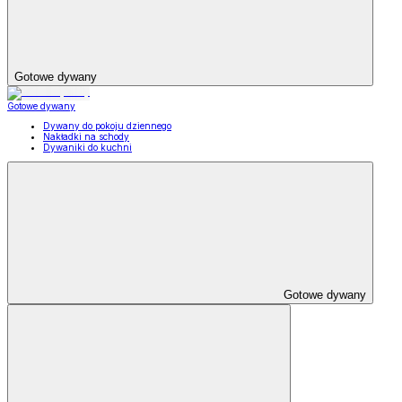
Gotowe dywany
Gotowe dywany
Dywany do pokoju dziennego
Nakładki na schody
Dywaniki do kuchni
Gotowe dywany