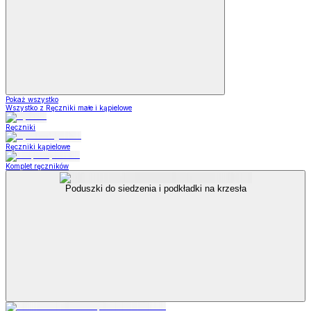
Pokaż wszystko
Wszystko z Ręczniki małe i kąpielowe
Ręczniki
Ręczniki kąpielowe
Komplet ręczników
Poduszki do siedzenia i podkładki na krzesła