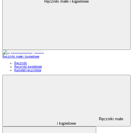
Ręczniki małe i kąpielowe
Ręczniki małe i kąpielowe
Ręczniki
Ręczniki kąpielowe
Komplet ręczników
Ręczniki małe
i kąpielowe