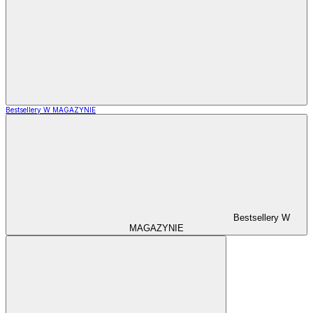
Bestsellery W MAGAZYNIE
Bestsellery W
MAGAZYNIE