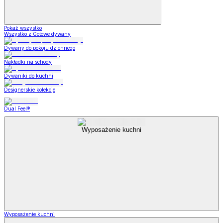
Pokaż wszystko
Wszystko z Gotowe dywany
Dywany do pokoju dziennego
Nakładki na schody
Dywaniki do kuchni
Designerskie kolekcje
Dual Feel®
Wyposażenie kuchni
Wyposażenie kuchni