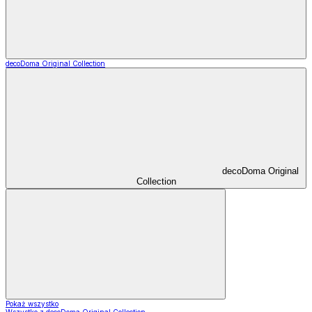
decoDoma Original Collection
decoDoma Original
Collection
Pokaż wszystko