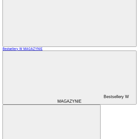
Bestsellery W MAGAZYNIE
Bestsellery W
MAGAZYNIE