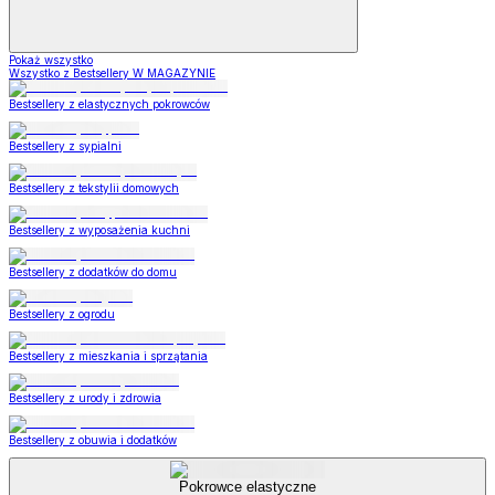
Pokaż wszystko
Wszystko z Bestsellery W MAGAZYNIE
Bestsellery z elastycznych pokrowców
Bestsellery z sypialni
Bestsellery z tekstylii domowych
Bestsellery z wyposażenia kuchni
Bestsellery z dodatków do domu
Bestsellery z ogrodu
Bestsellery z mieszkania i sprzątania
Bestsellery z urody i zdrowia
Bestsellery z obuwia i dodatków
Pokrowce elastyczne