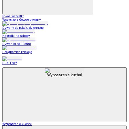
Pokaż wszystko
Wszystko z Gotowe dywany
Dywany do pokoju dziennego
Nakładki na schody
Dywaniki do kuchni
Designerskie kolekcje
Dual Feel®
Wyposażenie kuchni
Wyposażenie kuchni