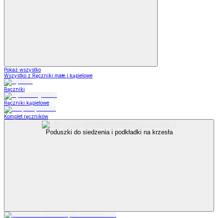
Pokaż wszystko
Wszystko z Ręczniki małe i kąpielowe
Ręczniki
Ręczniki kąpielowe
Komplet ręczników
Poduszki do siedzenia i podkładki na krzesła