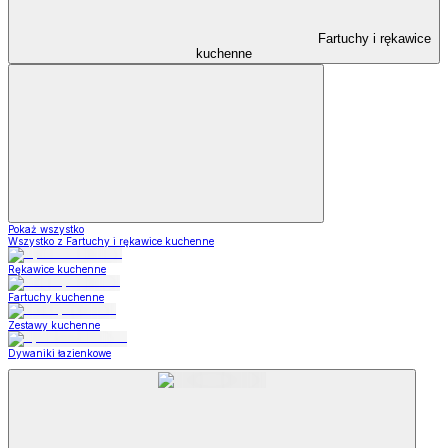
Fartuchy i rękawice
kuchenne
Pokaż wszystko
Wszystko z Fartuchy i rękawice kuchenne
Rękawice kuchenne
Fartuchy kuchenne
Zestawy kuchenne
Dywaniki łazienkowe