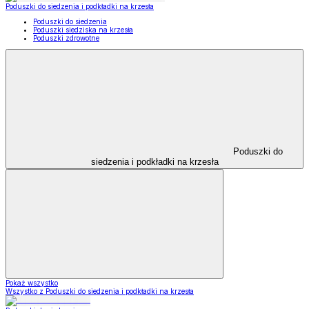
Poduszki do siedzenia i podkładki na krzesła
Poduszki do siedzenia
Poduszki siedziska na krzesła
Poduszki zdrowotne
Poduszki do
siedzenia i podkładki na krzesła
Pokaż wszystko
Wszystko z Poduszki do siedzenia i podkładki na krzesła