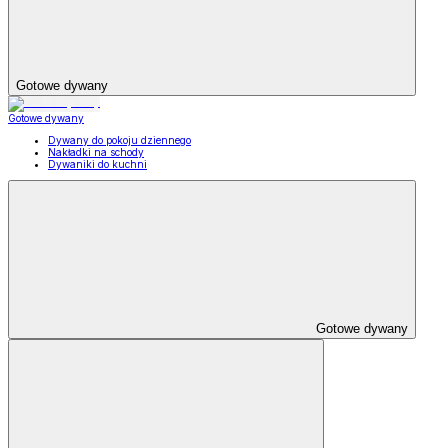
Gotowe dywany
Gotowe dywany
Dywany do pokoju dziennego
Nakładki na schody
Dywaniki do kuchni
Gotowe dywany