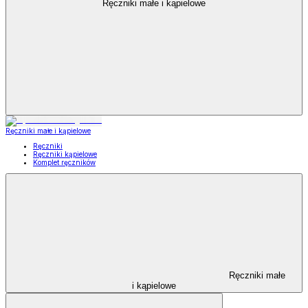
Ręczniki małe i kąpielowe
Ręczniki małe i kąpielowe
Ręczniki
Ręczniki kąpielowe
Komplet ręczników
Ręczniki małe
i kąpielowe