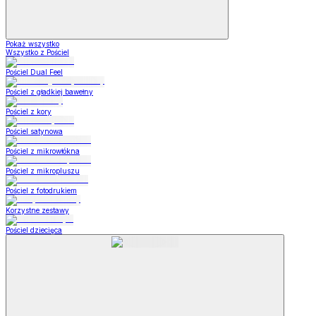
Pokaż wszystko
Wszystko z Pościel
Pościel Dual Feel
Pościel z gładkiej bawełny
Pościel z kory
Pościel satynowa
Pościel z mikrowłókna
Pościel z mikropluszu
Pościel z fotodrukiem
Korzystne zestawy
Pościel dziecięca