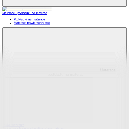
Materace i podkładki na materac
Podkładki na materace
Materace nawierzchniowe
Materace
i podkładki na materac
Pokaż wszystko
Wszystko z Materace i podkładki na materac