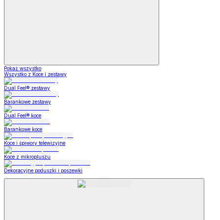
Pokaż wszystko
Wszystko z Koce i zestawy
Dual Feel® zestawy
Barankowe zestawy
Dual Feel® koce
Barankowe koce
Koce i śpiwory telewizyjne
Koce z mikropluszu
Dekoracyjne poduszki i poszewki